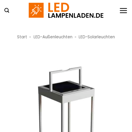
Zum
Inhalt
springen
Start
»
LED-Außenleuchten
»
LED-Solarleuchten