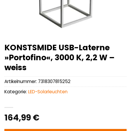
KONSTSMIDE USB-Laterne
»Portofino«, 3000 K, 2,2 W –
weiss
Artikelnummer:
7318307815252
Kategorie:
LED-Solarleuchten
164,99
€