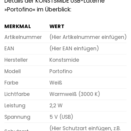
Details der KONSTSMIDE USB-Laterne
»Portofino« im Überblick:
MERKMAL
WERT
Artikelnummer
(Hier Artikelnummer einfügen)
EAN
(Hier EAN einfügen)
Hersteller
Konstsmide
Modell
Portofino
Farbe
Weiß
Lichtfarbe
Warmweiß (3000 K)
Leistung
2,2 W
Spannung
5 V (USB)
(Hier Schutzart einfügen, z.B.