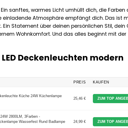
. Ein sanftes, warmes Licht umhüllt dich, die Farben 
ne einladende Atmosphäre empfängt dich. Das ist 
. Ein Statement über deinen persönlichen Stil, dein
ernem Wohnkomfort. Und das alles beginnt mit der
en LED Deckenleuchten modern
PREIS
KAUFEN
kenleuchte Küche 24W Küchenlampe
25,46 €
ZUM TOP ANGEB
 24W 2800LM, 3Farben -
ckenlampe Wasserfest Rund Badlampe
24,99 €
ZUM TOP ANGEB