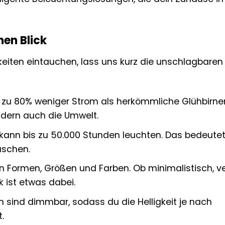
nen Blick
hkeiten eintauchen, lass uns kurz die unschlagbaren
 zu 80% weniger Strom als herkömmliche Glühbirne
ndern auch die Umwelt.
kann bis zu 50.000 Stunden leuchten. Das bedeute
uschen.
en Formen, Größen und Farben. Ob minimalistisch, ve
 ist etwas dabei.
 sind dimmbar, sodass du die Helligkeit je nach
.