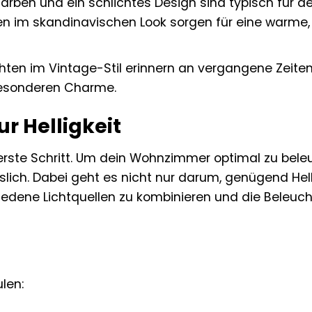
 Farben und ein schlichtes Design sind typisch für d
en im skandinavischen Look sorgen für eine warme,
hten im Vintage-Stil erinnern an vergangene Zeite
esonderen Charme.
r Helligkeit
r erste Schritt. Um dein Wohnzimmer optimal zu bele
slich. Dabei geht es nicht nur darum, genügend Hell
edene Lichtquellen zu kombinieren und die Beleuc
len: