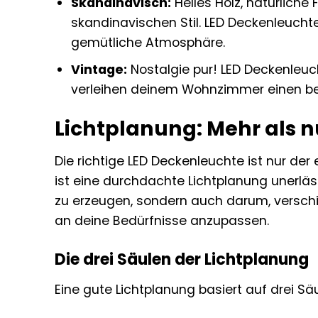
Skandinavisch:
Helles Holz, natürliche
skandinavischen Stil. LED Deckenleucht
gemütliche Atmosphäre.
Vintage:
Nostalgie pur! LED Deckenleuc
verleihen deinem Wohnzimmer einen b
Lichtplanung: Mehr als nu
Die richtige LED Deckenleuchte ist nur de
ist eine durchdachte Lichtplanung unerläs
zu erzeugen, sondern auch darum, verschi
an deine Bedürfnisse anzupassen.
Die drei Säulen der Lichtplanung
Eine gute Lichtplanung basiert auf drei Säu