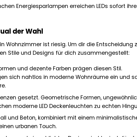
en Energiesparlampen erreichen LEDs sofort ihre 
Qual der Wahl
n Wohnzimmer ist riesig. Um dir die Entscheidung 
sten Stile und Designs für dich zusammengestellt:
 Formen und dezente Farben prägen diesen Stil.
ügen sich nahtlos in moderne Wohnräume ein und s
re.
Grenzen gesetzt. Geometrische Formen, ungewöhnli
achen moderne LED Deckenleuchten zu echten Hingu
all und Beton, kombiniert mit einem minimalistisch
einen urbanen Touch.