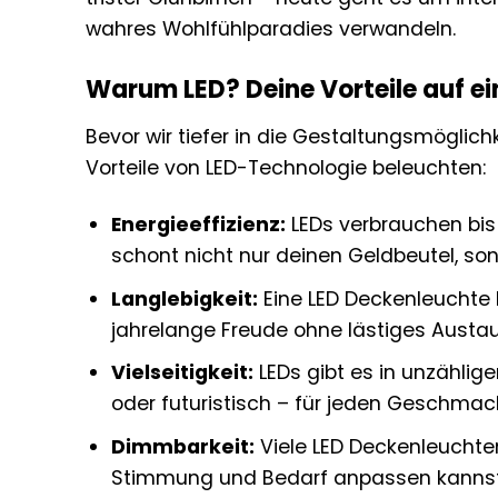
wahres Wohlfühlparadies verwandeln.
Warum LED? Deine Vorteile auf ei
Bevor wir tiefer in die Gestaltungsmöglic
Vorteile von LED-Technologie beleuchten:
Energieeffizienz:
LEDs verbrauchen bis
schont nicht nur deinen Geldbeutel, so
Langlebigkeit:
Eine LED Deckenleuchte 
jahrelange Freude ohne lästiges Austa
Vielseitigkeit:
LEDs gibt es in unzählig
oder futuristisch – für jeden Geschmack
Dimmbarkeit:
Viele LED Deckenleuchten
Stimmung und Bedarf anpassen kannst