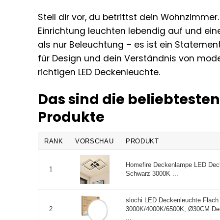
Stell dir vor, du betrittst dein Wohnzimmer
Einrichtung leuchten lebendig auf und ei
als nur Beleuchtung – es ist ein Statement
für Design und dein Verständnis von mod
richtigen LED Deckenleuchte.
Das sind die beliebtest
Produkte
RANK
VORSCHAU
PRODUKT
Homefire Deckenlampe LED Dec
1
Schwarz 3000K ...
slochi LED Deckenleuchte Flach
3000K/4000K/6500K, Ø30CM De
2
...