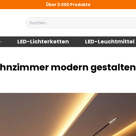
Über 3.000 Produkte
Suchen
nach:
LED-Lichterketten
LED-Leuchtmittel
ohnzimmer modern gestalten