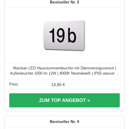
3
Maclean LED Hausnummernleuchte mit Dämmerungssensor |
Außenleuchte 1000 lm 12W | 4000K Neutralweiß | IP65 wasser ...
14,80 €
ZUM TOP ANGEBOT »
4