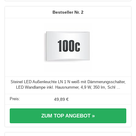
2
Steinel LED Außenleuchte LN 1 N weiß mit Dämmerungsschalter,
LED Wandlampe inkl. Hausnummer, 4,9 W, 350 lm, Schl ...
49,89 €
ZUM TOP ANGEBOT »