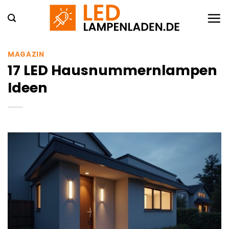
Zum
Inhalt
springen
MAGAZIN
17 LED Hausnummernlampen
Ideen