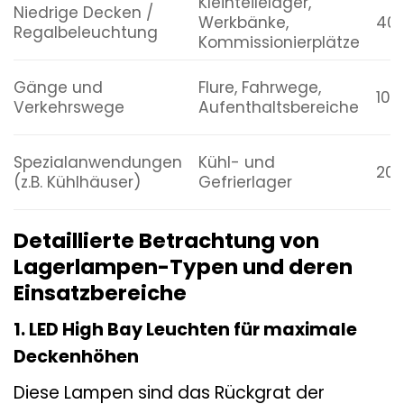
Kleinteilelager,
Niedrige Decken /
Werkbänke,
400
Regalbeleuchtung
Kommissionierplätze
Gänge und
Flure, Fahrwege,
100
Verkehrswege
Aufenthaltsbereiche
Spezialanwendungen
Kühl- und
200
(z.B. Kühlhäuser)
Gefrierlager
Detaillierte Betrachtung von
Lagerlampen-Typen und deren
Einsatzbereiche
1. LED High Bay Leuchten für maximale
Deckenhöhen
Diese Lampen sind das Rückgrat der