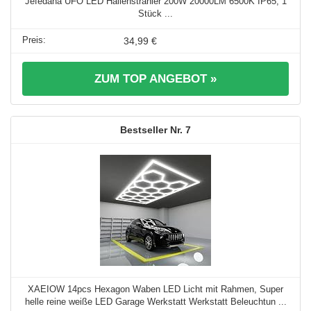
Jefedana UFO LED Hallenstrahler 200W 20000LM 6500K IP65, 1
Stück ...
34,99 €
ZUM TOP ANGEBOT »
7
XAEIOW 14pcs Hexagon Waben LED Licht mit Rahmen, Super
helle reine weiße LED Garage Werkstatt Werkstatt Beleuchtun ...