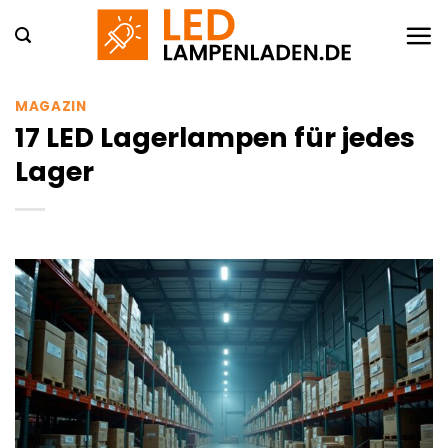
Zum
Inhalt
springen
MAGAZIN
17 LED Lagerlampen für jedes
Lager