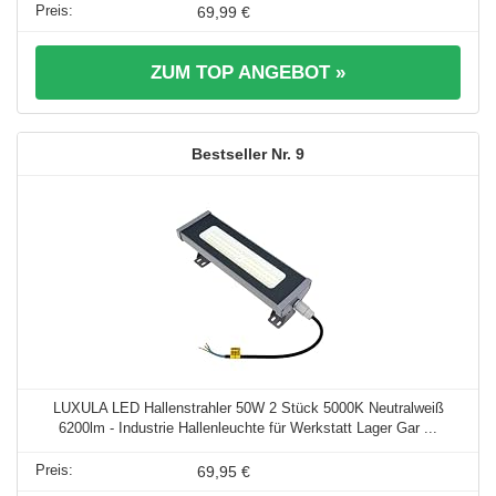
69,99 €
ZUM TOP ANGEBOT »
9
LUXULA LED Hallenstrahler 50W 2 Stück 5000K Neutralweiß
6200lm - Industrie Hallenleuchte für Werkstatt Lager Gar ...
69,95 €