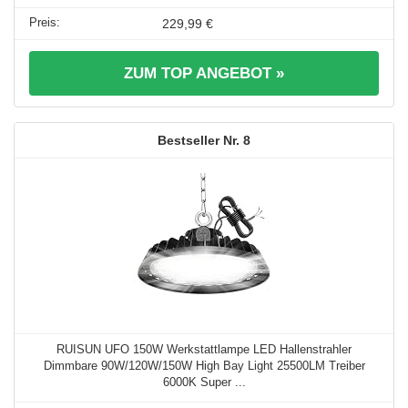
229,99 €
ZUM TOP ANGEBOT »
8
RUISUN UFO 150W Werkstattlampe LED Hallenstrahler
Dimmbare 90W/120W/150W High Bay Light 25500LM Treiber
6000K Super ...