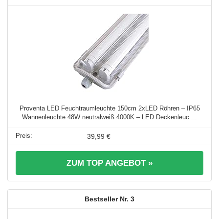
Proventa LED Feuchtraumleuchte 150cm 2xLED Röhren – IP65
Wannenleuchte 48W neutralweiß 4000K – LED Deckenleuc ...
39,99 €
ZUM TOP ANGEBOT »
3