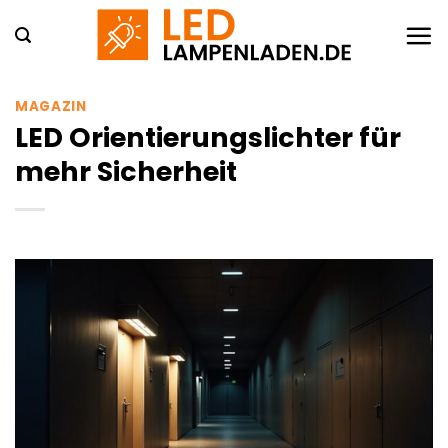
Zum
Inhalt
springen
MAGAZIN
LED Orientierungslichter für
mehr Sicherheit