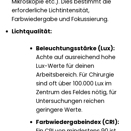
Mikroskopie etc.). Dies bestimmt die
erforderliche Lichtintensität,
Farbwiedergabe und Fokussierung.
Lichtqualität:
Beleuchtungsstärke (Lux):
Achte auf ausreichend hohe
Lux-Werte für deinen
Arbeitsbereich. Für Chirurgie
sind oft über 100.000 Lux im
Zentrum des Feldes nötig, für
Untersuchungen reichen
geringere Werte.
Farbwiedergabeindex (CRI):
Ein CRI von mindestens 90 ist