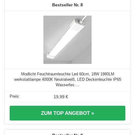
8
Modlicht Feuchtraumleuchte Led 60cm, 18W 1980LM
werkstattlampe 4000K Neutralweiß, LED Deckenleuchte IP65
Wasserfes ...
19,99 €
ZUM TOP ANGEBOT »