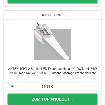
6
ANTENLICHT 2 Stücke LED Feuchtraumleuchte 120CM mit 36W
3960Lumen Kaltlweiß 5000k, Einfache Montage Wannenleuchte
...
57,99 €
ZUM TOP ANGEBOT »