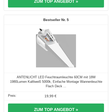
ZUM TOP ANGEBOT »
5
ANTENLICHT LED Feuchtraumleuchte 60CM mit 18W
1980Lumen Kaltlweiß 5000k, Einfache Montage Wannenleuchte
Flach Deck ...
19,99 €
ZUM TOP ANGEBOT »