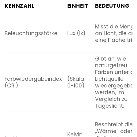
KENNZAHL
EINHEIT
BEDEUTUNG
Misst die Meng
Beleuchtungsstärke
Lux (lx)
an Licht, die au
eine Fläche trifft
Gibt an, wie
naturgetreu
Farben unter de
Farbwiedergabeindex
(Skala
Lichtquelle
(CRI)
0-100)
wiedergegeben
werden, im
Vergleich zu
Tageslicht.
Beschreibt die
„Wärme“ oder
Kelvin