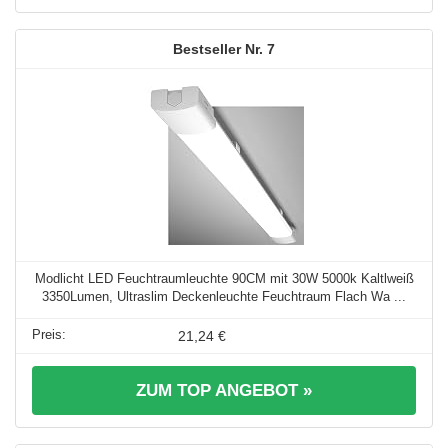
7
Modlicht LED Feuchtraumleuchte 90CM mit 30W 5000k Kaltlweiß
3350Lumen, Ultraslim Deckenleuchte Feuchtraum Flach Wa ...
21,24 €
ZUM TOP ANGEBOT »