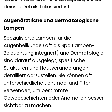
kleinste Details fokussiert ist.
Augenärztliche und dermatologische
Lampen
Spezialisierte Lampen für die
Augenheilkunde (oft als Spaltlampen-
Beleuchtung integriert) und Dermatologie
sind darauf ausgelegt, spezifische
Strukturen und Hautveränderungen
detailliert darzustellen. Sie können oft
unterschiedliche Lichtmodi und Filter
verwenden, um bestimmte
Gewebeschichten oder Anomalien besser
sichtbar zu machen.