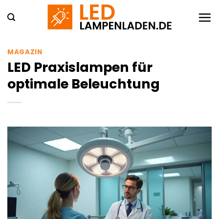
Zum
Inhalt
springen
MAGAZIN
LED Praxislampen für
optimale Beleuchtung