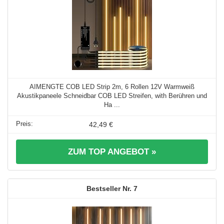
AIMENGTE COB LED Strip 2m, 6 Rollen 12V Warmweiß
Akustikpaneele Schneidbar COB LED Streifen, with Berühren und
Ha ...
42,49 €
ZUM TOP ANGEBOT »
7