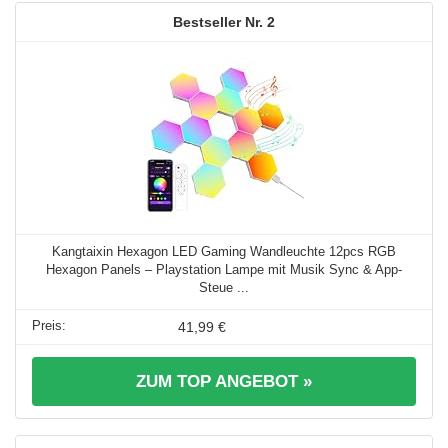
2
Kangtaixin Hexagon LED Gaming Wandleuchte 12pcs RGB
Hexagon Panels – Playstation Lampe mit Musik Sync & App-
Steue ...
41,99 €
ZUM TOP ANGEBOT »