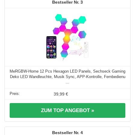
3
MeRGBW-Home 12 Pcs Hexagon LED Panels, Sechseck Gaming
Deko LED Wandleuchte, Musik Sync, APP-Kontrolle, Fernbedienu
...
39,99 €
ZUM TOP ANGEBOT »
4