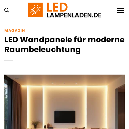
Zum
Inhalt
springen
MAGAZIN
LED Wandpanele für moderne
Raumbeleuchtung