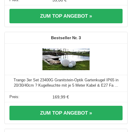
59,00 €
ZUM TOP ANGEBOT »
3
Trango 3er Set 23400G Granitstein-Optik Gartenkugel IP65 in
20/30/40cm ? Kugelleuchte mit je 5 Meter Kabel & E27 Fa ...
169,99 €
ZUM TOP ANGEBOT »