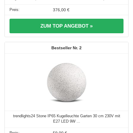
376,00 €
ZUM TOP ANGEBOT »
2
trendlights24 Stone IP65 Kugelleuchte Garten 30 cm 230V mit
E27 LED 9W ...