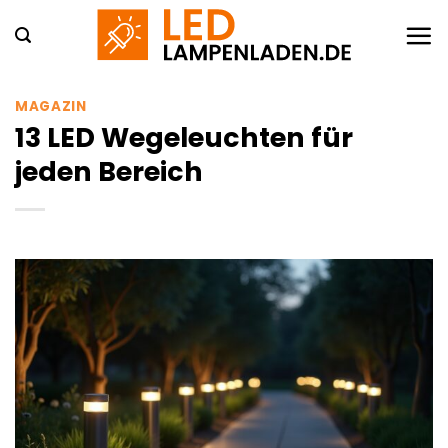
Zum
Inhalt
springen
MAGAZIN
13 LED Wegeleuchten für
jeden Bereich