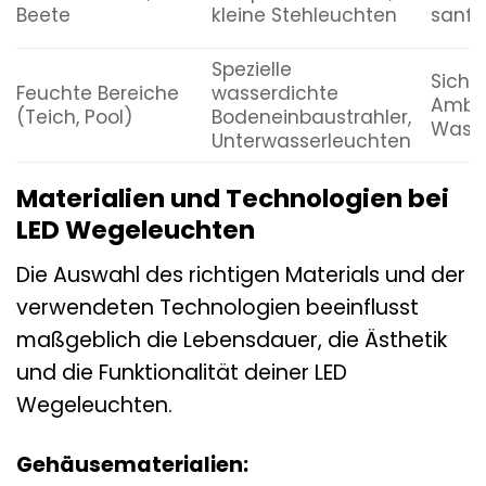
Beete
kleine Stehleuchten
sanft
Spezielle
Sicher
Feuchte Bereiche
wasserdichte
Ambie
(Teich, Pool)
Bodeneinbaustrahler,
Wasse
Unterwasserleuchten
Materialien und Technologien bei
LED Wegeleuchten
Die Auswahl des richtigen Materials und der
verwendeten Technologien beeinflusst
maßgeblich die Lebensdauer, die Ästhetik
und die Funktionalität deiner LED
Wegeleuchten.
Gehäusematerialien: