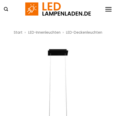
Zum
Inhalt
springen
Start
»
LED-Innenleuchten
»
LED-Deckenleuchten