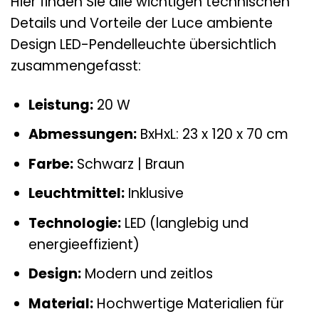
Hier finden Sie alle wichtigen technischen
Details und Vorteile der Luce ambiente
Design LED-Pendelleuchte übersichtlich
zusammengefasst:
Leistung:
20 W
Abmessungen:
BxHxL: 23 x 120 x 70 cm
Farbe:
Schwarz | Braun
Leuchtmittel:
Inklusive
Technologie:
LED (langlebig und
energieeffizient)
Design:
Modern und zeitlos
Material:
Hochwertige Materialien für