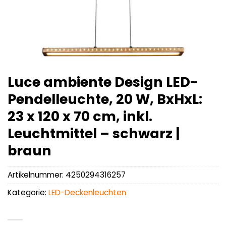
Luce ambiente Design LED-
Pendelleuchte, 20 W, BxHxL:
23 x 120 x 70 cm, inkl.
Leuchtmittel – schwarz |
braun
Artikelnummer:
4250294316257
Kategorie:
LED-Deckenleuchten