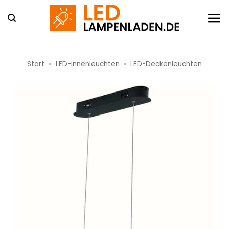
Zum
Inhalt
springen
Start
»
LED-Innenleuchten
»
LED-Deckenleuchten