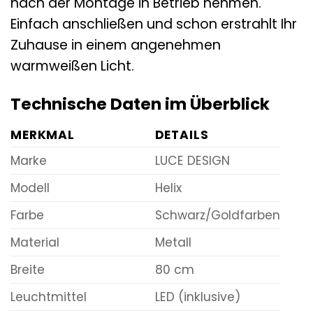
nach der Montage in Betrieb nehmen.
Einfach anschließen und schon erstrahlt Ihr
Zuhause in einem angenehmen
warmweißen Licht.
Technische Daten im Überblick
MERKMAL
DETAILS
Marke
LUCE DESIGN
Modell
Helix
Farbe
Schwarz/Goldfarben
Material
Metall
Breite
80 cm
Leuchtmittel
LED (inklusive)