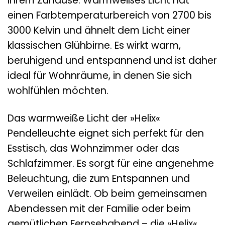
Ihrem Zuhause. Warmweißes Licht hat
einen Farbtemperaturbereich von 2700 bis
3000 Kelvin und ähnelt dem Licht einer
klassischen Glühbirne. Es wirkt warm,
beruhigend und entspannend und ist daher
ideal für Wohnräume, in denen Sie sich
wohlfühlen möchten.
Das warmweiße Licht der »Helix«
Pendelleuchte eignet sich perfekt für den
Esstisch, das Wohnzimmer oder das
Schlafzimmer. Es sorgt für eine angenehme
Beleuchtung, die zum Entspannen und
Verweilen einlädt. Ob beim gemeinsamen
Abendessen mit der Familie oder beim
gemütlichen Fernsehabend – die »Helix«