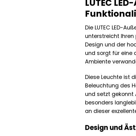
LUTEC LED-
Funktional
Die LUTEC LED-Außen
unterstreicht Ihre
Design und der hoc
und sorgt für eine
Ambiente verwandel
Diese Leuchte ist d
Beleuchtung des Ha
und setzt gekonnt 
besonders langlebi
an dieser exzellen
Design und Äst