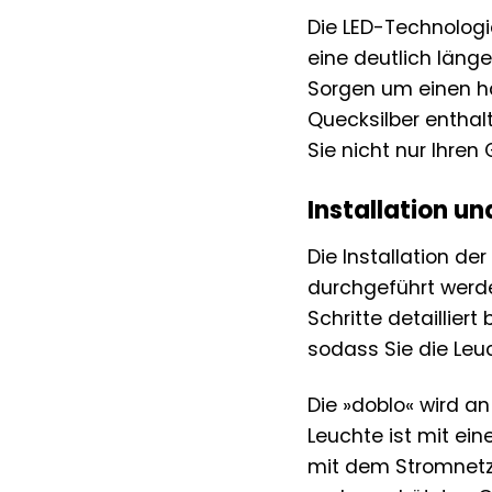
Die LED-Technologie
eine deutlich läng
Sorgen um einen h
Quecksilber entha
Sie nicht nur Ihren
Installation u
Die Installation d
durchgeführt werde
Schritte detaillie
sodass Sie die Leu
Die »doblo« wird a
Leuchte ist mit ei
mit dem Stromnetz 