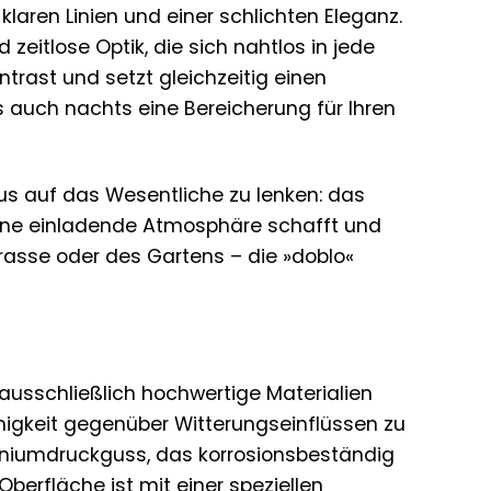
aren Linien und einer schlichten Eleganz.
zeitlose Optik, die sich nahtlos in jede
rast und setzt gleichzeitig einen
ls auch nachts eine Bereicherung für Ihren
us auf das Wesentliche zu lenken: das
eine einladende Atmosphäre schafft und
rasse oder des Gartens – die »doblo«
ausschließlich hochwertige Materialien
igkeit gegenüber Witterungseinflüssen zu
iniumdruckguss, das korrosionsbeständig
erfläche ist mit einer speziellen