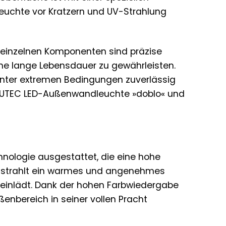
Leuchte vor Kratzern und UV-Strahlung
ie einzelnen Komponenten sind präzise
ine lange Lebensdauer zu gewährleisten.
unter extremen Bedingungen zuverlässig
der LUTEC LED-Außenwandleuchte »doblo« und
nologie ausgestattet, die eine hohe
te strahlt ein warmes und angenehmes
 einlädt. Dank der hohen Farbwiedergabe
ßenbereich in seiner vollen Pracht