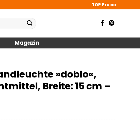
TOP Preise
Magazin
ndleuchte »doblo«,
htmittel, Breite: 15 cm –