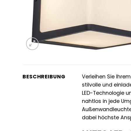
BESCHREIBUNG
Verleihen Sie Ihre
stilvolle und einl
LED-Technologie un
nahtlos in jede Um
Außenwandleuchte I
dabei höchste Anspr