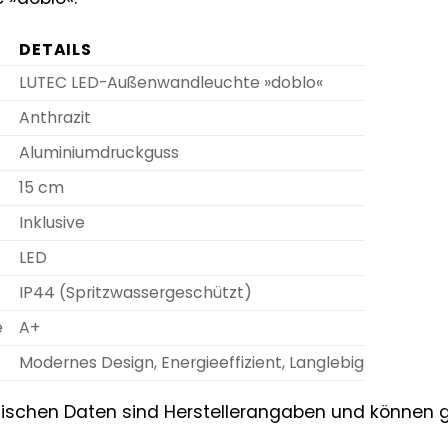
DETAILS
LUTEC LED-Außenwandleuchte »doblo«
Anthrazit
Aluminiumdruckguss
15 cm
Inklusive
LED
IP44 (Spritzwassergeschützt)
e
A+
Modernes Design, Energieeffizient, Langlebig
nischen Daten sind Herstellerangaben und können 