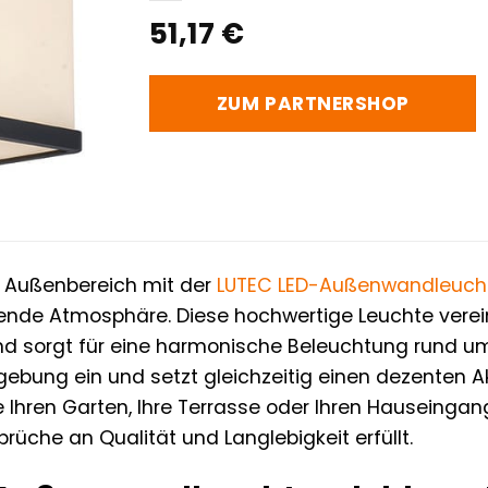
51,17
€
ZUM PARTNERSHOP
m Außenbereich mit der
LUTEC
LED-Außenwandleuch
adende Atmosphäre. Diese hochwertige Leuchte verei
d sorgt für eine harmonische Beleuchtung rund um
gebung ein und setzt gleichzeitig einen dezenten Ak
hren Garten, Ihre Terrasse oder Ihren Hauseingang
üche an Qualität und Langlebigkeit erfüllt.