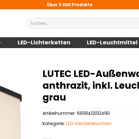
Über 3.000 Produkte
Suchen
nach:
LED-Lichterketten
LED-Leuchtmittel
LUTEC LED-Außenwa
anthrazit, inkl. Leuc
grau
Artikelnummer:
6939412012490
Kategorie:
LED-Deckenleuchten