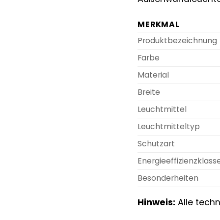
MERKMAL
Produktbezeichnung
Farbe
Material
Breite
Leuchtmittel
Leuchtmitteltyp
Schutzart
Energieeffizienzklass
Besonderheiten
Hinweis:
Alle tech