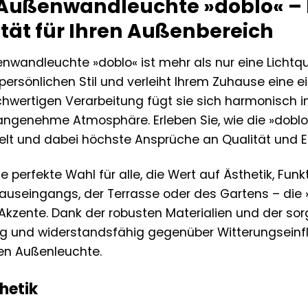
Außenwandleuchte »doblo« – 
ität für Ihren Außenbereich
wandleuchte »doblo« ist mehr als nur eine Lichtquel
n persönlichen Stil und verleiht Ihrem Zuhause eine
hwertigen Verarbeitung fügt sie sich harmonisch 
 angenehme Atmosphäre. Erleben Sie, wie die »doblo
t und dabei höchste Ansprüche an Qualität und Ener
ie perfekte Wahl für alle, die Wert auf Ästhetik, Fun
useingangs, der Terrasse oder des Gartens – die »
Akzente. Dank der robusten Materialien und der sor
g und widerstandsfähig gegenüber Witterungseinfl
ten Außenleuchte.
hetik