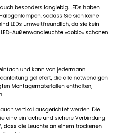
rn auch besonders langlebig. LEDs haben
 Halogenlampen, sodass Sie sich keine
 LEDs umweltfreundlich, da sie kein
TEC LED-Außenwandleuchte »doblo« schonen
r einfach und kann von jedermann
anleitung geliefert, die alle notwendigen
tigten Montagematerialien enthalten,
n.
auch vertikal ausgerichtet werden. Die
ie eine einfache und sichere Verbindung
f, dass die Leuchte an einem trockenen