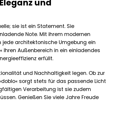
Eleganz und
le; sie ist ein Statement. Sie
 einladende Note. Mit ihrem modernen
in jede architektonische Umgebung ein
« Ihren Außenbereich in ein einladendes
gieeffizienz erfüllt.
ktionalität und Nachhaltigkeit legen. Ob zur
doblo« sorgt stets für das passende Licht
gfältigen Verarbeitung ist sie zudem
üssen. Genießen Sie viele Jahre Freude