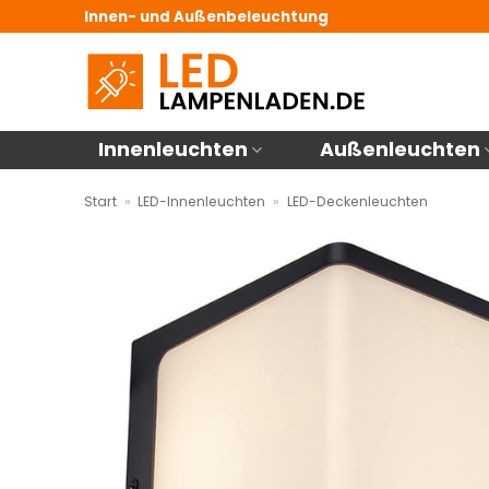
Zum
Innen- und Außenbeleuchtung
Inhalt
springen
Innenleuchten
Außenleuchten
Start
»
LED-Innenleuchten
»
LED-Deckenleuchten