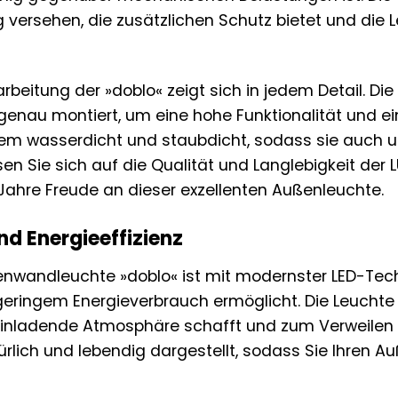
 versehen, die zusätzlichen Schutz bietet und die 
arbeitung der »doblo« zeigt sich in jedem Detail. D
genau montiert, um eine hohe Funktionalität und e
dem wasserdicht und staubdicht, sodass sie auch 
assen Sie sich auf die Qualität und Langlebigkeit 
 Jahre Freude an dieser exzellenten Außenleuchte.
nd Energieeffizienz
nwandleuchte »doblo« ist mit modernster LED-Tech
 geringem Energieverbrauch ermöglicht. Die Leuch
 einladende Atmosphäre schafft und zum Verweilen
lich und lebendig dargestellt, sodass Sie Ihren Au