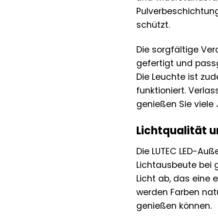
Pulverbeschichtung
schützt.
Die sorgfältige Ver
gefertigt und pass
Die Leuchte ist zu
funktioniert. Verl
genießen Sie viele
Lichtqualität u
Die LUTEC LED-Auße
Lichtausbeute bei
Licht ab, das eine
werden Farben natür
genießen können.