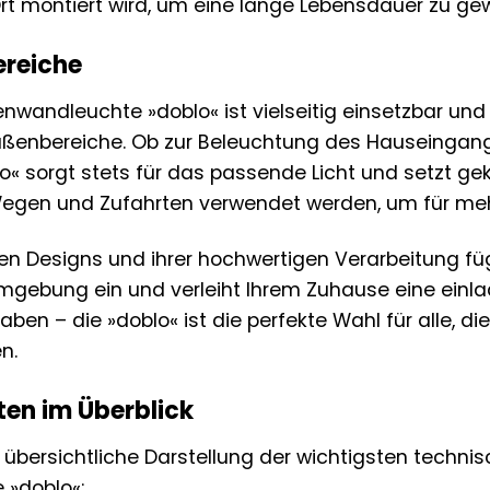
t montiert wird, um eine lange Lebensdauer zu gew
reiche
nwandleuchte »doblo« ist vielseitig einsetzbar und 
ßenbereiche. Ob zur Beleuchtung des Hauseingangs
lo« sorgt stets für das passende Licht und setzt ge
gen und Zufahrten verwendet werden, um für mehr 
n Designs und ihrer hochwertigen Verarbeitung füg
mgebung ein und verleiht Ihrem Zuhause eine einla
ben – die »doblo« ist die perfekte Wahl für alle, die
n.
en im Überblick
e übersichtliche Darstellung der wichtigsten techn
»doblo«: