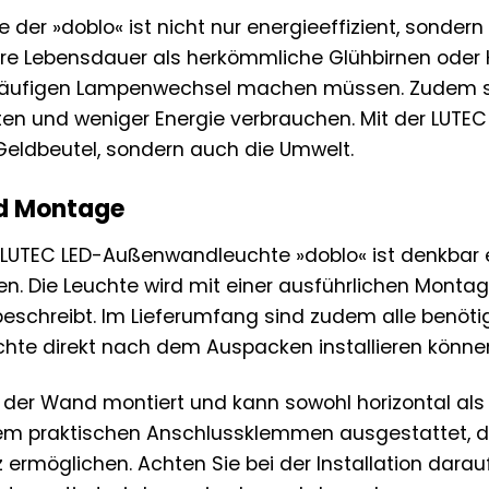
 der »doblo« ist nicht nur energieeffizient, sonde
ere Lebensdauer als herkömmliche Glühbirnen oder
äufigen Lampenwechsel machen müssen. Zudem sind
lten und weniger Energie verbrauchen. Mit der LU
 Geldbeutel, sondern auch die Umwelt.
nd Montage
er LUTEC LED-Außenwandleuchte »doblo« ist denkba
n. Die Leuchte wird mit einer ausführlichen Montage
rt beschreibt. Im Lieferumfang sind zudem alle benö
chte direkt nach dem Auspacken installieren könne
n der Wand montiert und kann sowohl horizontal als 
nem praktischen Anschlussklemmen ausgestattet, d
ermöglichen. Achten Sie bei der Installation darau