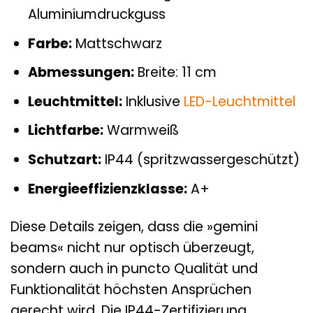
Aluminiumdruckguss
Farbe:
Mattschwarz
Abmessungen:
Breite: 11 cm
Leuchtmittel:
Inklusive
LED-Leuchtmittel
Lichtfarbe:
Warmweiß
Schutzart:
IP44 (spritzwassergeschützt)
Energieeffizienzklasse:
A+
Diese Details zeigen, dass die »gemini
beams« nicht nur optisch überzeugt,
sondern auch in puncto Qualität und
Funktionalität höchsten Ansprüchen
gerecht wird. Die IP44-Zertifizierung