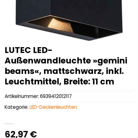
LUTEC LED-
Außenwandleuchte »gemini
beams«, mattschwarz, inkl.
Leuchtmittel, Breite: 11 cm
Artikelnummer:
6939412012117
Kategorie:
LED-Deckenleuchten
62,97
€