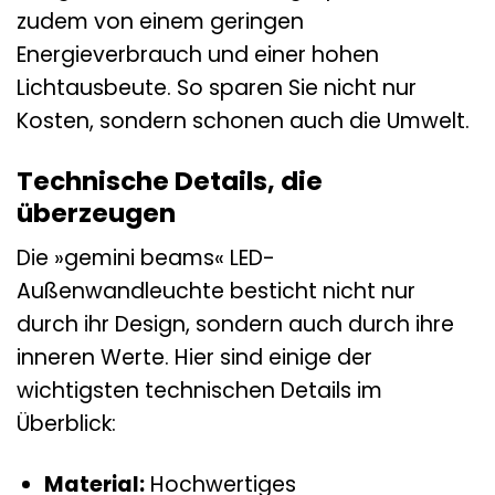
zudem von einem geringen
Energieverbrauch und einer hohen
Lichtausbeute. So sparen Sie nicht nur
Kosten, sondern schonen auch die Umwelt.
Technische Details, die
überzeugen
Die »gemini beams« LED-
Außenwandleuchte besticht nicht nur
durch ihr Design, sondern auch durch ihre
inneren Werte. Hier sind einige der
wichtigsten technischen Details im
Überblick:
Material:
Hochwertiges