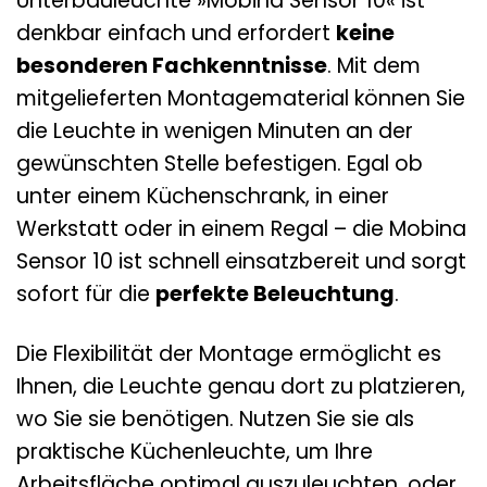
Unterbauleuchte »Mobina Sensor 10« ist
denkbar einfach und erfordert
keine
besonderen Fachkenntnisse
. Mit dem
mitgelieferten Montagematerial können Sie
die Leuchte in wenigen Minuten an der
gewünschten Stelle befestigen. Egal ob
unter einem Küchenschrank, in einer
Werkstatt oder in einem Regal – die Mobina
Sensor 10 ist schnell einsatzbereit und sorgt
sofort für die
perfekte Beleuchtung
.
Die Flexibilität der Montage ermöglicht es
Ihnen, die Leuchte genau dort zu platzieren,
wo Sie sie benötigen. Nutzen Sie sie als
praktische Küchenleuchte, um Ihre
Arbeitsfläche optimal auszuleuchten, oder