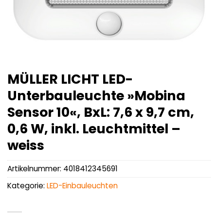
MÜLLER LICHT LED-
Unterbauleuchte »Mobina
Sensor 10«, BxL: 7,6 x 9,7 cm,
0,6 W, inkl. Leuchtmittel –
weiss
Artikelnummer:
4018412345691
Kategorie:
LED-Einbauleuchten