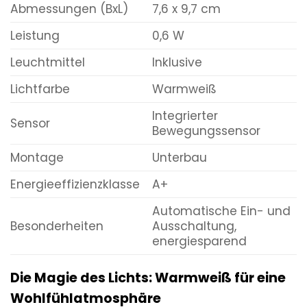
Abmessungen (BxL)
7,6 x 9,7 cm
Leistung
0,6 W
Leuchtmittel
Inklusive
Lichtfarbe
Warmweiß
Integrierter
Sensor
Bewegungssensor
Montage
Unterbau
Energieeffizienzklasse
A+
Automatische Ein- und
Besonderheiten
Ausschaltung,
energiesparend
Die Magie des Lichts: Warmweiß für eine
Wohlfühlatmosphäre