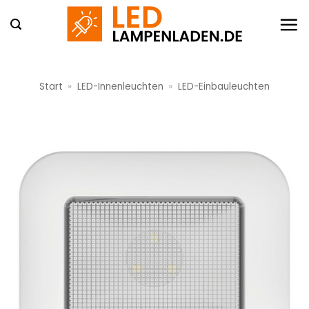
Zum
Inhalt
springen
Start
»
LED-Innenleuchten
»
LED-Einbauleuchten