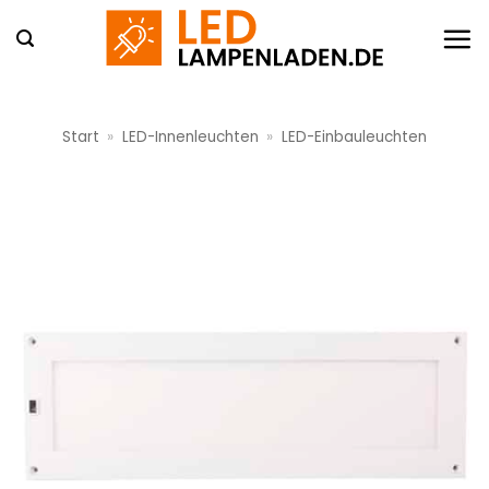
Zum
Inhalt
springen
Start
»
LED-Innenleuchten
»
LED-Einbauleuchten