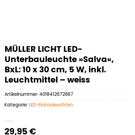
MÜLLER LICHT LED-
Unterbauleuchte »Salva«,
BxL: 10 x 30 cm, 5 W, inkl.
Leuchtmittel – weiss
Artikelnummer:
4018412672667
Kategorie:
LED-Einbauleuchten
29,95
€