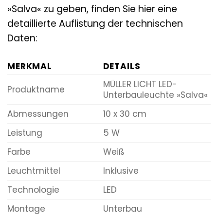
»Salva« zu geben, finden Sie hier eine
detaillierte Auflistung der technischen
Daten:
MERKMAL
DETAILS
MÜLLER LICHT LED-
Produktname
Unterbauleuchte »Salva«
Abmessungen
10 x 30 cm
Leistung
5 W
Farbe
Weiß
Leuchtmittel
Inklusive
Technologie
LED
Montage
Unterbau