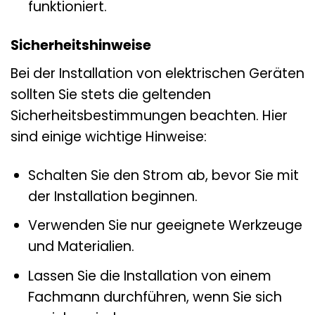
funktioniert.
Sicherheitshinweise
Bei der Installation von elektrischen Geräten
sollten Sie stets die geltenden
Sicherheitsbestimmungen beachten. Hier
sind einige wichtige Hinweise:
Schalten Sie den Strom ab, bevor Sie mit
der Installation beginnen.
Verwenden Sie nur geeignete Werkzeuge
und Materialien.
Lassen Sie die Installation von einem
Fachmann durchführen, wenn Sie sich