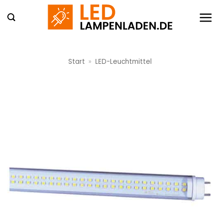
Zum
Inhalt
springen
Start
»
LED-Leuchtmittel