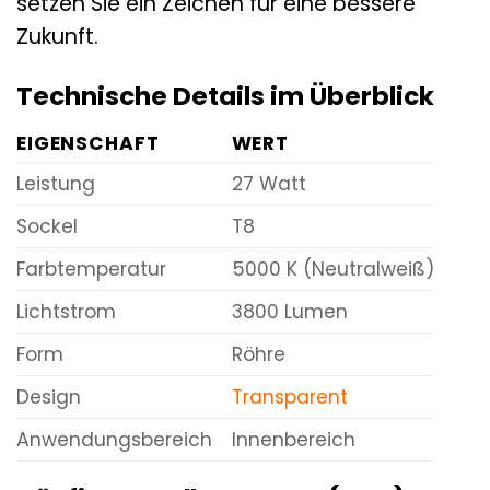
setzen Sie ein Zeichen für eine bessere
Zukunft.
Technische Details im Überblick
EIGENSCHAFT
WERT
Leistung
27 Watt
Sockel
T8
Farbtemperatur
5000 K (Neutralweiß)
Lichtstrom
3800 Lumen
Form
Röhre
Design
Transparent
Anwendungsbereich
Innenbereich