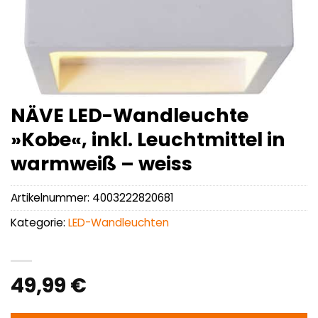
NÄVE LED-Wandleuchte
»Kobe«, inkl. Leuchtmittel in
warmweiß – weiss
Artikelnummer:
4003222820681
Kategorie:
LED-Wandleuchten
49,99
€