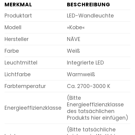
MERKMAL
BESCHREIBUNG
Produktart
LED-Wandleuchte
Modell
»Kobe«
Hersteller
NÄVE
Farbe
Weiß
Leuchtmittel
Integrierte LED
Lichtfarbe
Warmweiß
Farbtemperatur
Ca. 2700-3000 K
(Bitte
Energieeffizienzklasse
Energieeffizienzklasse
des tatsächlichen
Produkts hier einfügen)
(Bitte tatsächliche