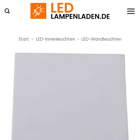
Zum
Inhalt
springen
Start
»
LED-Innenleuchten
»
LED-Wandleuchten