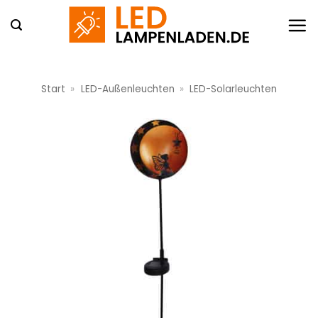
Zum
Inhalt
springen
Start
»
LED-Außenleuchten
»
LED-Solarleuchten