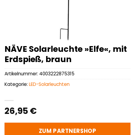
NÄVE Solarleuchte »Elfe«, mit
Erdspieß, braun
Artikelnummer:
4003222875315
Kategorie:
LED-Solarleuchten
26,95
€
ZUM PARTNERSHOP