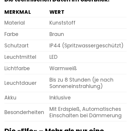
MERKMAL
WERT
Material
Kunststoff
Farbe
Braun
Schutzart
IP44 (Spritzwassergeschützt)
Leuchtmittel
LED
Lichtfarbe
Warmweiß
Bis zu 8 Stunden (je nach
Leuchtdauer
Sonneneinstrahlung)
Akku
Inklusive
Mit Erdspieß, Automatisches
Besonderheiten
Einschalten bei Dämmerung
Die »Elfe« – Mehr als nur eine