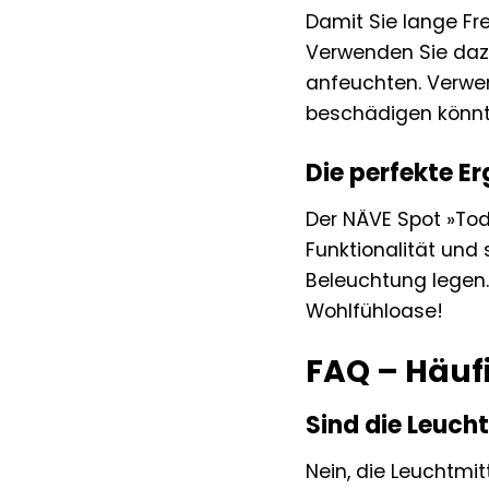
Damit Sie lange Fr
Verwenden Sie dazu
anfeuchten. Verwen
beschädigen könnte
Die perfekte E
Der NÄVE Spot »Todt
Funktionalität und 
Beleuchtung legen.
Wohlfühloase!
FAQ – Häuf
Sind die Leuch
Nein, die Leuchtmit