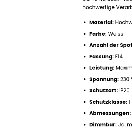
hochwertige Verarb
Material:
Hochwe
Farbe:
Weiss
Anzahl der Spot
Fassung:
E14
Leistung:
Maxima
Spannung:
230 
Schutzart:
IP20
Schutzklasse:
I
Abmessungen:
Dimmbar:
Ja, m