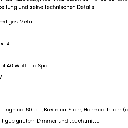
eitung und seine technischen Details:
rtiges Metall
s:
4
l 40 Watt pro Spot
V
Länge ca. 80 cm, Breite ca. 8 cm, Höhe ca. 15 cm 
it geeignetem Dimmer und Leuchtmittel