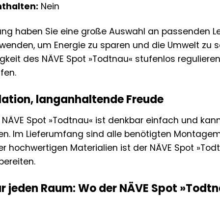
nthalten:
Nein
ung haben Sie eine große Auswahl an passenden Le
wenden, um Energie zu sparen und die Umwelt zu 
ligkeit des NÄVE Spot »Todtnau« stufenlos reguliere
fen.
llation, langanhaltende Freude
es NÄVE Spot »Todtnau« ist denkbar einfach und ka
n. Im Lieferumfang sind alle benötigten Montagema
er hochwertigen Materialien ist der NÄVE Spot »Tod
bereiten.
für jeden Raum: Wo der NÄVE Spot »Todt