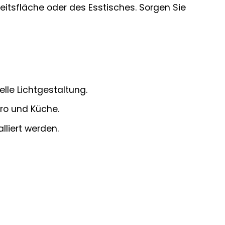
itsfläche oder des Esstisches. Sorgen Sie
lle Lichtgestaltung.
üro und Küche.
liert werden.