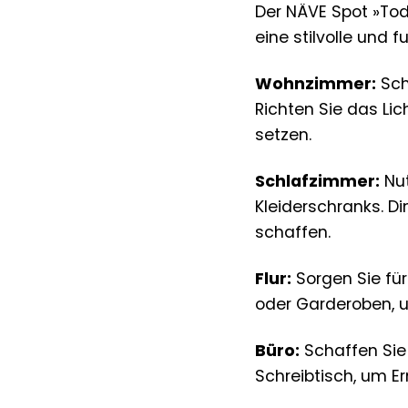
Der NÄVE Spot »Tod
eine stilvolle und 
Wohnzimmer:
Sch
Richten Sie das Li
setzen.
Schlafzimmer:
Nut
Kleiderschranks. D
schaffen.
Flur:
Sorgen Sie für
oder Garderoben, 
Büro:
Schaffen Sie 
Schreibtisch, um 