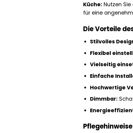
Küche:
Nutzen Sie 
für eine angenehm
Die Vorteile d
Stilvolles Desig
Flexibel einstel
Vielseitig einse
Einfache Install
Hochwertige Ve
Dimmbar:
Schaf
Energieeffizien
Pflegehinweise