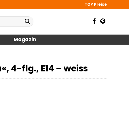
TOP Preise
Magazin
 4-flg., E14 – weiss