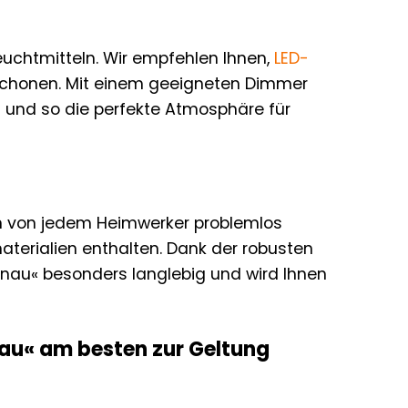
uchtmitteln. Wir empfehlen Ihnen,
LED-
schonen. Mit einem geeigneten Dimmer
n und so die perfekte Atmosphäre für
nn von jedem Heimwerker problemlos
terialien enthalten. Dank der robusten
tnau« besonders langlebig und wird Ihnen
nau« am besten zur Geltung