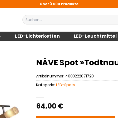
Über 3.000 Produkte
Suchen
nach:
LED-Lichterketten
LED-Leuchtmittel
NÄVE Spot »Todtnau«,
Artikelnummer:
4003222871720
Kategorie:
LED-Spots
64,00
€