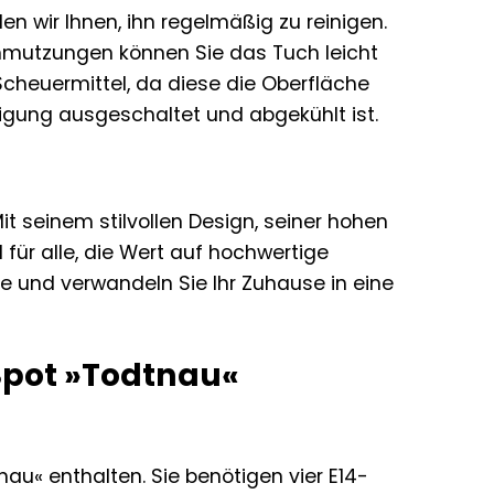
 wir Ihnen, ihn regelmäßig zu reinigen.
chmutzungen können Sie das Tuch leicht
cheuermittel, da diese die Oberfläche
igung ausgeschaltet und abgekühlt ist.
it seinem stilvollen Design, seiner hohen
l für alle, die Wert auf hochwertige
e und verwandeln Sie Ihr Zuhause in eine
Spot »Todtnau«
nau« enthalten. Sie benötigen vier E14-