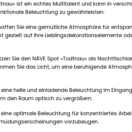
tnau« ist ein echtes Multitalent und kann in ver
funktionale Beleuchtung zu gewährleisten:
affen Sie eine gemütliche Atmosphäre für entspan
cht gezielt auf Ihre Lieblingsdekorationselemente o
zen Sie den NÄVE Spot »Todtnau« als Nachttischl
immen Sie das Licht, um eine beruhigende Atmosph
 eine helle und einladende Beleuchtung im Eingangs
um den Raum optisch zu vergrößern.
eine optimale Beleuchtung für konzentriertes Arbeite
Ermüdungserscheinungen vorzubeugen.