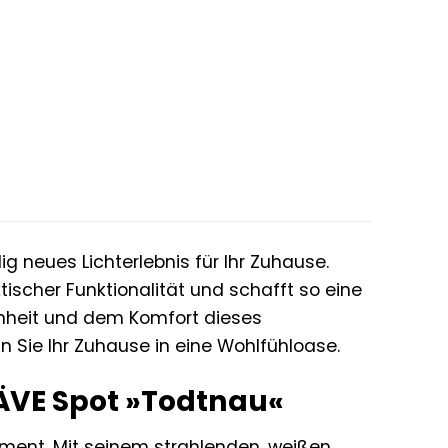
lig neues Lichterlebnis für Ihr Zuhause.
tischer Funktionalität und schafft so eine
nheit und dem Komfort dieses
Sie Ihr Zuhause in eine Wohlfühloase.
NÄVE Spot »Todtnau«
tement. Mit seinem strahlenden, weißen