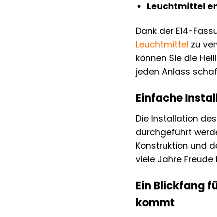
Leuchtmittel e
Dank der E14-Fass
Leuchtmittel
zu ver
können Sie die Hel
jeden Anlass schaf
Einfache Insta
Die Installation d
durchgeführt werde
Konstruktion und d
viele Jahre Freude 
Ein Blickfang 
kommt