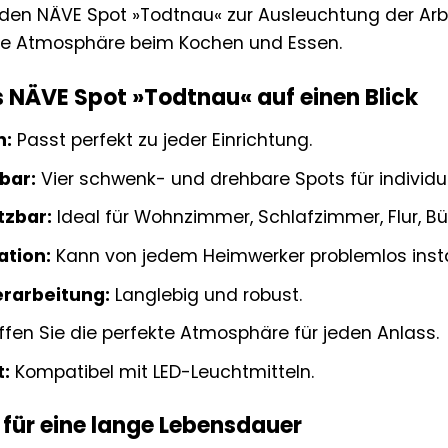
den NÄVE Spot »Todtnau« zur Ausleuchtung der Arbe
e Atmosphäre beim Kochen und Essen.
es NÄVE Spot »Todtnau« auf einen Blick
n:
Passt perfekt zu jeder Einrichtung.
lbar:
Vier schwenk- und drehbare Spots für individue
tzbar:
Ideal für Wohnzimmer, Schlafzimmer, Flur, B
ation:
Kann von jedem Heimwerker problemlos instal
rarbeitung:
Langlebig und robust.
fen Sie die perfekte Atmosphäre für jeden Anlass.
t:
Kompatibel mit LED-Leuchtmitteln.
 für eine lange Lebensdauer