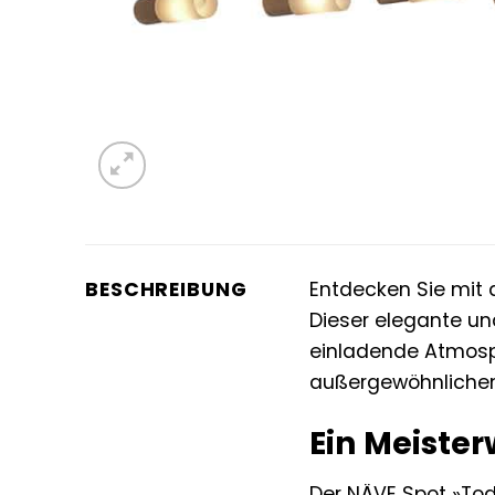
BESCHREIBUNG
Entdecken Sie mi
Dieser elegante und
einladende Atmosp
außergewöhnlichen
Ein Meiste
Der NÄVE Spot »Tod