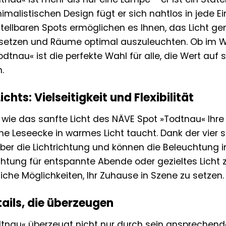
malistischen Design fügt er sich nahtlos in jede Ei
instellbaren Spots ermöglichen es Ihnen, das Licht g
 setzen und Räume optimal auszuleuchten. Ob im W
dtnau« ist die perfekte Wahl für alle, die Wert auf 
.
chts: Vielseitigkeit und Flexibilität
r, wie das sanfte Licht des NÄVE Spot »Todtnau« Ihr
he Leseecke in warmes Licht taucht. Dank der vier
 über die Lichtrichtung und können die Beleuchtung 
chtung für entspannte Abende oder gezieltes Licht
iche Möglichkeiten, Ihr Zuhause in Szene zu setzen.
ails, die überzeugen
tnau« überzeugt nicht nur durch sein ansprechend