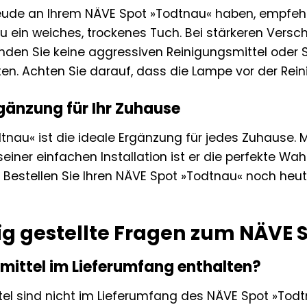
eude an Ihrem NÄVE Spot »Todtnau« haben, empfehlen
 ein weiches, trockenes Tuch. Bei stärkeren Vers
den Sie keine aggressiven Reinigungsmittel oder S
n. Achten Sie darauf, dass die Lampe vor der Rein
rgänzung für Ihr Zuhause
nau« ist die ideale Ergänzung für jedes Zuhause. M
seiner einfachen Installation ist er die perfekte Wah
 Bestellen Sie Ihren NÄVE Spot »Todtnau« noch heut
ig gestellte Fragen zum NÄVE 
tmittel im Lieferumfang enthalten?
tel sind nicht im Lieferumfang des NÄVE Spot »Todt