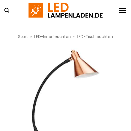
Zum
Inhalt
springen
Start
»
LED-Innenleuchten
»
LED-Tischleuchten