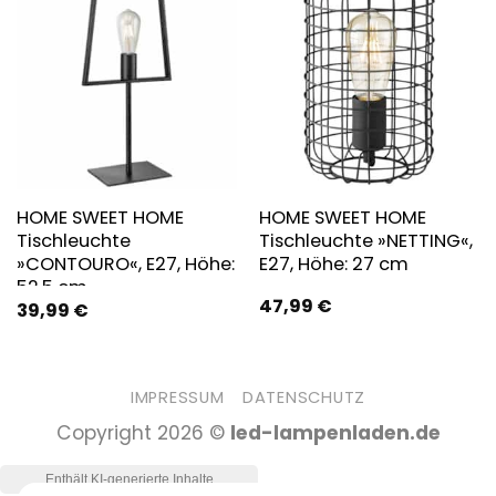
HOME SWEET HOME
HOME SWEET HOME
Tischleuchte
Tischleuchte »NETTING«,
»CONTOURO«, E27, Höhe:
E27, Höhe: 27 cm
52,5 cm
47,99
€
39,99
€
IMPRESSUM
DATENSCHUTZ
Copyright 2026 ©
led-lampenladen.de