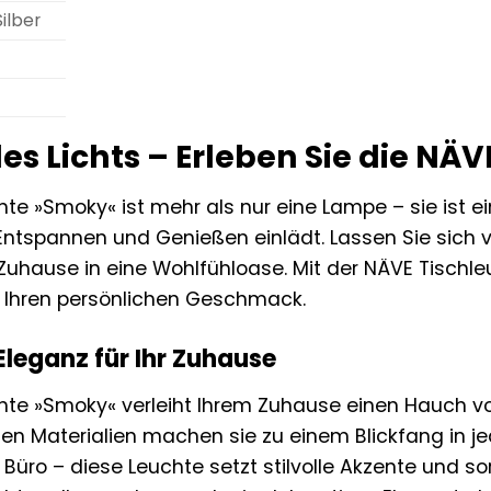
ilber
es Lichts – Erleben Sie die N
te »Smoky« ist mehr als nur eine Lampe – sie ist ei
ntspannen und Genießen einlädt. Lassen Sie sich 
 Zuhause in eine Wohlfühloase. Mit der NÄVE Tischle
 Ihren persönlichen Geschmack.
Eleganz für Ihr Zuhause
hte »Smoky« verleiht Ihrem Zuhause einen Hauch von 
gen Materialien machen sie zu einem Blickfang in
Büro – diese Leuchte setzt stilvolle Akzente und s