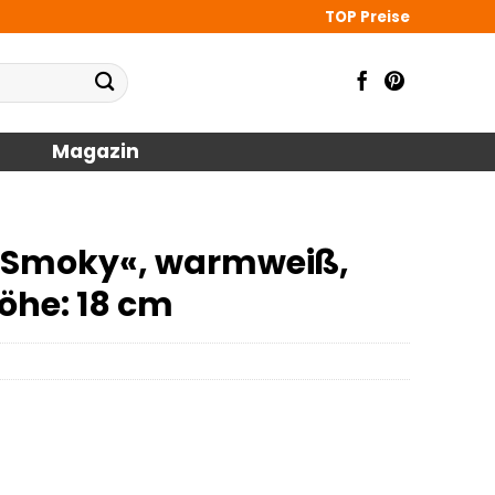
TOP Preise
Magazin
 »Smoky«, warmweiß,
Höhe: 18 cm