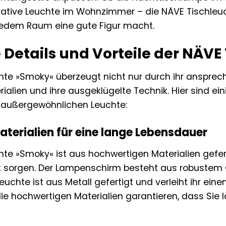
rative Leuchte im Wohnzimmer – die NÄVE Tischleuch
n jedem Raum eine gute Figur macht.
 Details und Vorteile der NÄV
hte »Smoky« überzeugt nicht nur durch ihr ansprec
alien und ihre ausgeklügelte Technik. Hier sind ei
r außergewöhnlichen Leuchte:
terialien für eine lange Lebensdauer
hte »Smoky« ist aus hochwertigen Materialien gefer
ät sorgen. Der Lampenschirm besteht aus robustem G
Leuchte ist aus Metall gefertigt und verleiht ihr eine
ie hochwertigen Materialien garantieren, dass Sie