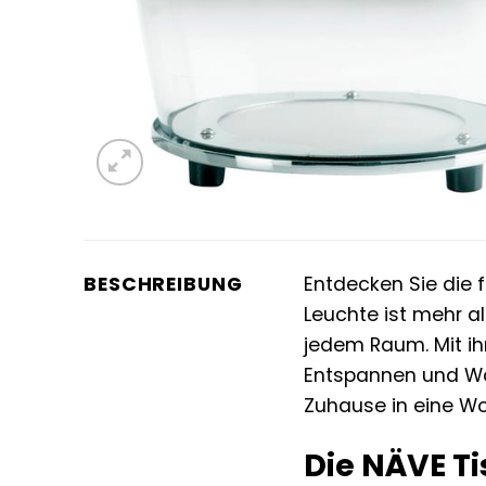
BESCHREIBUNG
Entdecken Sie die 
Leuchte ist mehr al
jedem Raum. Mit i
Entspannen und Woh
Zuhause in eine Wo
Die NÄVE T