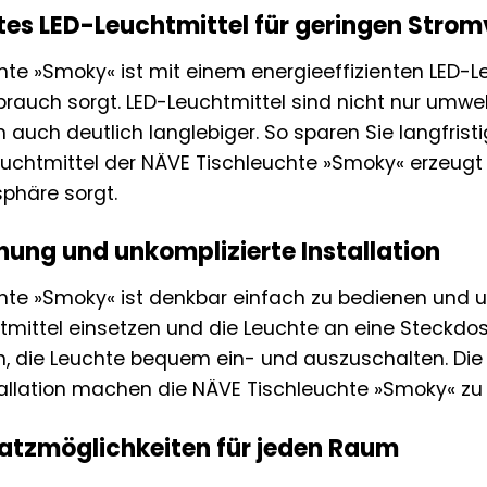
ntes LED-Leuchtmittel für geringen Stro
hte »Smoky« ist mit einem energieeffizienten LED-L
rauch sorgt. LED-Leuchtmittel sind nicht nur umwe
 auch deutlich langlebiger. So sparen Sie langfrist
uchtmittel der NÄVE Tischleuchte »Smoky« erzeugt 
häre sorgt.
nung und unkomplizierte Installation
hte »Smoky« ist denkbar einfach zu bedienen und un
htmittel einsetzen und die Leuchte an eine Steckdo
n, die Leuchte bequem ein- und auszuschalten. Di
tallation machen die NÄVE Tischleuchte »Smoky« zu 
nsatzmöglichkeiten für jeden Raum