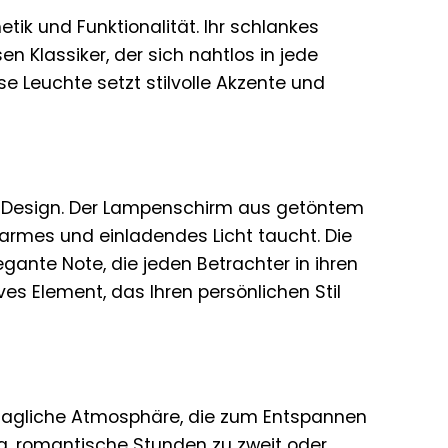
tik und Funktionalität. Ihr schlankes
 Klassiker, der sich nahtlos in jede
e Leuchte setzt stilvolle Akzente und
es Design. Der Lampenschirm aus getöntem
warmes und einladendes Licht taucht. Die
gante Note, die jeden Betrachter in ihren
ives Element, das Ihren persönlichen Stil
hagliche Atmosphäre, die zum Entspannen
fa, romantische Stunden zu zweit oder