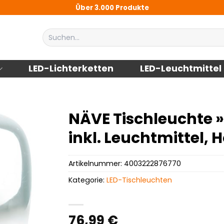
Über 3.000 Produkte
Suchen
nach:
LED-Lichterketten
LED-Leuchtmittel
NÄVE Tischleuchte
inkl. Leuchtmittel, 
Artikelnummer:
4003222876770
Kategorie:
LED-Tischleuchten
76,99
€