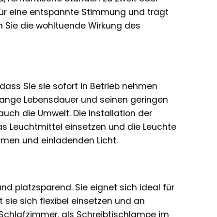
für eine entspannte Stimmung und trägt
n Sie die wohltuende Wirkung des
odass Sie sie sofort in Betrieb nehmen
 lange Lebensdauer und seinen geringen
uch die Umwelt. Die Installation der
as Leuchtmittel einsetzen und die Leuchte
rmen und einladenden Licht.
d platzsparend. Sie eignet sich ideal für
 sie sich flexibel einsetzen und an
 Schlafzimmer, als Schreibtischlampe im