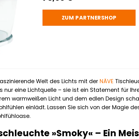
ZUM PARTNERSHOP
faszinierende Welt des Lichts mit der
NÄVE
Tischleuc
s nur eine Lichtquelle – sie ist ein Statement für 
hrem warmweißen Licht und dem edlen Design schaf
lfühlen einlädt. Lassen Sie sich von der Magie des
hlfühloase.
ischleuchte »Smoky« – Ein Mei