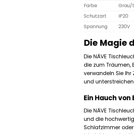
Farbe
Grau/S
Schutzart
IP20
Spannung
230V
Die Magie d
Die NÄVE Tischleuch
die zum Träumen, E
verwandeln Sie Ihr
und unterstreichen
Ein Hauch von 
Die NÄVE Tischleuc
und die hochwerti
Schlafzimmer oder 