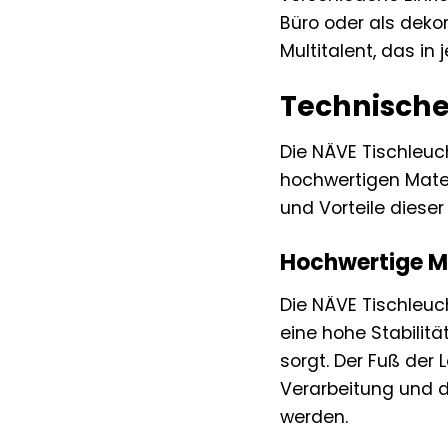
Büro oder als deko
Multitalent, das i
Technische
Die NÄVE Tischleuc
hochwertigen Materi
und Vorteile diese
Hochwertige Ma
Die NÄVE Tischleuc
eine hohe Stabilit
sorgt. Der Fuß der 
Verarbeitung und d
werden.