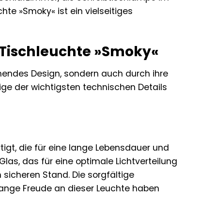
te »Smoky« ist ein vielseitiges
E Tischleuchte »Smoky«
hendes Design, sondern auch durch ihre
nige der wichtigsten technischen Details
tigt, die für eine lange Lebensdauer und
las, das für eine optimale Lichtverteilung
n sicheren Stand. Die sorgfältige
 lange Freude an dieser Leuchte haben