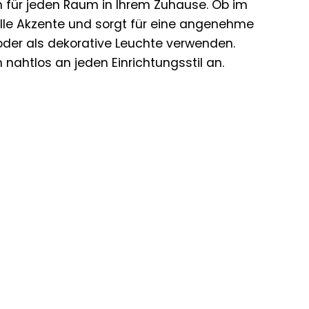
ch für jeden Raum in Ihrem Zuhause. Ob im
olle Akzente und sorgt für eine angenehme
oder als dekorative Leuchte verwenden.
nahtlos an jeden Einrichtungsstil an.