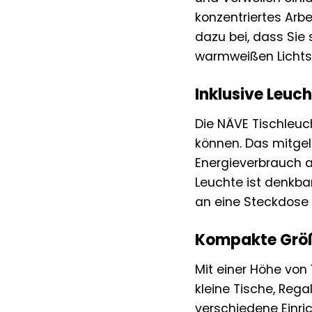
konzentriertes Arb
dazu bei, dass Sie
warmweißen Lichts 
Inklusive Leuch
Die NÄVE Tischleuch
können. Das mitgel
Energieverbrauch a
Leuchte ist denkba
an eine Steckdose 
Kompakte Größe
Mit einer Höhe von
kleine Tische, Rega
verschiedene Einri