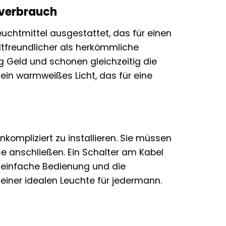
mverbrauch
euchtmittel ausgestattet, das für einen
ltfreundlicher als herkömmliche
ig Geld und schonen gleichzeitig die
ein warmweißes Licht, das für eine
kompliziert zu installieren. Sie müssen
se anschließen. Ein Schalter am Kabel
e einfache Bedienung und die
einer idealen Leuchte für jedermann.