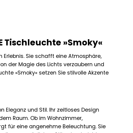
ÄVE Tischleuchte »Smoky«
n Erlebnis. Sie schafft eine Atmosphäre,
von der Magie des Lichts verzaubern und
uchte »Smoky« setzen Sie stilvolle Akzente
Eleganz und Stil. Ihr zeitloses Design
 jedem Raum. Ob im Wohnzimmer,
orgt für eine angenehme Beleuchtung. Sie