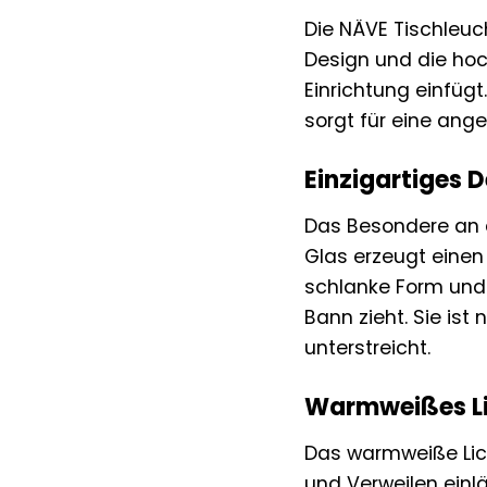
Die NÄVE Tischleuch
Design und die hoc
Einrichtung einfüg
sorgt für eine an
Einzigartiges D
Das Besondere an d
Glas erzeugt einen
schlanke Form und d
Bann zieht. Sie ist
unterstreicht.
Warmweißes Li
Das warmweiße Lic
und Verweilen einl