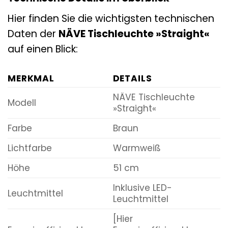
Hier finden Sie die wichtigsten technischen
Daten der
NÄVE Tischleuchte »Straight«
auf einen Blick:
MERKMAL
DETAILS
NÄVE Tischleuchte
Modell
»Straight«
Farbe
Braun
Lichtfarbe
Warmweiß
Höhe
51 cm
Inklusive LED-
Leuchtmittel
Leuchtmittel
[Hier