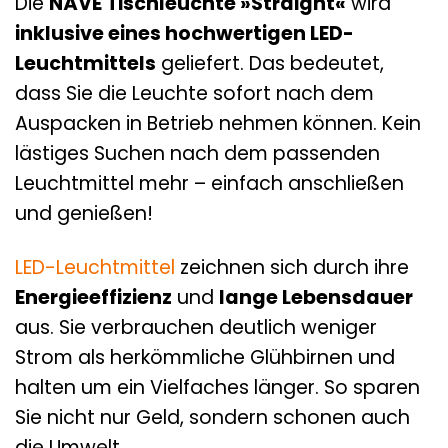
Die
NÄVE Tischleuchte »Straight«
wird
inklusive eines hochwertigen LED-
Leuchtmittels
geliefert. Das bedeutet,
dass Sie die Leuchte sofort nach dem
Auspacken in Betrieb nehmen können. Kein
lästiges Suchen nach dem passenden
Leuchtmittel mehr – einfach anschließen
und genießen!
LED-Leuchtmittel
zeichnen sich durch ihre
Energieeffizienz
und
lange Lebensdauer
aus. Sie verbrauchen deutlich weniger
Strom als herkömmliche Glühbirnen und
halten um ein Vielfaches länger. So sparen
Sie nicht nur Geld, sondern schonen auch
die Umwelt.