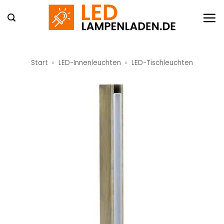
Zum
Inhalt
springen
Start
»
LED-Innenleuchten
»
LED-Tischleuchten