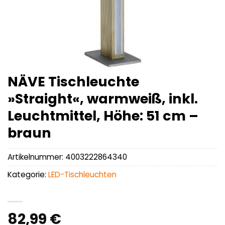
NÄVE Tischleuchte
»Straight«, warmweiß, inkl.
Leuchtmittel, Höhe: 51 cm –
braun
Artikelnummer:
4003222864340
Kategorie:
LED-Tischleuchten
82,99
€