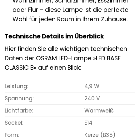
Wohnzimmer, Schlafzimmer, Esszimmer
oder Flur – diese Lampe ist die perfekte
Wahl für jeden Raum in Ihrem Zuhause.
Technische Details im Überblick
Hier finden Sie alle wichtigen technischen
Daten der OSRAM LED-Lampe »LED BASE
CLASSIC B« auf einen Blick:
Leistung:
4,9 W
Spannung:
240 V
Lichtfarbe:
Warmweiß
Sockel:
E14
Form:
Kerze (B35)