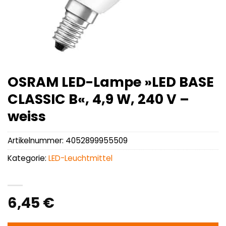
OSRAM LED-Lampe »LED BASE
CLASSIC B«, 4,9 W, 240 V –
weiss
Artikelnummer:
4052899955509
Kategorie:
LED-Leuchtmittel
6,45
€