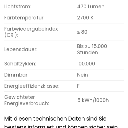
Lichtstrom:
470 Lumen
Farbtemperatur:
2700 K
Farbwiedergabeindex
≥ 80
(CRI):
Bis zu 15.000
Lebensdauer:
Stunden
Schaltzyklen:
100.000
Dimmbar:
Nein
Energieeffizienzklasse:
F
Gewichteter
5 kWh/1000h
Energieverbrauch:
Mit diesen technischen Daten sind Sie
bestens informiert und können sicher sein,