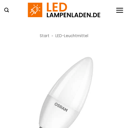
Zum
Inhalt
springen
Start
»
LED-Leuchtmittel