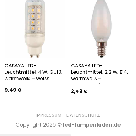
CASAYA LED-
CASAYA LED-
Leuchtmittel, 4 W, GU10,
Leuchtmittel, 2,2 W, E14,
warmweiß – weiss
warmweiß –
transparent
9,49
€
2,49
€
IMPRESSUM
DATENSCHUTZ
Copyright 2026 ©
led-lampenladen.de