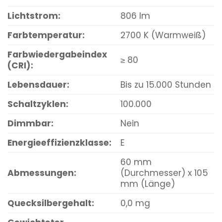
Lichtstrom:
806 lm
Farbtemperatur:
2700 K (Warmweiß)
Farbwiedergabeindex
≥ 80
(CRI):
Lebensdauer:
Bis zu 15.000 Stunden
Schaltzyklen:
100.000
Dimmbar:
Nein
Energieeffizienzklasse:
E
60 mm
Abmessungen:
(Durchmesser) x 105
mm (Länge)
Quecksilbergehalt:
0,0 mg