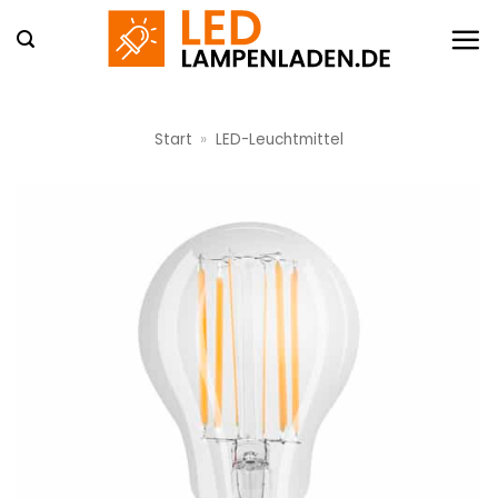
Zum
Inhalt
springen
Start
»
LED-Leuchtmittel