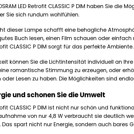
OSRAM LED Retrofit CLASSIC P DIM haben Sie die Mög
der Sie sich rundum wohlfühlen.
ht dieser Lampe schafft eine behagliche Atmosphä
n gutes Buch lesen, einen Film schauen oder einfac
ofit CLASSIC P DIM sorgt für das perfekte Ambiente.
it können Sie die Lichtintensität individuell an I
 eine romantische Stimmung zu erzeugen, oder erhöh
n oder Lesen zu haben. Die Möglichkeiten sind endlo
rgie und schonen Sie die Umwelt
fit CLASSIC P DIM ist nicht nur schön und funktiona
saufnahme von nur 4,8 W verbraucht sie deutlich w
. Das spart nicht nur Energie, sondern auch bares G