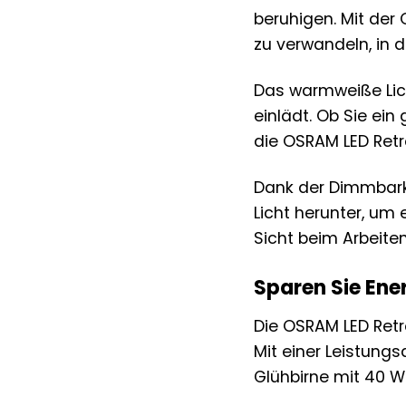
beruhigen. Mit der 
zu verwandeln, in 
Das warmweiße Lic
einlädt. Ob Sie ei
die OSRAM LED Retr
Dank der Dimmbarke
Licht herunter, um
Sicht beim Arbeite
Sparen Sie Ene
Die OSRAM LED Retro
Mit einer Leistung
Glühbirne mit 40 W