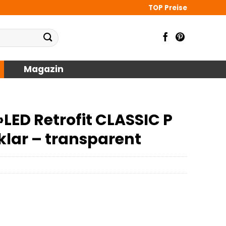
TOP Preise
Magazin
ED Retrofit CLASSIC P
 klar – transparent