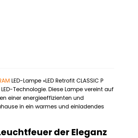
RAM
LED-Lampe »LED Retrofit CLASSIC P
LED-Technologie. Diese Lampe vereint auf
n einer energieeffizienten und
r Zuhause in ein warmes und einladendes
 Leuchtfeuer der Eleganz