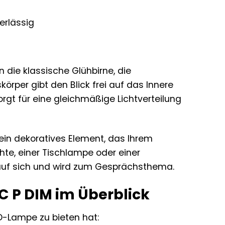
erlässig
die klassische Glühbirne, die
örper gibt den Blick frei auf das Innere
rgt für eine gleichmäßige Lichtverteilung
 ein dekoratives Element, das Ihrem
hte, einer Tischlampe oder einer
e auf sich und wird zum Gesprächsthema.
IC P DIM im Überblick
ED-Lampe zu bieten hat: