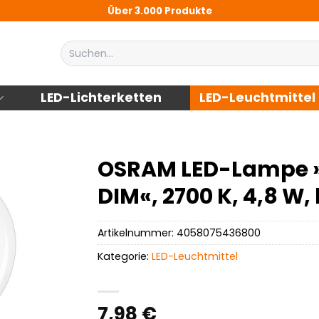
Über 3.000 Produkte
Suchen
nach:
LED-Lichterketten
LED-Leuchtmittel
OSRAM LED-Lampe »L
DIM«, 2700 K, 4,8 W,
Artikelnummer:
4058075436800
Kategorie:
LED-Leuchtmittel
7,98
€