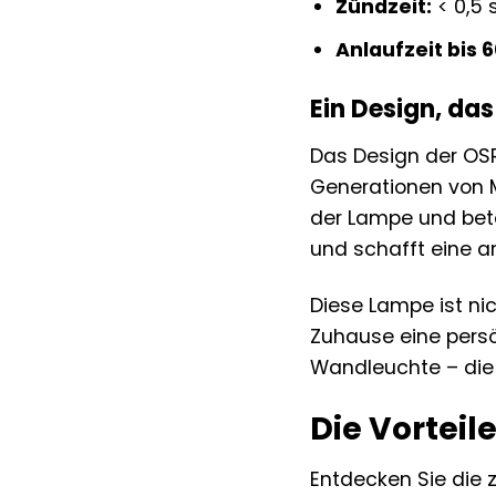
Zündzeit:
< 0,5 
Anlaufzeit bis 
Ein Design, das
Das Design der OSR
Generationen von Me
der Lampe und beto
und schafft eine
Diese Lampe ist ni
Zuhause eine persön
Wandleuchte – die 
Die Vorteil
Entdecken Sie die 