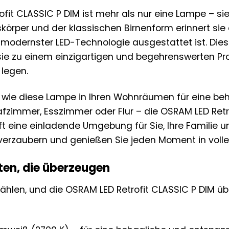
fit CLASSIC P DIM ist mehr als nur eine Lampe – sie 
körper und der klassischen Birnenform erinnert sie
it modernster LED-Technologie ausgestattet ist. Di
e zu einem einzigartigen und begehrenswerten Produk
 legen.
or, wie diese Lampe in Ihren Wohnräumen für eine b
zimmer, Esszimmer oder Flur – die OSRAM LED Retro
t eine einladende Umgebung für Sie, Ihre Familie un
verzaubern und genießen Sie jeden Moment in volle
en, die überzeugen
zählen, und die OSRAM LED Retrofit CLASSIC P DIM üb