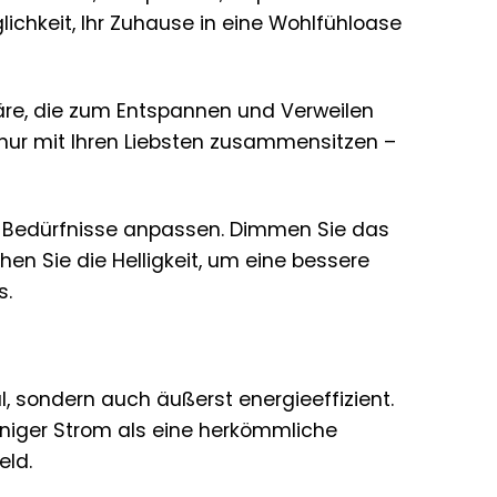
lichkeit, Ihr Zuhause in eine Wohlfühloase
re, die zum Entspannen und Verweilen
h nur mit Ihren Liebsten zusammensitzen –
hre Bedürfnisse anpassen. Dimmen Sie das
en Sie die Helligkeit, um eine bessere
s.
l, sondern auch äußerst energieeffizient.
eniger Strom als eine herkömmliche
eld.