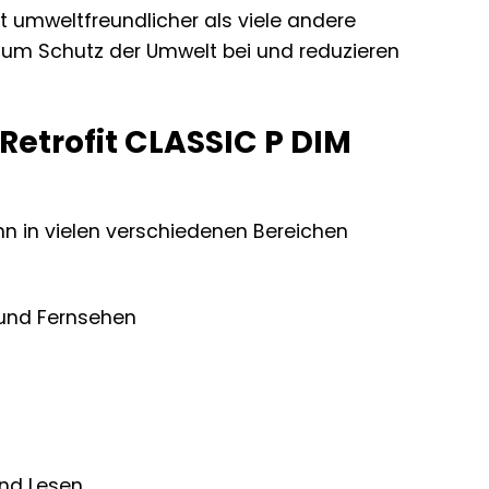
t umweltfreundlicher als viele andere
 zum Schutz der Umwelt bei und reduzieren
etrofit CLASSIC P DIM
ann in vielen verschiedenen Bereichen
und Fernsehen
nd Lesen