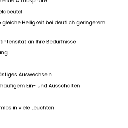
nnende Atmosphäre
eldbeutel
 gleiche Helligkeit bei deutlich geringerem
tintensität an Ihre Bedürfnisse
ung
lästiges Auswechseln
i häufigem Ein- und Ausschalten
os in viele Leuchten