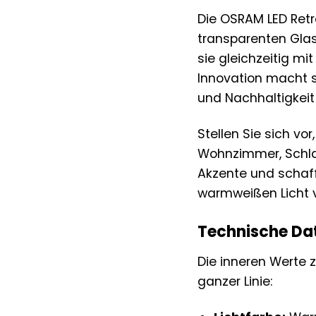
Die OSRAM LED Retro
transparenten Glas
sie gleichzeitig m
Innovation macht si
und Nachhaltigkeit
Stellen Sie sich v
Wohnzimmer, Schlaf
Akzente und schaff
warmweißen Licht 
Technische Dat
Die inneren Werte 
ganzer Linie: