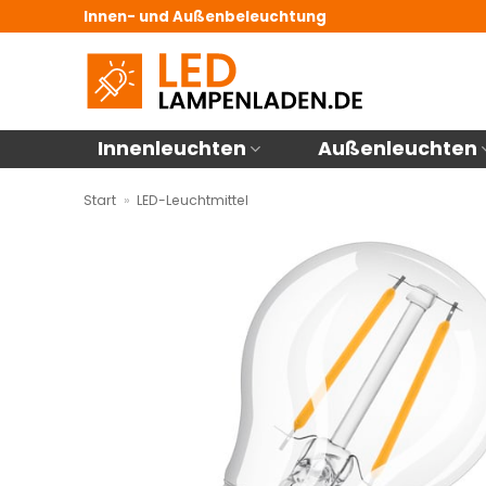
Zum
Innen- und Außenbeleuchtung
Inhalt
springen
Innenleuchten
Außenleuchten
Start
»
LED-Leuchtmittel