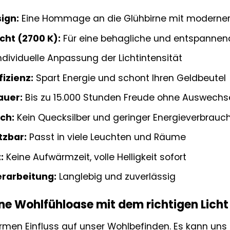
ign:
Eine Hommage an die Glühbirne mit moderner
ht (2700 K):
Für eine behagliche und entspanne
ndividuelle Anpassung der Lichtintensität
izienz:
Spart Energie und schont Ihren Geldbeutel
auer:
Bis zu 15.000 Stunden Freude ohne Auswechs
ch:
Kein Quecksilber und geringer Energieverbrauc
tzbar:
Passt in viele Leuchten und Räume
:
Keine Aufwärmzeit, volle Helligkeit sofort
rarbeitung:
Langlebig und zuverlässig
ine Wohlfühloase mit dem richtigen Licht
rmen Einfluss auf unser Wohlbefinden. Es kann uns a