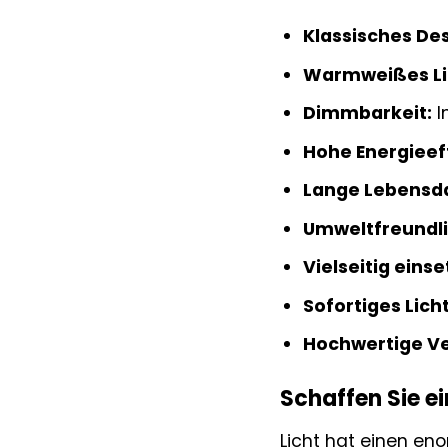
Klassisches Des
Warmweißes Lic
Dimmbarkeit:
I
Hohe Energieeff
Lange Lebensd
Umweltfreundli
Vielseitig einse
Sofortiges Licht
Hochwertige Ve
Schaffen Sie e
Licht hat einen eno