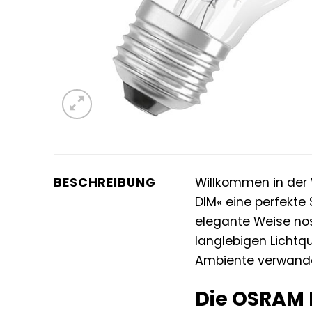
BESCHREIBUNG
Willkommen in der W
DIM« eine perfekte
elegante Weise nos
langlebigen Lichtqu
Ambiente verwande
Die OSRAM L