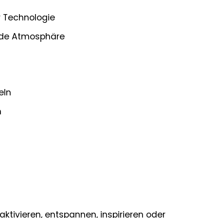
 Technologie
nde Atmosphäre
eln
h
ktivieren, entspannen, inspirieren oder