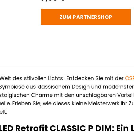
ZUM PARTNERSHOP
elt des stilvollen Lichts! Entdecken Sie mit der
OS
 Symbiose aus klassischem Design und modernster 
talgischen Charme mit den unschlagbaren Vorteile
elle. Erleben Sie, wie dieses kleine Meisterwerk Ih
lt.
ED Retrofit CLASSIC P DIM: Ein