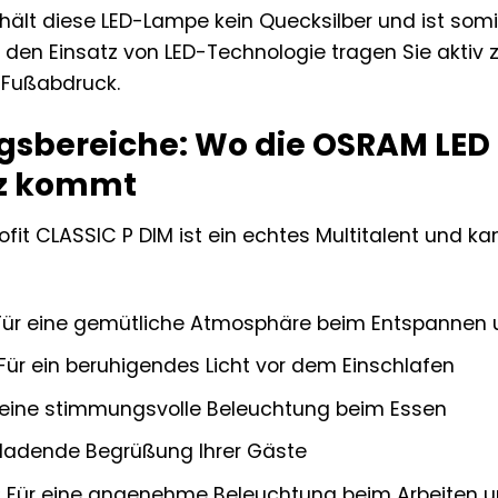
hält diese LED-Lampe kein Quecksilber und ist somi
h den Einsatz von LED-Technologie tragen Sie aktiv
 Fußabdruck.
bereiche: Wo die OSRAM LED R
tz kommt
fit CLASSIC P DIM ist ein echtes Multitalent und k
ür eine gemütliche Atmosphäre beim Entspannen 
Für ein beruhigendes Licht vor dem Einschlafen
 eine stimmungsvolle Beleuchtung beim Essen
nladende Begrüßung Ihrer Gäste
:
Für eine angenehme Beleuchtung beim Arbeiten u