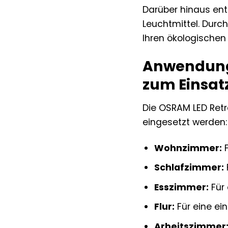
Darüber hinaus ent
Leuchtmittel. Durc
Ihren ökologischen
Anwendungs
zum Einsa
Die OSRAM LED Retro
eingesetzt werden:
Wohnzimmer:
F
Schlafzimmer:
Esszimmer:
Für
Flur:
Für eine ei
Arbeitszimmer