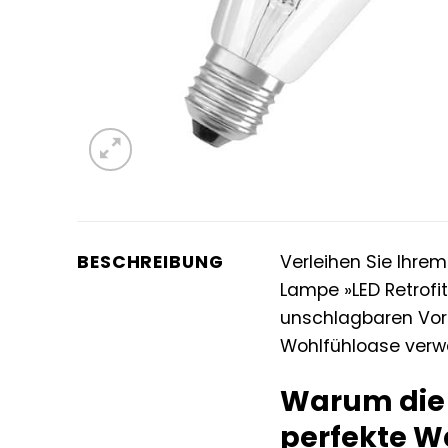
BESCHREIBUNG
Verleihen Sie Ihre
Lampe »LED Retrofi
unschlagbaren Vort
Wohlfühloase verwa
Warum die 
perfekte Wa