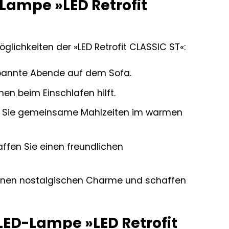
Lampe »LED Retrofit
öglichkeiten der »LED Retrofit CLASSIC ST«:
pannte Abende auf dem Sofa.
en beim Einschlafen hilft.
ßen Sie gemeinsame Mahlzeiten im warmen
ffen Sie einen freundlichen
einen nostalgischen Charme und schaffen
LED-Lampe »LED Retrofit