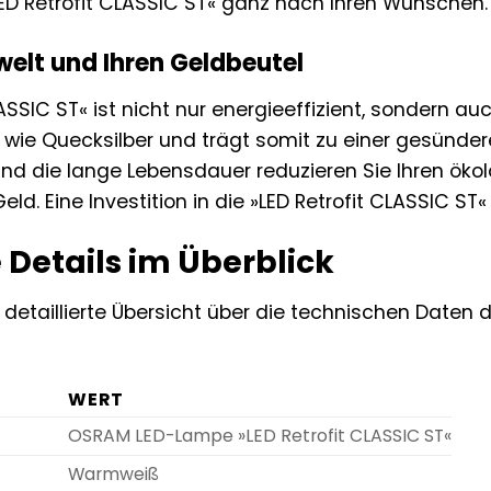
ED Retrofit CLASSIC ST« ganz nach Ihren Wünschen.
elt und Ihren Geldbeutel
LASSIC ST« ist nicht nur energieeffizient, sondern a
 wie Quecksilber und trägt somit zu einer gesünde
nd die lange Lebensdauer reduzieren Sie Ihren ök
eld. Eine Investition in die »LED Retrofit CLASSIC ST« 
 Details im Überblick
e detaillierte Übersicht über die technischen Daten
WERT
OSRAM LED-Lampe »LED Retrofit CLASSIC ST«
Warmweiß