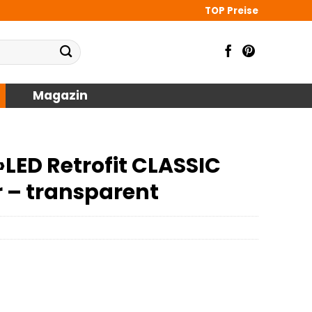
TOP Preise
Magazin
ED Retrofit CLASSIC
ar – transparent