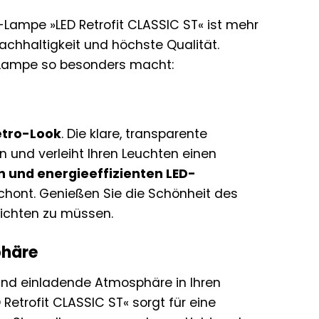
D-Lampe »LED Retrofit CLASSIC ST« ist mehr
 Nachhaltigkeit und höchste Qualität.
 Lampe so besonders macht:
Retro-Look
. Die klare, transparente
n und verleiht Ihren Leuchten einen
n und energieeffizienten LED-
chont. Genießen Sie die Schönheit des
zichten zu müssen.
phäre
und einladende Atmosphäre in Ihren
etrofit CLASSIC ST« sorgt für eine