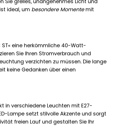
n Sie grelles, unangenehmes Licht und
ist ideal, um
besondere Momente
mit
IC ST« eine herkömmliche 40-Watt-
zieren Sie Ihren Stromverbrauch und
leuchtung verzichten zu müssen. Die lange
eit keine Gedanken über einen
kt in verschiedene Leuchten mit E27-
D-Lampe setzt stilvolle Akzente und sorgt
vität freien Lauf und gestalten Sie Ihr