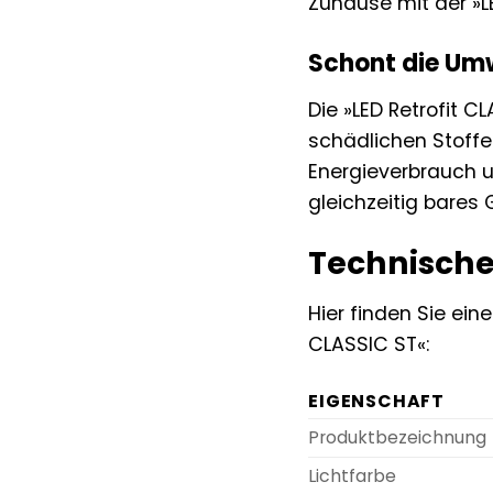
Zuhause mit der »L
Schont die Umw
Die »LED Retrofit C
schädlichen Stoffe
Energieverbrauch u
gleichzeitig bares G
Technische
Hier finden Sie ein
CLASSIC ST«:
EIGENSCHAFT
Produktbezeichnung
Lichtfarbe