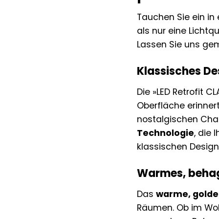
Tauchen Sie ein in 
als nur eine Lichtq
Lassen Sie uns ge
Klassisches De
Die »LED Retrofit C
Oberfläche erinnert
nostalgischen Char
Technologie
, die
klassischen Design
Warmes, behagl
Das
warme, golden
Räumen. Ob im Wohn