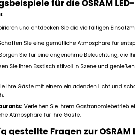
beispiele für die OSRAM LED-
«
pirieren und entdecken Sie die vielfältigen Einsatzm
chaffen Sie eine gemütliche Atmosphäre für ents
Sorgen Sie für eine angenehme Beleuchtung, die Ihn
en Sie Ihren Esstisch stilvoll in Szene und genie
e Ihre Gäste mit einem einladenden Licht und scha
h.
aurants:
Verleihen Sie Ihrem Gastronomiebetrieb 
che Atmosphäre für Ihre Gäste.
ig gestellte Fragen zur OSRAM 