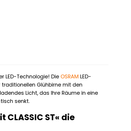
er LED-Technologie! Die
OSRAM
LED-
traditionellen Glühbirne mit den
ladendes Licht, das Ihre Räume in eine
tisch senkt.
t CLASSIC ST« die