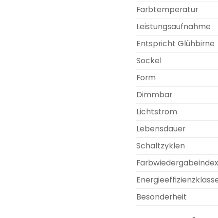
Farbtemperatur
Leistungsaufnahme
Entspricht Glühbirne
Sockel
Form
Dimmbar
Lichtstrom
Lebensdauer
Schaltzyklen
Farbwiedergabeindex
Energieeffizienzklass
Besonderheit