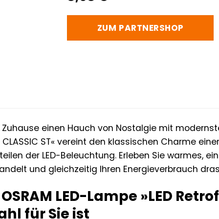
ZUM PARTNERSHOP
m Zuhause einen Hauch von Nostalgie mit modernst
t CLASSIC ST« vereint den klassischen Charme einer 
eilen der LED-Beleuchtung. Erleben Sie warmes, ein
ndelt und gleichzeitig Ihren Energieverbrauch dras
OSRAM LED-Lampe »LED Retrofi
hl für Sie ist