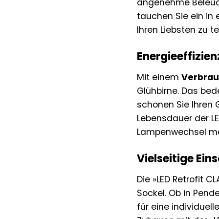
angenehme Beleucht
tauchen Sie ein in
Ihren Liebsten zu te
Energieeffizien
Mit einem
Verbrau
Glühbirne. Das bed
schonen Sie Ihren 
Lebensdauer der LE
Lampenwechsel m
Vielseitige Ei
Die »LED Retrofit C
Sockel. Ob in Pend
für eine individuel