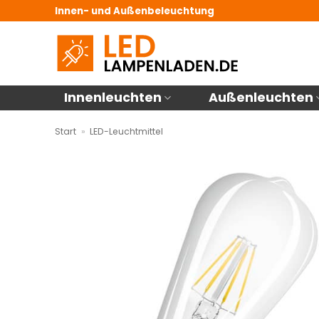
Zum
Innen- und Außenbeleuchtung
Inhalt
springen
Innenleuchten
Außenleuchten
Start
»
LED-Leuchtmittel