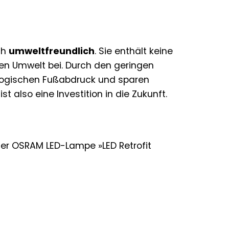
uch
umweltfreundlich
. Sie enthält keine
ren Umwelt bei. Durch den geringen
ologischen Fußabdruck und sparen
ist also eine Investition in die Zukunft.
 der OSRAM LED-Lampe »LED Retrofit