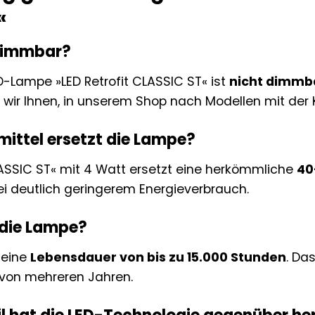
«
 dimmbar?
D-Lampe »LED Retrofit CLASSIC ST« ist
nicht dimmb
 wir Ihnen, in unserem Shop nach Modellen mit de
ittel ersetzt die Lampe?
CLASSIC ST« mit 4 Watt ersetzt eine herkömmliche
40
bei deutlich geringerem Energieverbrauch.
 die Lampe?
 eine
Lebensdauer von bis zu 15.000 Stunden
. Da
 von mehreren Jahren.