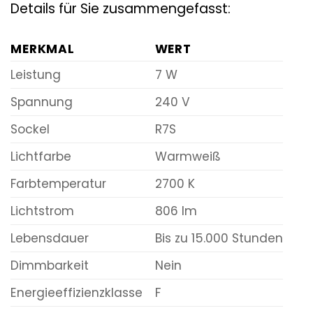
Details für Sie zusammengefasst:
MERKMAL
WERT
Leistung
7 W
Spannung
240 V
Sockel
R7S
Lichtfarbe
Warmweiß
Farbtemperatur
2700 K
Lichtstrom
806 lm
Lebensdauer
Bis zu 15.000 Stunden
Dimmbarkeit
Nein
Energieeffizienzklasse
F