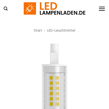
Zum
Inhalt
springen
Start
»
LED-Leuchtmittel