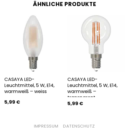
ÄHNLICHE PRODUKTE
CASAYA LED-
CASAYA LED-
Leuchtmittel, 5 W, E14,
Leuchtmittel, 5 W, E14,
warmweiß – weiss
warmweiß –
transparent
5,99
€
5,99
€
IMPRESSUM
DATENSCHUTZ