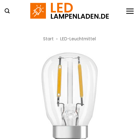
Zum
Inhalt
springen
Start
»
LED-Leuchtmittel