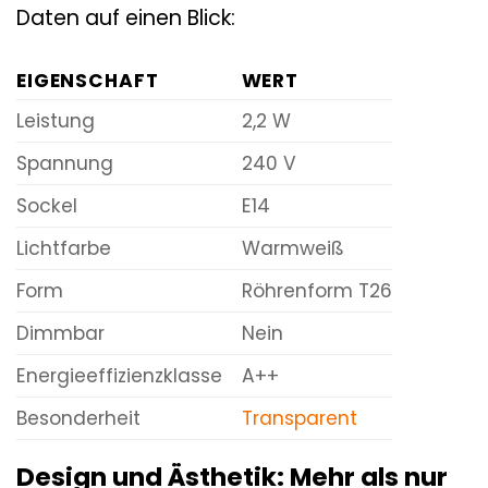
Daten auf einen Blick:
EIGENSCHAFT
WERT
Leistung
2,2 W
Spannung
240 V
Sockel
E14
Lichtfarbe
Warmweiß
Form
Röhrenform T26
Dimmbar
Nein
Energieeffizienzklasse
A++
Besonderheit
Transparent
Design und Ästhetik: Mehr als nur