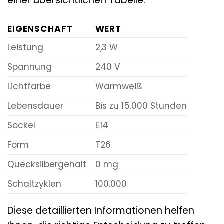
einer übersichtlichen Tabelle:
EIGENSCHAFT
WERT
Leistung
2,3 W
Spannung
240 V
Lichtfarbe
Warmweiß
Lebensdauer
Bis zu 15.000 Stunden
Sockel
E14
Form
T26
Quecksilbergehalt
0 mg
Schaltzyklen
100.000
Diese detaillierten Informationen helfen