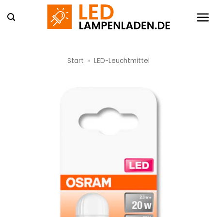
Zum
Inhalt
springen
Start
»
LED-Leuchtmittel