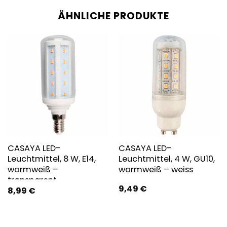
ÄHNLICHE PRODUKTE
CASAYA LED-
CASAYA LED-
Leuchtmittel, 8 W, E14,
Leuchtmittel, 4 W, GU10,
warmweiß –
warmweiß – weiss
transparent
9,49
€
8,99
€