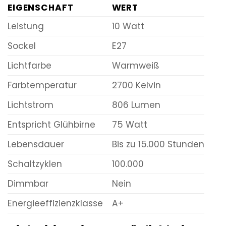
EIGENSCHAFT
WERT
Leistung
10 Watt
Sockel
E27
Lichtfarbe
Warmweiß
Farbtemperatur
2700 Kelvin
Lichtstrom
806 Lumen
Entspricht Glühbirne
75 Watt
Lebensdauer
Bis zu 15.000 Stunden
Schaltzyklen
100.000
Dimmbar
Nein
Energieeffizienzklasse
A+