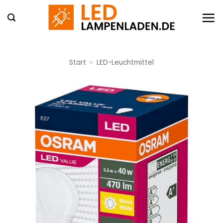
Zum
Inhalt
springen
Start
»
LED-Leuchtmittel