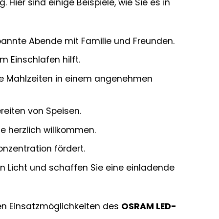
ig. Hier sind einige Beispiele, wie Sie es in
pannte Abende mit Familie und Freunden.
m Einschlafen hilft.
Ihre Mahlzeiten in einem angenehmen
reiten von Speisen.
e herzlich willkommen.
nzentration fördert.
en Licht und schaffen Sie eine einladende
igen Einsatzmöglichkeiten des
OSRAM LED-