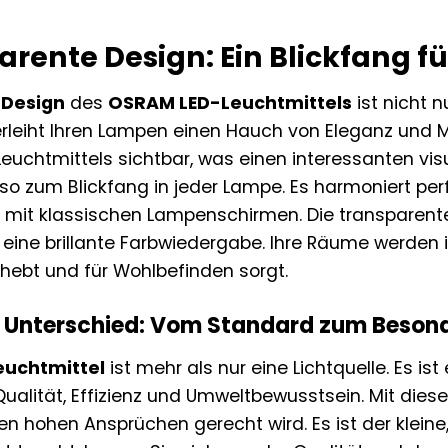
rente Design: Ein Blickfang f
 Design
des
OSRAM LED-Leuchtmittels
ist nicht 
rleiht Ihren Lampen einen Hauch von Eleganz und M
Leuchtmittels sichtbar, was einen interessanten vis
so zum Blickfang in jeder Lampe. Es harmoniert pe
mit klassischen Lampenschirmen. Die transparente 
d eine brillante Farbwiedergabe. Ihre Räume werden 
ebt und für Wohlbefinden sorgt.
en Unterschied: Vom Standard zum Beson
uchtmittel
ist mehr als nur eine Lichtquelle. Es ist
Qualität, Effizienz und Umweltbewusstsein. Mit dies
ren hohen Ansprüchen gerecht wird. Es ist der kleine