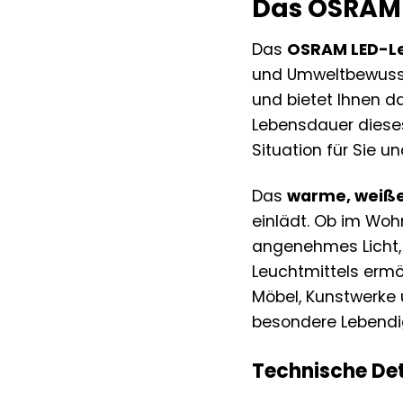
Das OSRAM 
Das
OSRAM LED-Le
und Umweltbewussts
und bietet Ihnen d
Lebensdauer dieses
Situation für Sie u
Das
warme, weiße
einlädt. Ob im Woh
angenehmes Licht,
Leuchtmittels ermög
Möbel, Kunstwerke 
besondere Lebendig
Technische Det