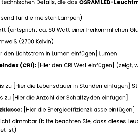
r technischen Details, die das
OSRAM LED-Leuchtm
send für die meisten Lampen)
tt (entspricht ca. 60 Watt einer herkömmlichen Gl
weiß (2700 Kelvin)
r den Lichtstrom in Lumen einfügen] Lumen
index (CRI):
[Hier den CRI Wert einfügen] (zeigt, 
is zu [Hier die Lebensdauer in Stunden einfügen] S
s zu [Hier die Anzahl der Schaltzyklen einfügen]
zklasse:
[Hier die Energieeffizienzklasse einfügen]
icht dimmbar (bitte beachten Sie, dass dieses Leuch
t ist)