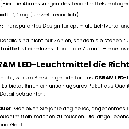
[Hier die Abmessungen des Leuchtmittels einfügen,
alt:
0,0 mg (umweltfreundlich)
n:
Transparentes Design für optimale Lichtverteilun
etails sind nicht nur Zahlen, sondern sie stehen für
tmittel
ist eine Investition in die Zukunft – eine Inve
M LED-Leuchtmittel die Richtig
lleicht, warum Sie sich gerade für das
OSRAM LED-L
: Es bietet Ihnen ein unschlagbares Paket aus Quali
 Detail betrachten:
auer:
Genießen Sie jahrelang helles, angenehmes L
Leuchtmitteln machen zu müssen. Die lange Leben
 und Geld.