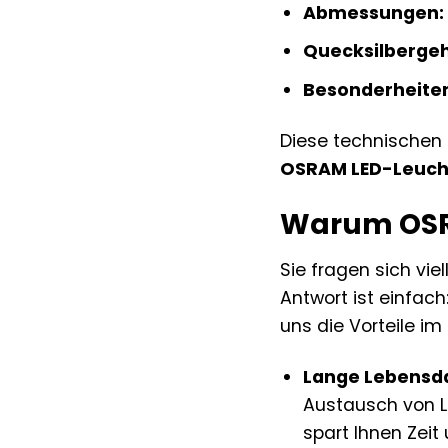
Abmessungen:
Quecksilbergeh
Besonderheite
Diese technischen D
OSRAM LED-Leuch
Warum OSRA
Sie fragen sich vie
Antwort ist einfach
uns die Vorteile im
Lange Lebensd
Austausch von 
spart Ihnen Zeit