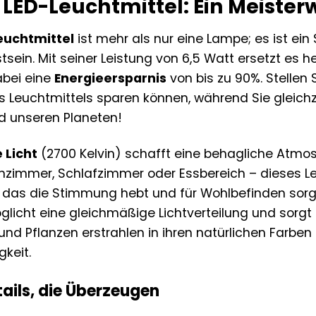
LED-Leuchtmittel: Ein Meisterw
uchtmittel
ist mehr als nur eine Lampe; es ist ein 
ein. Mit seiner Leistung von 6,5 Watt ersetzt es 
abei eine
Energieersparnis
von bis zu 90%. Stellen S
 Leuchtmittels sparen können, während Sie gleichz
nd unseren Planeten!
 Licht
(2700 Kelvin) schafft eine behagliche Atmo
nzimmer, Schlafzimmer oder Essbereich – dieses Le
 das die Stimmung hebt und für Wohlbefinden sorg
licht eine gleichmäßige Lichtverteilung und sorgt f
und Pflanzen erstrahlen in ihren natürlichen Farben
keit.
ails, die Überzeugen