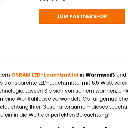
ZUM PARTNERSHOP
t dem
OSRAM
LED-Leuchtmittel
in
Warmweiß
und 
 transparente LED-Leuchtmittel mit 6,5 Watt verei
hnologie. Lassen Sie sich von seinem warmen, einl
in eine Wohlfühloase verwandelt. Ob für gemütlich
leuchtung Ihrer Geschäftsräume – dieses Leuchtmi
e ein in die Welt der perfekten Beleuchtung!