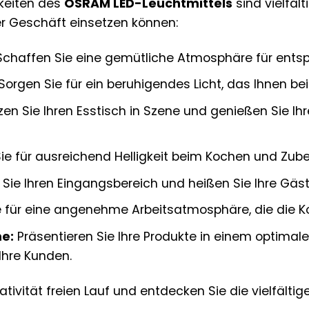
hkeiten des
OSRAM LED-Leuchtmittels
sind vielfält
r Geschäft einsetzen können:
chaffen Sie eine gemütliche Atmosphäre für ents
Sorgen Sie für ein beruhigendes Licht, das Ihnen bei
en Sie Ihren Esstisch in Szene und genießen Sie 
ie für ausreichend Helligkeit beim Kochen und Zube
Sie Ihren Eingangsbereich und heißen Sie Ihre Gäst
 für eine angenehme Arbeitsatmosphäre, die die Ko
e:
Präsentieren Sie Ihre Produkte in einem optimal
Ihre Kunden.
eativität freien Lauf und entdecken Sie die vielfält