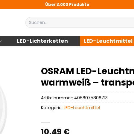
Über 3.000 Produkte
Suchen
nach:
LED-Lichterketten
LED-Leuchtmittel
OSRAM LED-Leuchtmit
warmweiß – transp
Artikelnummer:
4058075808713
Kategorie:
LED-Leuchtmittel
10,49
€