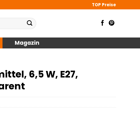
TOP Preise
Magazin
tel, 6,5 W, E27,
arent