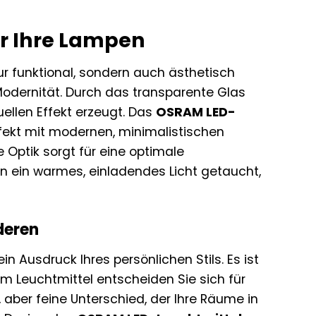
ür Ihre Lampen
nur funktional, sondern auch ästhetisch
odernität. Durch das transparente Glas
uellen Effekt erzeugt. Das
OSRAM LED-
rfekt mit modernen, minimalistischen
Optik sorgt für eine optimale
in ein warmes, einladendes Licht getaucht,
deren
 ein Ausdruck Ihres persönlichen Stils. Es ist
em Leuchtmittel entscheiden Sie sich für
, aber feine Unterschied, der Ihre Räume in