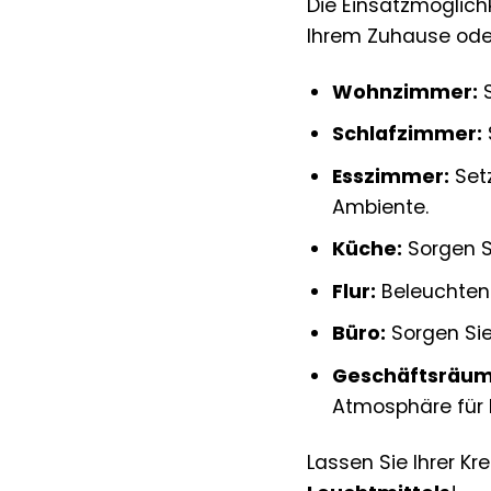
Die Einsatzmöglic
Ihrem Zuhause ode
Wohnzimmer:
S
Schlafzimmer:
Esszimmer:
Setz
Ambiente.
Küche:
Sorgen S
Flur:
Beleuchten 
Büro:
Sorgen Sie
Geschäftsräum
Atmosphäre für 
Lassen Sie Ihrer Kr