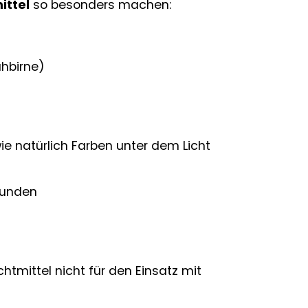
ittel
so besonders machen:
ühbirne)
wie natürlich Farben unter dem Licht
tunden
tmittel nicht für den Einsatz mit