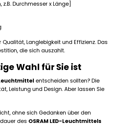
 z.B. Durchmesser x Länge]
g
 Qualität, Langlebigkeit und Effizienz. Das
stition, die sich auszahlt.
e Wahl für Sie ist
euchtmittel
entscheiden sollten? Die
tät, Leistung und Design. Aber lassen Sie
icht, ohne sich Gedanken über den
sdauer des
OSRAM LED-Leuchtmittels