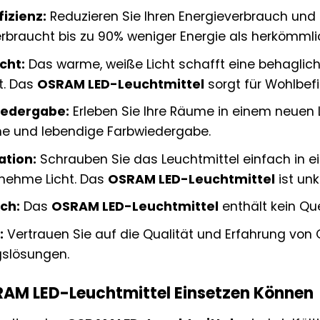
izienz:
Reduzieren Sie Ihren Energieverbrauch und
rbraucht bis zu 90% weniger Energie als herkömmli
cht:
Das warme, weiße Licht schafft eine behagli
t. Das
OSRAM LED-Leuchtmittel
sorgt für Wohlbefi
wiedergabe:
Erleben Sie Ihre Räume in einem neuen 
che und lebendige Farbwiedergabe.
ation:
Schrauben Sie das Leuchtmittel einfach in e
nehme Licht. Das
OSRAM LED-Leuchtmittel
ist unk
ch:
Das
OSRAM LED-Leuchtmittel
enthält kein Que
:
Vertrauen Sie auf die Qualität und Erfahrung von
gslösungen.
RAM LED-Leuchtmittel Einsetzen Können