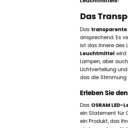
Leuchtmittels
!
Das Transpa
Das
transparente
ansprechend. Es ve
ist das Innere des 
Leuchtmittel
wird 
Lampen, aber auch 
Lichtverteilung un
das die Stimmung h
Erleben Sie d
Das
OSRAM LED-Le
ein Statement für 
ein Produkt, das Ih