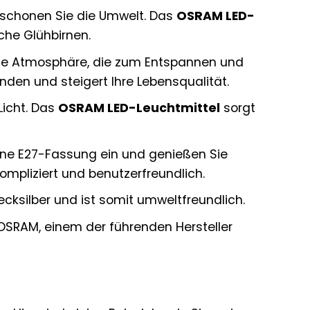
 schonen Sie die Umwelt. Das
OSRAM LED-
che Glühbirnen.
che Atmosphäre, die zum Entspannen und
nden und steigert Ihre Lebensqualität.
Licht. Das
OSRAM LED-Leuchtmittel
sorgt
ine E27-Fassung ein und genießen Sie
ompliziert und benutzerfreundlich.
cksilber und ist somit umweltfreundlich.
 OSRAM, einem der führenden Hersteller