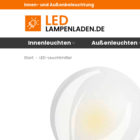
Zum
Innen- und Außenbeleuchtung
Inhalt
springen
Innenleuchten
Außenleuchten
Start
»
LED-Leuchtmittel