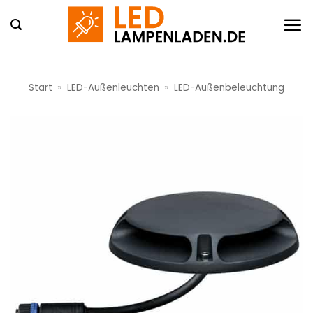
Zum
Inhalt
springen
Start
»
LED-Außenleuchten
»
LED-Außenbeleuchtung