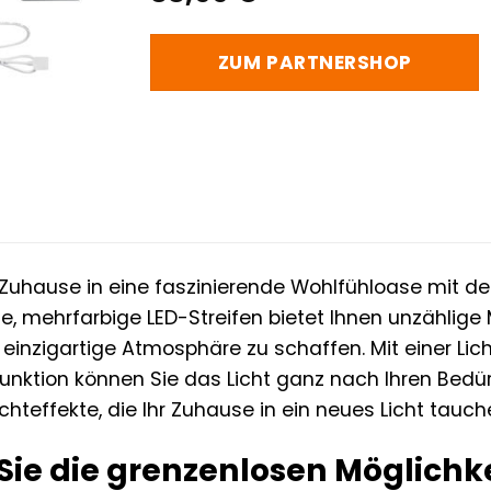
ZUM PARTNERSHOP
 Zuhause in eine faszinierende Wohlfühloase mit 
, mehrfarbige LED-Streifen bietet Ihnen unzählige M
 einzigartige Atmosphäre zu schaffen. Mit einer Li
nktion können Sie das Licht ganz nach Ihren Bedür
ichteffekte, die Ihr Zuhause in ein neues Licht tauch
Sie die grenzenlosen Möglich