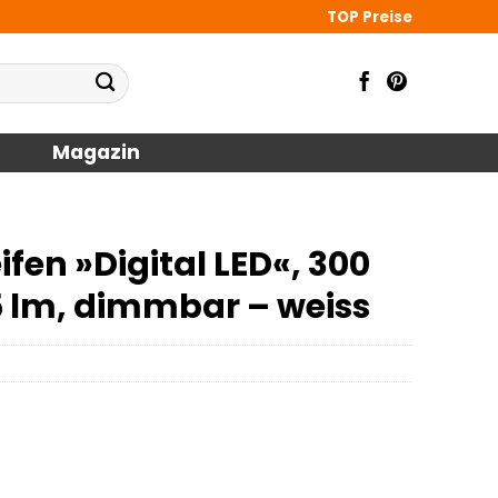
TOP Preise
Magazin
en »Digital LED«, 300
5 lm, dimmbar – weiss