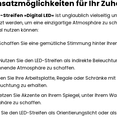
nsatzmöglichkeiten für Ihr Zu
Streifen »Digital LED«
ist unglaublich vielseitig 
t werden, um eine einzigartige Atmosphäre zu schaf
al nutzen können:
chaffen Sie eine gemütliche Stimmung hinter Ihrem
Nutzen Sie den LED-Streifen als indirekte Beleuchtu
nnende Atmosphäre zu schaffen.
n Sie Ihre Arbeitsplatte, Regale oder Schränke mit
leuchtung zu erhalten.
tzen Sie Akzente an Ihrem Spiegel, unter Ihrem Wa
phäre zu schaffen.
ie den LED-Streifen als Orientierungslicht oder al