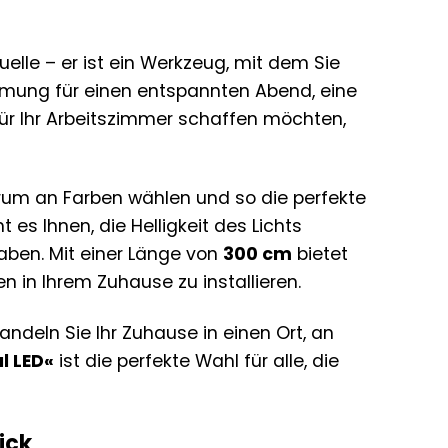
uelle – er ist ein Werkzeug, mit dem Sie
timmung für einen entspannten Abend, eine
ür Ihr Arbeitszimmer schaffen möchten,
rum an Farben wählen und so die perfekte
 es Ihnen, die Helligkeit des Lichts
aben. Mit einer Länge von
300 cm
bietet
 in Ihrem Zuhause zu installieren.
andeln Sie Ihr Zuhause in einen Ort, an
l LED«
ist die perfekte Wahl für alle, die
ick