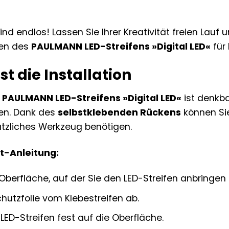
ind endlos! Lassen Sie Ihrer Kreativität freien Lauf 
ten des
PAULMANN LED-Streifens »Digital LED«
für 
st die Installation
s
PAULMANN LED-Streifens »Digital LED«
ist denkb
en. Dank des
selbstklebenden Rückens
können Sie
tzliches Werkzeug benötigen.
tt-Anleitung:
 Oberfläche, auf der Sie den LED-Streifen anbringen
chutzfolie vom Klebestreifen ab.
LED-Streifen fest auf die Oberfläche.