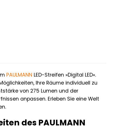
dem
PAULMANN
LED-Streifen »Digital LED«.
öglichkeiten, Ihre Räume individuell zu
chtstärke von 275 Lumen und der
fnissen anpassen. Erleben Sie eine Welt
en.
keiten des PAULMANN