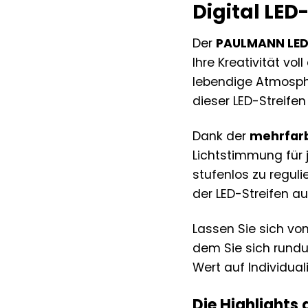
Digital LED
Der
PAULMANN LED-
Ihre Kreativität v
lebendige Atmosphä
dieser LED-Streifen 
Dank der
mehrfar
Lichtstimmung für 
stufenlos zu regul
der LED-Streifen a
Lassen Sie sich von
dem Sie sich rund
Wert auf Individual
Die Highlights