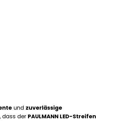
iente
und
zuverlässige
, dass der
PAULMANN LED-Streifen