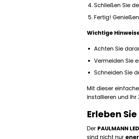
Schließen Sie d
Fertig! Genießen
Wichtige Hinweise
Achten Sie darau
Vermeiden Sie es
Schneiden Sie d
Mit dieser einfach
installieren und Ih
Erleben Sie
Der
PAULMANN LED-
sind nicht nur
ener