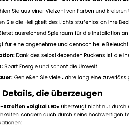
len Sie aus einer Vielzahl von Farben und kreieren 
 Sie die Helligkeit des Lichts stufenlos an Ihre Bed
ietet ausreichend Spielraum für die Installation a
t für eine angenehme und dennoch helle Beleucht
ation:
Dank des selbstklebenden Rückens ist die Inst
t:
Spart Energie und schont die Umwelt.
auer:
Genießen Sie viele Jahre lang eine zuverläss
 Details, die überzeugen
Streifen »Digital LED«
überzeugt nicht nur durch s
keiten, sondern auch durch seine hochwertigen tech
kationen: