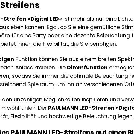
-Streifens
Streifen »Digital LED«
ist mehr als nur eine Lichtq
oll ausleben können. Egal, ob Sie eine gemütliche S
re für eine Party oder eine dezente Beleuchtung f
bietet Ihnen die Flexibilität, die Sie benötigen.
bigen
Funktion können Sie aus einem breiten Spekt
jeden Anlass kreieren. Die
Dimmfunktion
ermöglicht
ieren, sodass Sie immer die optimale Beleuchtung h
usreichend Spielraum, um ihn an verschiedenen Orten
 den unzähligen Möglichkeiten inspirieren und verw
um wohlfühlen. Der
PAULMANN LED-Streifen »Digita
ität, Flexibilität und hochwertige Beleuchtung legen.
 des PAULMANN LED-Streifens auf einen Bl