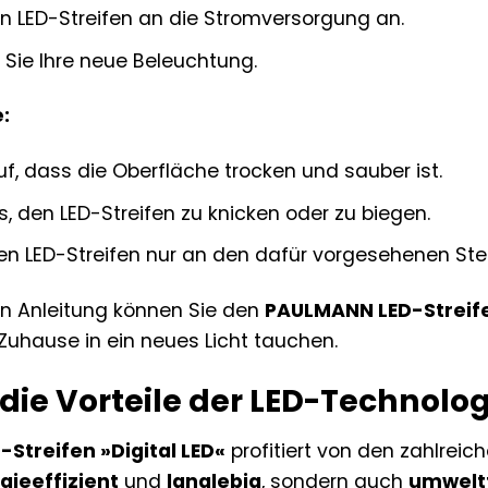
en LED-Streifen an die Stromversorgung an.
 Sie Ihre neue Beleuchtung.
:
f, dass die Oberfläche trocken und sauber ist.
, den LED-Streifen zu knicken oder zu biegen.
en LED-Streifen nur an den dafür vorgesehenen Stel
en Anleitung können Sie den
PAULMANN LED-Streifen
r Zuhause in ein neues Licht tauchen.
 die Vorteile der LED-Technolo
Streifen »Digital LED«
profitiert von den zahlreic
gieeffizient
und
langlebig
, sondern auch
umwelt