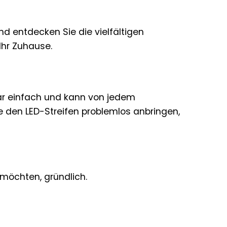
und entdecken Sie die vielfältigen
Ihr Zuhause.
ar einfach und kann von jedem
 den LED-Streifen problemlos anbringen,
 möchten, gründlich.