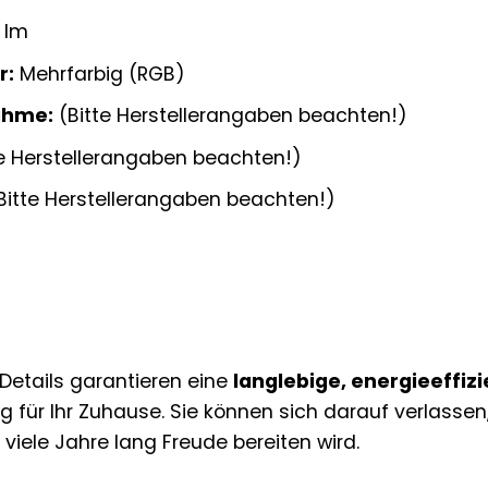
 lm
r:
Mehrfarbig (RGB)
ahme:
(Bitte Herstellerangaben beachten!)
e Herstellerangaben beachten!)
Bitte Herstellerangaben beachten!)
Details garantieren eine
langlebige, energieeffiz
 für Ihr Zuhause. Sie können sich darauf verlassen
viele Jahre lang Freude bereiten wird.