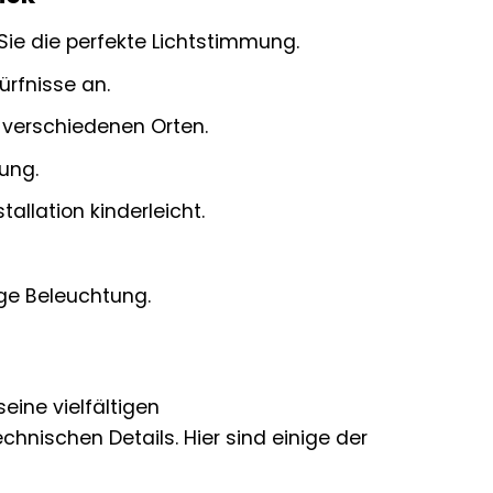
Sie die perfekte Lichtstimmung.
ürfnisse an.
n verschiedenen Orten.
ung.
allation kinderleicht.
ige Beleuchtung.
eine vielfältigen
nischen Details. Hier sind einige der