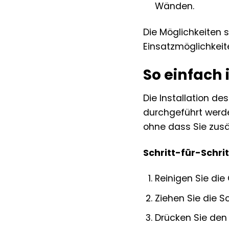
Wänden.
Die Möglichkeiten s
Einsatzmöglichkei
So einfach i
Die Installation de
durchgeführt werd
ohne dass Sie zusä
Schritt-für-Schri
Reinigen Sie die
Ziehen Sie die S
Drücken Sie den 