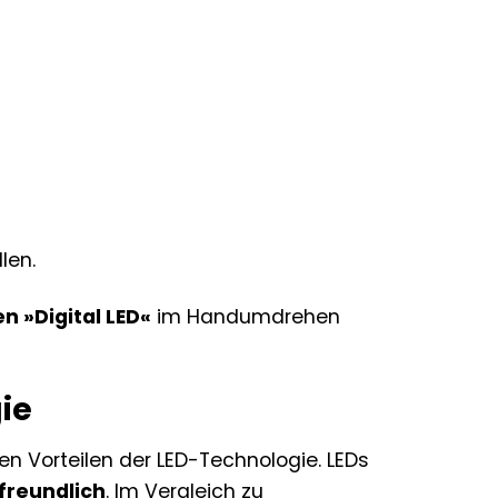
len.
 »Digital LED«
im Handumdrehen
gie
hen Vorteilen der LED-Technologie. LEDs
freundlich
. Im Vergleich zu