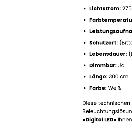
Lichtstrom:
275
Farbtemperatu
Leistungsaufn
Schutzart:
(Bitt
Lebensdauer:
(
Dimmbar:
Ja
Länge:
300 cm
Farbe:
Weiß
Diese technischen 
Beleuchtungslösung
»Digital LED«
Ihnen 