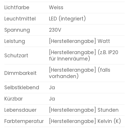
Lichtfarbe
Weiss
Leuchtmittel
LED (integriert)
Spannung
230V
Leistung
[Herstellerangabe] Watt
[Herstellerangabe] (z.B. IP20
Schutzart
für Innenräume)
[Herstellerangabe] (falls
Dimmbarkeit
vorhanden)
Selbstklebend
Ja
Kürzbar
Ja
Lebensdauer
[Herstellerangabe] Stunden
Farbtemperatur
[Herstellerangabe] Kelvin (K)