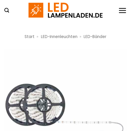
Zum
Inhalt
springen
Start
»
LED-Innenleuchten
»
LED-Bänder