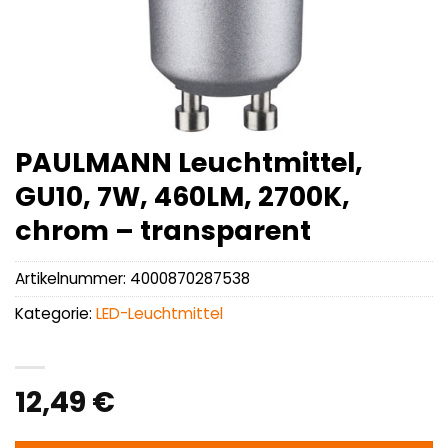
PAULMANN Leuchtmittel,
GU10, 7W, 460LM, 2700K,
chrom – transparent
Artikelnummer:
4000870287538
Kategorie:
LED-Leuchtmittel
12,49
€