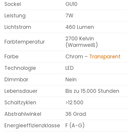
Sockel
GU10
Leistung
7W
Lichtstrom
460 Lumen
2700 Kelvin
Farbtemperatur
(Warmweiß)
Farbe
Chrom –
Transparent
Technologie
LED
Dimmbar
Nein
Lebensdauer
Bis zu 15.000 Stunden
Schaltzyklen
>12.500
Abstrahlwinkel
36 Grad
Energieeffizienzklasse
F (A-G)