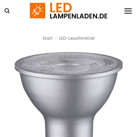
Zum
Inhalt
springen
Start
»
LED-Leuchtmittel