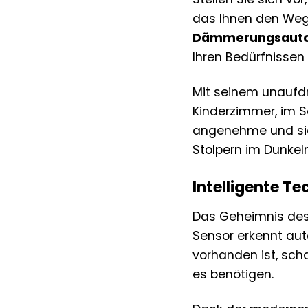
das Ihnen den Weg 
Dämmerungsaut
Ihren Bedürfnissen
Mit seinem unaufdr
Kinderzimmer, im 
angenehme und sic
Stolpern im Dunkeln
Intelligente T
Das Geheimnis de
Sensor erkennt aut
vorhanden ist, sch
es benötigen.