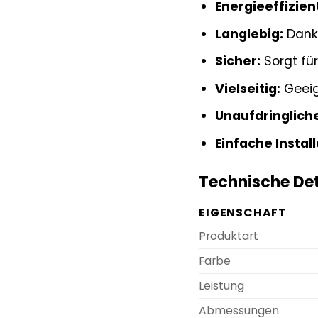
Energieeffizien
Langlebig:
Dank 
Sicher:
Sorgt für
Vielseitig:
Geeig
Unaufdringlich
Einfache Install
Technische Det
EIGENSCHAFT
Produktart
Farbe
Leistung
Abmessungen