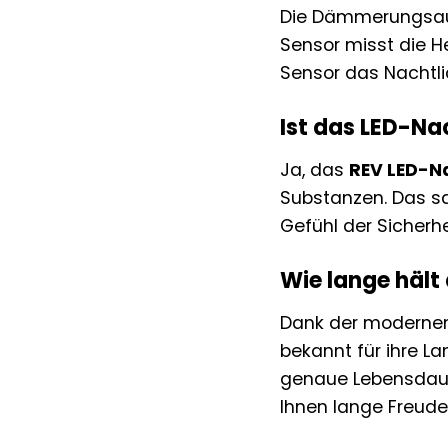
Die Dämmerungsa
Sensor misst die He
Sensor das Nachtlic
Ist das LED-Nac
Ja, das
REV LED-Na
Substanzen. Das sa
Gefühl der Sicherhe
Wie lange hält
Dank der modernen
bekannt für ihre L
genaue Lebensdaue
Ihnen lange Freude 