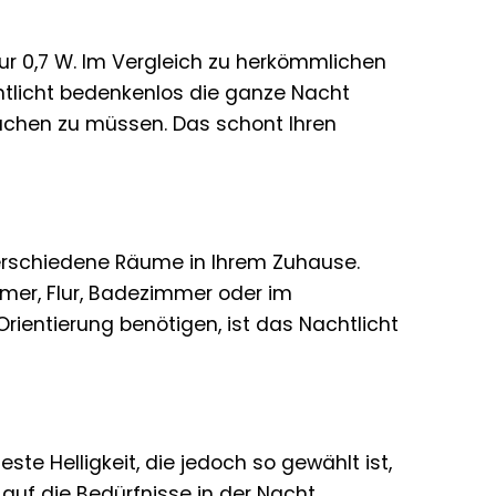
nur 0,7 W. Im Vergleich zu herkömmlichen
htlicht bedenkenlos die ganze Nacht
achen zu müssen. Das schont Ihren
 verschiedene Räume in Ihrem Zuhause.
mer, Flur, Badezimmer oder im
rientierung benötigen, ist das Nachtlicht
este Helligkeit, die jedoch so gewählt ist,
 auf die Bedürfnisse in der Nacht