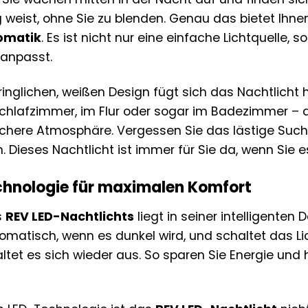
weist, ohne Sie zu blenden. Genau das bietet Ihn
omatik
. Es ist nicht nur eine einfache Lichtquelle, s
 anpasst.
inglichen, weißen Design fügt sich das Nachtlicht
Schlafzimmer, im Flur oder sogar im Badezimmer –
here Atmosphäre. Vergessen Sie das lästige Such
. Dieses Nachtlicht ist immer für Sie da, wenn Sie 
echnologie für maximalen Komfort
s
REV LED-Nachtlichts
liegt in seiner intelligente
omatisch, wenn es dunkel wird, und schaltet das 
altet es sich wieder aus. So sparen Sie Energie un