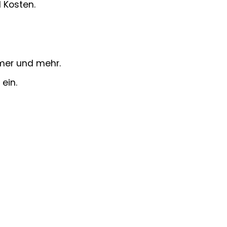
 Kosten.
.
mer und mehr.
ein.