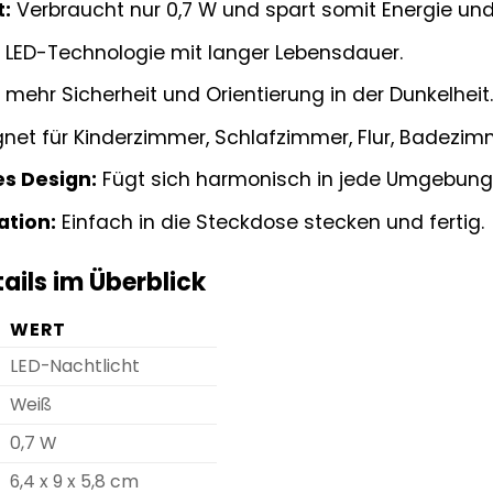
t:
Verbraucht nur 0,7 W und spart somit Energie und
LED-Technologie mit langer Lebensdauer.
 mehr Sicherheit und Orientierung in der Dunkelheit
net für Kinderzimmer, Schlafzimmer, Flur, Badezim
es Design:
Fügt sich harmonisch in jede Umgebung 
ation:
Einfach in die Steckdose stecken und fertig.
ails im Überblick
WERT
LED-Nachtlicht
Weiß
0,7 W
6,4 x 9 x 5,8 cm