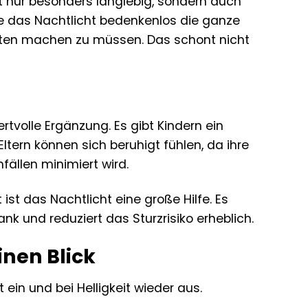
t nur besonders langlebig, sondern auch
ie das Nachtlicht bedenkenlos die ganze
sten machen zu müssen. Das schont nicht
rtvolle Ergänzung. Es gibt Kindern ein
tern können sich beruhigt fühlen, da ihre
fällen minimiert wird.
st das Nachtlicht eine große Hilfe. Es
k und reduziert das Sturzrisiko erheblich.
inen Blick
ein und bei Helligkeit wieder aus.