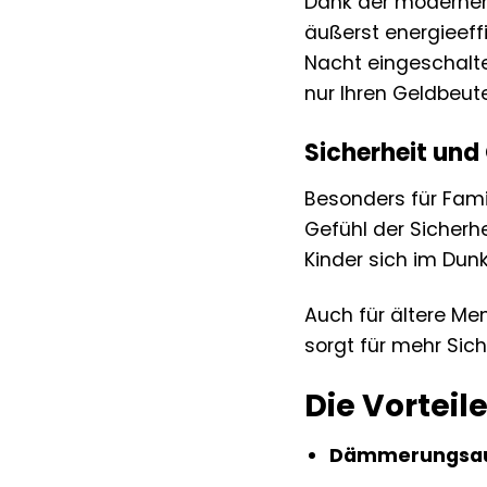
Dank der modernen
äußerst energieeff
Nacht eingeschalt
nur Ihren Geldbeut
Sicherheit und 
Besonders für Fami
Gefühl der Sicherh
Kinder sich im Dunk
Auch für ältere Men
sorgt für mehr Sich
Die Vorteil
Dämmerungsau