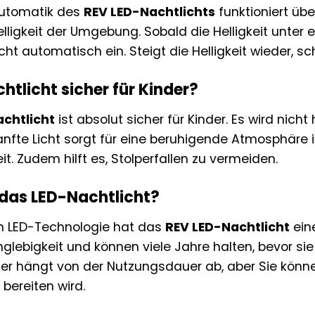
utomatik des
REV LED-Nachtlichts
funktioniert übe
lligkeit der Umgebung. Sobald die Helligkeit unter 
ht automatisch ein. Steigt die Helligkeit wieder, sc
htlicht sicher für Kinder?
chtlicht
ist absolut sicher für Kinder. Es wird nich
nfte Licht sorgt für eine beruhigende Atmosphäre 
it. Zudem hilft es, Stolperfallen zu vermeiden.
 das LED-Nachtlicht?
 LED-Technologie hat das
REV LED-Nachtlicht
ein
anglebigkeit und können viele Jahre halten, bevor 
r hängt von der Nutzungsdauer ab, aber Sie könn
bereiten wird.