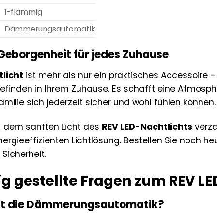
1-flammig
Dämmerungsautomatik
Geborgenheit für jedes Zuhause
licht
ist mehr als nur ein praktisches Accessoire – 
finden in Ihrem Zuhause. Es schafft eine Atmosph
amilie sich jederzeit sicher und wohl fühlen können.
n dem sanften Licht des
REV LED-Nachtlichts
verza
nergieeffizienten Lichtlösung. Bestellen Sie noch h
Sicherheit.
ig gestellte Fragen zum REV LE
ert die Dämmerungsautomatik?