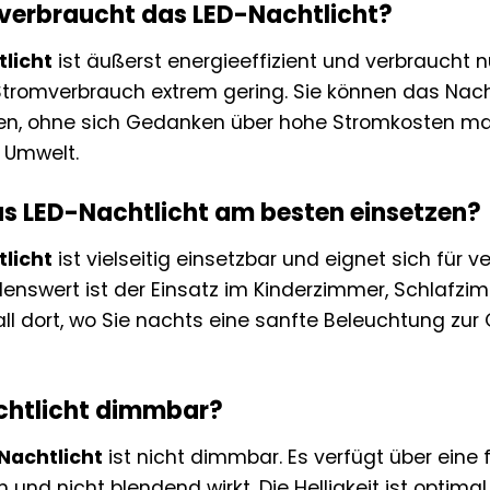
 verbraucht das LED-Nachtlicht?
licht
ist äußerst energieeffizient und verbraucht 
 Stromverbrauch extrem gering. Sie können das Nac
sen, ohne sich Gedanken über hohe Stromkosten m
 Umwelt.
s LED-Nachtlicht am besten einsetzen?
licht
ist vielseitig einsetzbar und eignet sich für
nswert ist der Einsatz im Kinderzimmer, Schlafzim
l dort, wo Sie nachts eine sanfte Beleuchtung zur O
achtlicht dimmbar?
Nachtlicht
ist nicht dimmbar. Es verfügt über eine f
nd nicht blendend wirkt. Die Helligkeit ist optimal