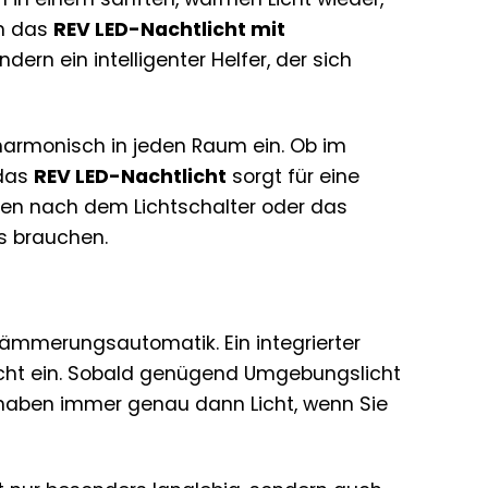
en das
REV LED-Nachtlicht mit
ondern ein intelligenter Helfer, der sich
 harmonisch in jeden Raum ein. Ob im
 das
REV LED-Nachtlicht
sorgt für eine
en nach dem Lichtschalter oder das
es brauchen.
n Dämmerungsautomatik. Ein integrierter
Licht ein. Sobald genügend Umgebungslicht
d haben immer genau dann Licht, wenn Sie