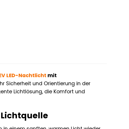
EV
LED-Nachtlicht
mit
ehr Sicherheit und Orientierung in der
igente Lichtlösung, die Komfort und
 Lichtquelle
ch in einem sanften, warmen Licht wieder,