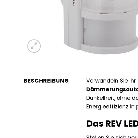
BESCHREIBUNG
Verwandeln Sie Ih
Dämmerungsaut
Dunkelheit, ohne da
Energieeffizienz in
Das REV LED
Stellen Sie sich vo