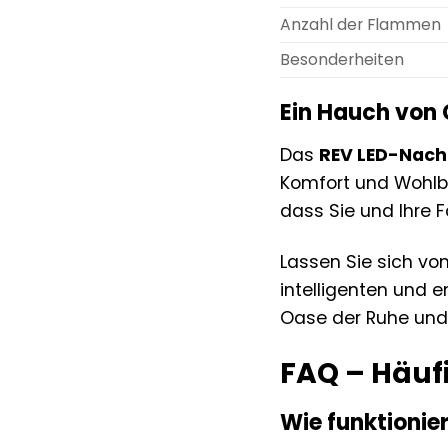
Anzahl der Flammen
Besonderheiten
Ein Hauch von 
Das
REV LED-Nacht
Komfort und Wohlbe
dass Sie und Ihre F
Lassen Sie sich vo
intelligenten und e
Oase der Ruhe und 
FAQ – Häuf
Wie funktioni