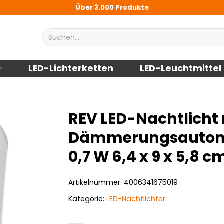
Über 3.000 Produkte
Suchen
nach:
LED-Lichterketten
LED-Leuchtmittel
REV LED-Nachtlicht
Dämmerungsautoma
0,7 W 6,4 x 9 x 5,8 c
Artikelnummer:
4006341675019
Kategorie:
LED-Nachtlichter