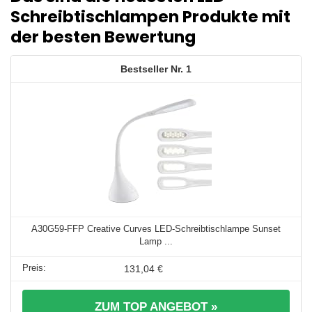
Schreibtischlampen Produkte mit
der besten Bewertung
1
A30G59-FFP Creative Curves LED-Schreibtischlampe Sunset
Lamp ...
131,04 €
ZUM TOP ANGEBOT »