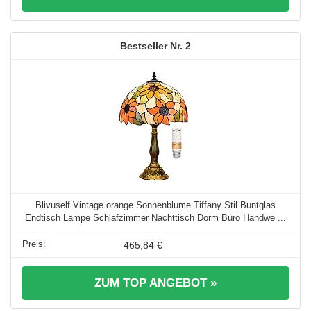
2
Blivuself Vintage orange Sonnenblume Tiffany Stil Buntglas
Endtisch Lampe Schlafzimmer Nachttisch Dorm Büro Handwe ...
465,84 €
ZUM TOP ANGEBOT »