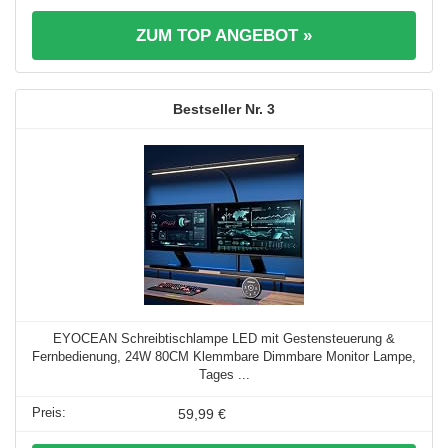
ZUM TOP ANGEBOT »
3
EYOCEAN Schreibtischlampe LED mit Gestensteuerung &
Fernbedienung, 24W 80CM Klemmbare Dimmbare Monitor Lampe,
Tages ...
59,99 €