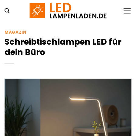
Zum
Inhalt
springen
MAGAZIN
Schreibtischlampen LED für
dein Büro