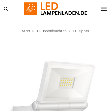
Zum
Inhalt
springen
Start
»
LED-Innenleuchten
»
LED-Spots