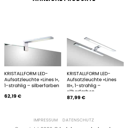
KRISTALLFORM LED-
KRISTALLFORM LED-
Aufsatzleuchte »Lines I«,
Aufsatzleuchte »Lines
1-strahlig – silberfarben
III«, 1-strahlig –
silberfarben
62,19
€
87,99
€
IMPRESSUM
DATENSCHUTZ