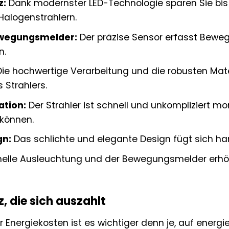
z:
Dank modernster LED-Technologie sparen Sie bis 
alogenstrahlern.
ewegungsmelder:
Der präzise Sensor erfasst Beweg
n.
ie hochwertige Verarbeitung und die robusten Mate
 Strahlers.
ation:
Der Strahler ist schnell und unkompliziert m
können.
gn:
Das schlichte und elegante Design fügt sich h
helle Ausleuchtung und der Bewegungsmelder erhöh
z, die sich auszahlt
r Energiekosten ist es wichtiger denn je, auf energ