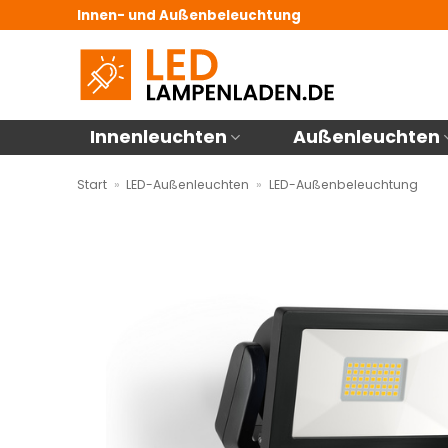
Zum
Innen- und Außenbeleuchtung
Inhalt
springen
Innenleuchten
Außenleuchten
Start
»
LED-Außenleuchten
»
LED-Außenbeleuchtung