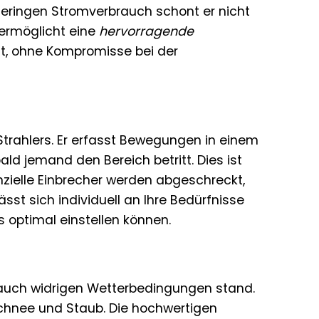
m geringen Stromverbrauch schont er nicht
ermöglicht eine
hervorragende
cht, ohne Kompromisse bei der
Strahlers. Er erfasst Bewegungen in einem
ld jemand den Bereich betritt. Dies ist
enzielle Einbrecher werden abgeschreckt,
sst sich individuell an Ihre Bedürfnisse
 optimal einstellen können.
 auch widrigen Wetterbedingungen stand.
Schnee und Staub. Die hochwertigen