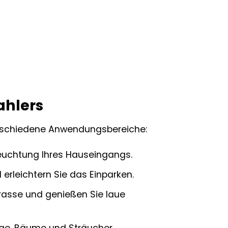
ahlers
 verschiedene Anwendungsbereiche:
leuchtung Ihres Hauseingangs.
 erleichtern Sie das Einparken.
rasse und genießen Sie laue