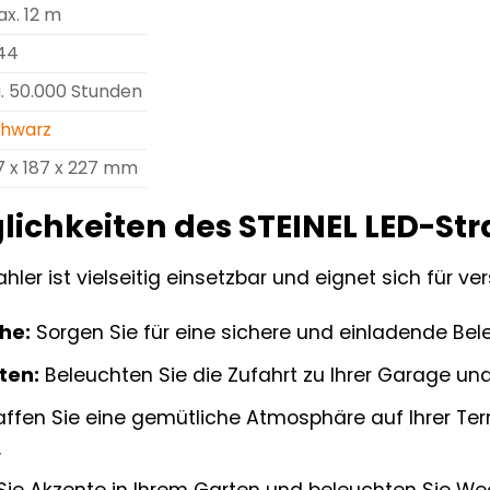
x. 12 m
44
. 50.000 Stunden
chwarz
7 x 187 x 227 mm
ichkeiten des STEINEL LED-Str
ahler ist vielseitig einsetzbar und eignet sich für
he:
Sorgen Sie für eine sichere und einladende Be
ten:
Beleuchten Sie die Zufahrt zu Ihrer Garage und
ffen Sie eine gemütliche Atmosphäre auf Ihrer Ter
.