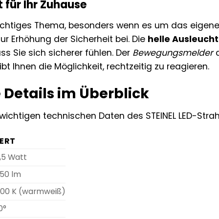
 für Ihr Zuhause
 wichtiges Thema, besonders wenn es um das eigene 
ur Erhöhung der Sicherheit bei. Die
helle Ausleuch
ss Sie sich sicherer fühlen. Der
Bewegungsmelder
a
bt Ihnen die Möglichkeit, rechtzeitig zu reagieren.
 Details im Überblick
e wichtigen technischen Daten des STEINEL LED-Strah
ERT
,5 Watt
50 lm
00 K (warmweiß)
0°