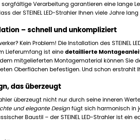
e sorgfältige Verarbeitung garantieren eine lange L
ass der STEINEL LED-Strahler Ihnen viele Jahre lang 
lation – schnell und unkompliziert
erker? Kein Problem! Die Installation des STEINEL LE
 Im Lieferumfang ist eine
detaillierte Montageanle
Mit dem mitgelieferten Montagematerial können Sie 
ten Oberflächen befestigen. Und schon erstrahlt 
gn, das überzeugt
rahler überzeugt nicht nur durch seine inneren Wer
ichte und elegante Design
fügt sich harmonisch in
assischer Baustil – der STEINEL LED-Strahler ist ein 