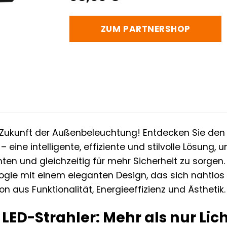
ZUM PARTNERSHOP
 Zukunft der Außenbeleuchtung! Entdecken Sie de
eine intelligente, effiziente und stilvolle Lösung,
en und gleichzeitig für mehr Sicherheit zu sorgen. 
ogie mit einem eleganten Design, das sich nahtlos 
n aus Funktionalität, Energieeffizienz und Ästhetik.
 LED-Strahler: Mehr als nur Lic