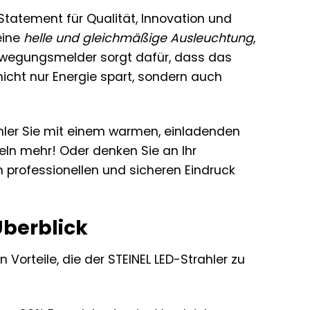
in Statement für Qualität, Innovation und
eine
helle und gleichmäßige Ausleuchtung
,
 Bewegungsmelder sorgt dafür, dass das
 nicht nur Energie spart, sondern auch
hler Sie mit einem warmen, einladenden
ln mehr! Oder denken Sie an Ihr
 professionellen und sicheren Eindruck
Überblick
n Vorteile, die der STEINEL LED-Strahler zu