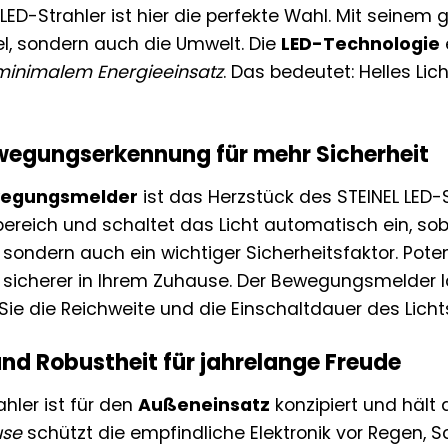
 LED-Strahler ist hier die perfekte Wahl. Mit seine
el, sondern auch die Umwelt. Die
LED-Technologie
minimalem Energieeinsatz
. Das bedeutet: Helles Li
ewegungserkennung für mehr Sicherheit
egungsmelder
ist das Herzstück des STEINEL LED-
ereich und schaltet das Licht automatisch ein, soba
, sondern auch ein wichtiger Sicherheitsfaktor. Pot
 sicherer in Ihrem Zuhause. Der Bewegungsmelder lä
ie die Reichweite und die Einschaltdauer des Lichts
und Robustheit für jahrelange Freude
ahler ist für den
Außeneinsatz
konzipiert und hält
use
schützt die empfindliche Elektronik vor Regen, 