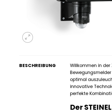
BESCHREIBUNG
Willkommen in der
Bewegungsmelder – 
optimal auszuleucht
innovative Technol
perfekte Kombinatio
Der STEINEL