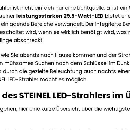
hler ist nicht einfach nur eine Lichtquelle. Er ist e
 seiner
leistungsstarken 29,5-Watt-LED
bietet er 
n einladende Bereiche verwandelt. Der integrierte
eschaltet wird, wenn es wirklich benötigt wird, was
glinge abschreckt.
or, wie Sie abends nach Hause kommen und der Stra
ein mühsames Suchen nach dem Schlüssel im Dunke
 durch die gezielte Beleuchtung auch nachts einen
INEL LED-Strahler macht es möglich.
e des STEINEL LED-Strahlers im 
 gehen, hier eine kurze Übersicht über die wichtigste