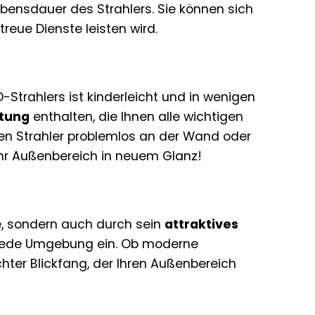
ebensdauer des Strahlers. Sie können sich
treue Dienste leisten wird.
D-Strahlers ist kinderleicht und in wenigen
itung
enthalten, die Ihnen alle wichtigen
den Strahler problemlos an der Wand oder
Ihr Außenbereich in neuem Glanz!
te, sondern auch durch sein
attraktives
 jede Umgebung ein. Ob moderne
echter Blickfang, der Ihren Außenbereich