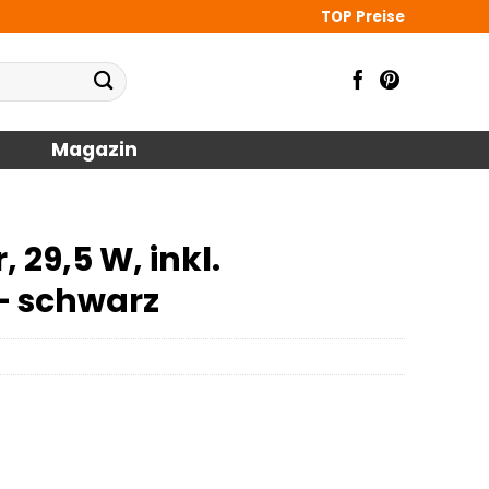
TOP Preise
Magazin
 29,5 W, inkl.
– schwarz