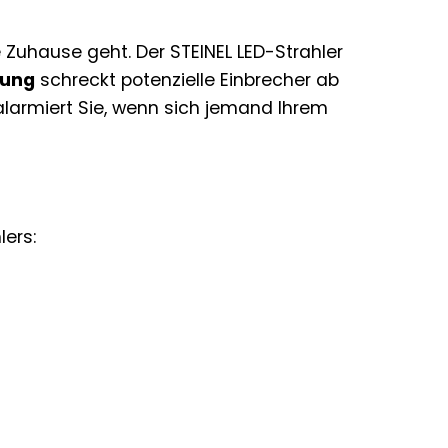
Zuhause geht. Der STEINEL LED-Strahler
tung
schreckt potenzielle Einbrecher ab
larmiert Sie, wenn sich jemand Ihrem
lers: