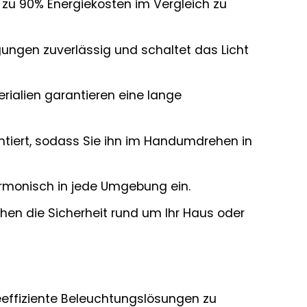
zu 90% Energiekosten im Vergleich zu
ungen zuverlässig und schaltet das Licht
rialien garantieren eine lange
ontiert, sodass Sie ihn im Handumdrehen in
armonisch in jede Umgebung ein.
en die Sicherheit rund um Ihr Haus oder
ieeffiziente Beleuchtungslösungen zu