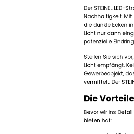
Der STEINEL LED-Stra
Nachhaltigkeit. Mit
die dunkle Ecken i
Licht nur dann eing
potenzielle Eindrin
Stellen Sie sich v
Licht empfängt. K
Gewerbeobjekt, das
vermittelt. Der STE
Die Vorteil
Bevor wir ins Detail
bieten hat: