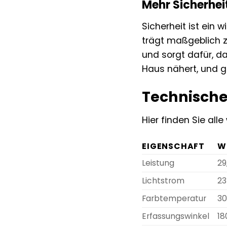
Mehr Sicherheit
Sicherheit ist ein
trägt maßgeblich z
und sorgt dafür, da
Haus nähert, und gi
Technische
Hier finden Sie all
EIGENSCHAFT
W
Leistung
29
Lichtstrom
23
Farbtemperatur
30
Erfassungswinkel
18