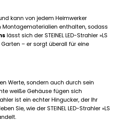
ch und kann von jedem Heimwerker
en Montagematerialien enthalten, sodass
ns
lässt sich der STEINEL LED-Strahler »LS
arten – er sorgt überall für eine
eren Werte, sondern auch durch sein
ante weiße Gehäuse fügen sich
ler ist ein echter Hingucker, der Ihr
ben Sie, wie der STEINEL LED-Strahler »LS
ndelt.