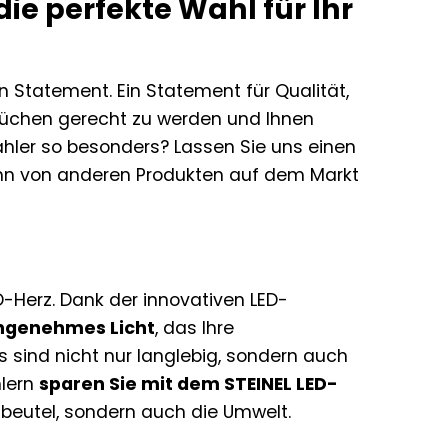
ie perfekte Wahl für Ihr
in Statement. Ein Statement für Qualität,
prüchen gerecht zu werden und Ihnen
ahler so besonders? Lassen Sie uns einen
 ihn von anderen Produkten auf dem Markt
D-Herz. Dank der innovativen LED-
angenehmes Licht
, das Ihre
s sind nicht nur langlebig, sondern auch
hlern
sparen Sie mit dem STEINEL LED-
dbeutel, sondern auch die Umwelt.