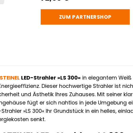
ZUM PARTNERSHOP
STEINEL
LED-Strahler »LS 300«
in elegantem Weiß –
Energieeffizienz. Dieser hochwertige Strahler ist nich
Sicherheit und Ästhetik Ihres Zuhauses. Mit seiner
gehäuse fügt er sich nahtlos in jede Umgebung ein u
-Strahler »LS 300« Ihr Grundstück in ein helles, e
nergiekosten senkt.