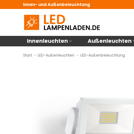
Zum
Innen- und Außenbeleuchtung
Inhalt
springen
Innenleuchten
Außenleuchten
Start
»
LED-Außenleuchten
»
LED-Außenbeleuchtung