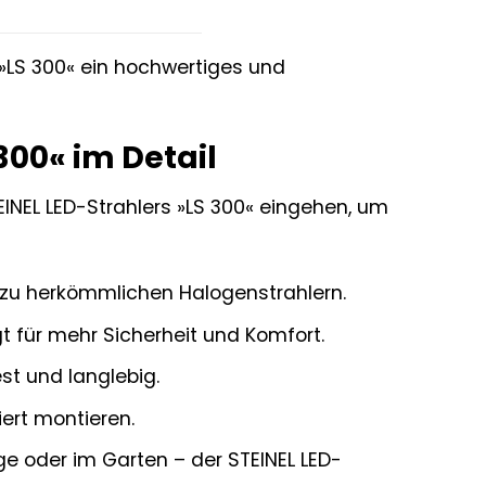
 »LS 300« ein hochwertiges und
300« im Detail
EINEL LED-Strahlers »LS 300« eingehen, um
h zu herkömmlichen Halogenstrahlern.
 für mehr Sicherheit und Komfort.
t und langlebig.
iert montieren.
 oder im Garten – der STEINEL LED-