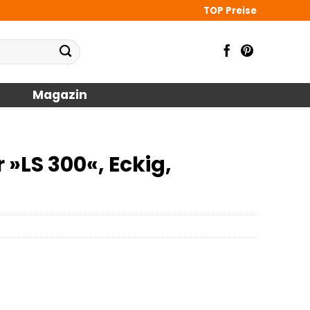
TOP Preise
Magazin
 »LS 300«, Eckig,