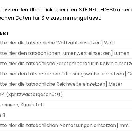
assenden Überblick über den STEINEL LED-Strahler »
ischen Daten für Sie zusammengefasst:
ERT
itte hier die tatsächliche Wattzahl einsetzen] Watt
itte hier den tatsächlichen Lumenwert einsetzen] Lumen
itte hier die tatsächliche Farbtemperatur in Kelvin einset
itte hier den tatsächlichen Erfassungswinkel einsetzen] G
itte hier die tatsächliche Reichweite einsetzen] Meter
44 (Spritzwassergeschützt)
uminium, Kunststoff
eiß
itte hier die tatsächlichen Abmessungen einsetzen] mm