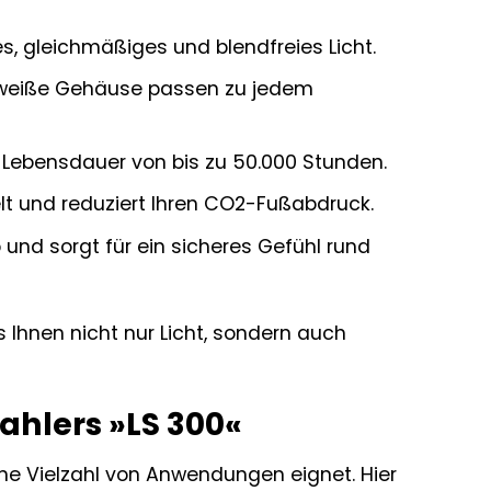
s, gleichmäßiges und blendfreies Licht.
 weiße Gehäuse passen zu jedem
e Lebensdauer von bis zu 50.000 Stunden.
t und reduziert Ihren CO2-Fußabdruck.
 und sorgt für ein sicheres Gefühl rund
s Ihnen nicht nur Licht, sondern auch
ahlers »LS 300«
 eine Vielzahl von Anwendungen eignet. Hier