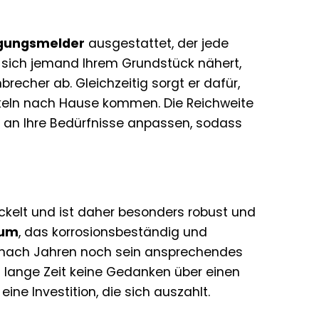
gungsmelder
ausgestattet, der jede
d sich jemand Ihrem Grundstück nähert,
brecher ab. Gleichzeitig sorgt er dafür,
unkeln nach Hause kommen. Die Reichweite
l an Ihre Bedürfnisse anpassen, sodass
ickelt und ist daher besonders robust und
ium
, das korrosionsbeständig und
ch nach Jahren noch sein ansprechendes
h lange Zeit keine Gedanken über einen
ne Investition, die sich auszahlt.