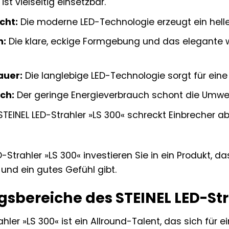
ist vielseitig einsetzbar.
cht:
Die moderne LED-Technologie erzeugt ein helle
n:
Die klare, eckige Formgebung und das elegante
auer:
Die langlebige LED-Technologie sorgt für ein
ch:
Der geringe Energieverbrauch schont die Umwel
TEINEL LED-Strahler »LS 300« schreckt Einbrecher ab
-Strahler »LS 300« investieren Sie in ein Produkt, da
 und ein gutes Gefühl gibt.
bereiche des STEINEL LED-Str
ahler »LS 300« ist ein Allround-Talent, das sich für