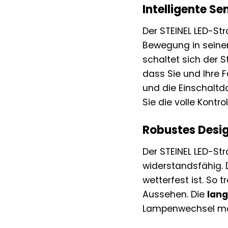
Intelligente S
Der STEINEL LED-Str
Bewegung in seinem
schaltet sich der S
dass Sie und Ihre 
und die Einschaltd
Sie die volle Kontr
Robustes Desig
Der STEINEL LED-Str
widerstandsfähig.
wetterfest ist. So
Aussehen. Die
lang
Lampenwechsel mach