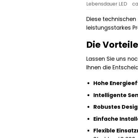
Lebensdauer LED
ca
Diese technischen 
leistungsstarkes Pr
Die Vorteil
Lassen Sie uns noc
Ihnen die Entscheid
Hohe Energieeff
Intelligente Se
Robustes Desig
Einfache Install
Flexible Einsat