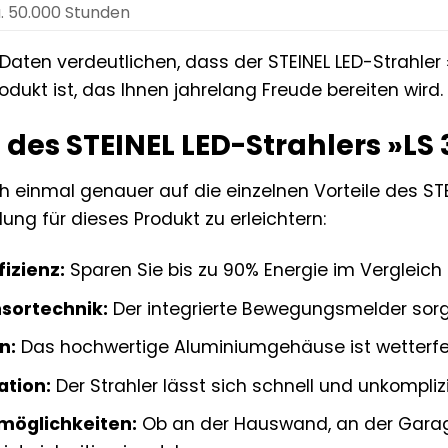
. 50.000 Stunden
Daten verdeutlichen, dass der STEINEL LED-Strahler
odukt ist, das Ihnen jahrelang Freude bereiten wird.
e des STEINEL LED-Strahlers »LS 
h einmal genauer auf die einzelnen Vorteile des ST
ung für dieses Produkt zu erleichtern:
izienz:
Sparen Sie bis zu 90% Energie im Vergleic
nsortechnik:
Der integrierte Bewegungsmelder sorgt
n:
Das hochwertige Aluminiumgehäuse ist wetterfes
ation:
Der Strahler lässt sich schnell und unkompliz
zmöglichkeiten:
Ob an der Hauswand, an der Garage