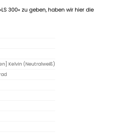
LS 300« zu geben, haben wir hier die
zen] Kelvin (Neutralweiß)
rad