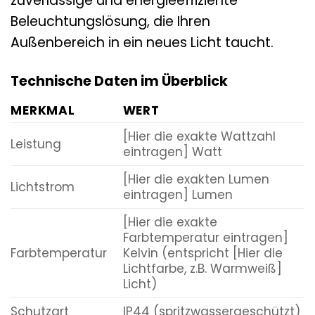
zuverlässige und energieeffiziente
Beleuchtungslösung, die Ihren
Außenbereich in ein neues Licht taucht.
Technische Daten im Überblick
MERKMAL
WERT
[Hier die exakte Wattzahl
Leistung
eintragen] Watt
[Hier die exakten Lumen
Lichtstrom
eintragen] Lumen
[Hier die exakte
Farbtemperatur eintragen]
Farbtemperatur
Kelvin (entspricht [Hier die
Lichtfarbe, z.B. Warmweiß]
Licht)
Schutzart
IP44 (spritzwassergeschützt)