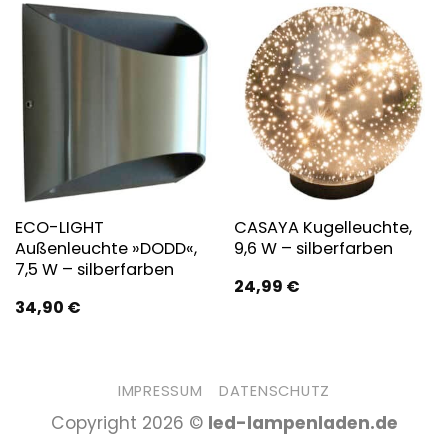
ECO-LIGHT
CASAYA Kugelleuchte,
Außenleuchte »DODD«,
9,6 W – silberfarben
7,5 W – silberfarben
24,99
€
34,90
€
IMPRESSUM
DATENSCHUTZ
Copyright 2026 ©
led-lampenladen.de