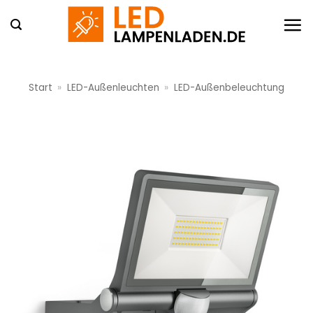
Zum
Inhalt
springen
Start
»
LED-Außenleuchten
»
LED-Außenbeleuchtung