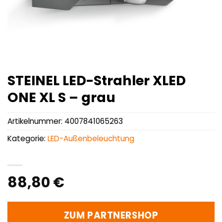
STEINEL LED-Strahler XLED
ONE XL S – grau
Artikelnummer:
4007841065263
Kategorie:
LED-Außenbeleuchtung
88,80
€
ZUM PARTNERSHOP