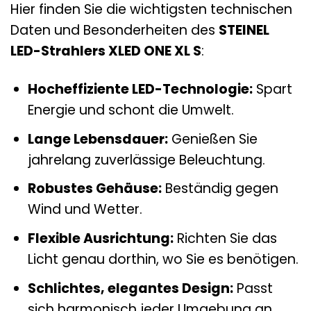
Hier finden Sie die wichtigsten technischen
Daten und Besonderheiten des
STEINEL
LED-Strahlers XLED ONE XL S
:
Hocheffiziente LED-Technologie:
Spart
Energie und schont die Umwelt.
Lange Lebensdauer:
Genießen Sie
jahrelang zuverlässige Beleuchtung.
Robustes Gehäuse:
Beständig gegen
Wind und Wetter.
Flexible Ausrichtung:
Richten Sie das
Licht genau dorthin, wo Sie es benötigen.
Schlichtes, elegantes Design:
Passt
sich harmonisch jeder Umgebung an.