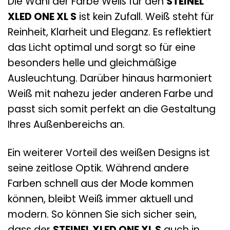
Die Wahl der Farbe Weiß für den
STEINEL
XLED ONE XL S
ist kein Zufall. Weiß steht für
Reinheit, Klarheit und Eleganz. Es reflektiert
das Licht optimal und sorgt so für eine
besonders helle und gleichmäßige
Ausleuchtung. Darüber hinaus harmoniert
Weiß mit nahezu jeder anderen Farbe und
passt sich somit perfekt an die Gestaltung
Ihres Außenbereichs an.
Ein weiterer Vorteil des weißen Designs ist
seine zeitlose Optik. Während andere
Farben schnell aus der Mode kommen
können, bleibt Weiß immer aktuell und
modern. So können Sie sich sicher sein,
dass der
STEINEL XLED ONE XL S
auch in