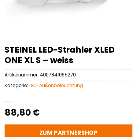
STEINEL LED-Strahler XLED
ONE XL S – weiss
Artikelnummer:
4007841065270
Kategorie:
LED-Außenbeleuchtung
88,80
€
ZUM PARTNERSHOP