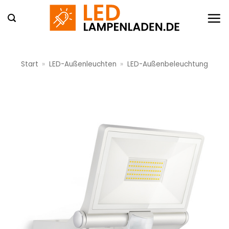
Zum
Inhalt
springen
Start
»
LED-Außenleuchten
»
LED-Außenbeleuchtung