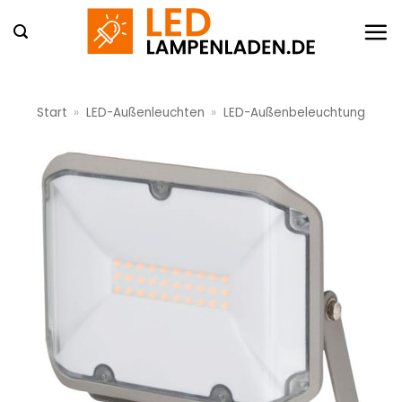
Zum
Inhalt
springen
Start
»
LED-Außenleuchten
»
LED-Außenbeleuchtung