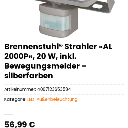
Brennenstuhl® Strahler »AL
2000P«, 20 W, inkl.
Bewegungsmelder –
silberfarben
Artikelnummer:
4007123653584
Kategorie:
LED-Außenbeleuchtung
56,99
€