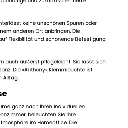
achhaltige und zukunftsorientierte
nterlässt keine unschönen Spuren oder
inem anderen Ort anbringen. Die
 auf Flexibilität und schonende Befestigung
n auch äußerst pflegeleicht. Sie lässt sich
lanz. Die »Anthony« Klemmleuchte ist
 Alltag.
se
ume ganz nach Ihren individuellen
hnzimmer, beleuchten Sie Ihre
satmosphäre im Homeoffice. Die