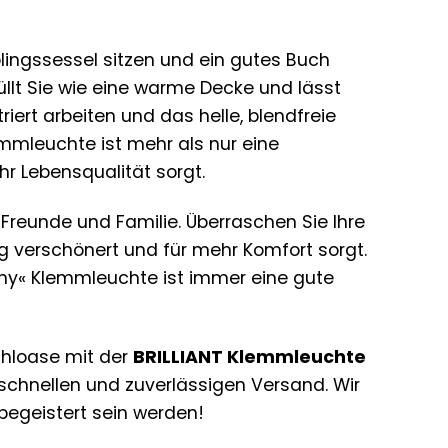
eblingssessel sitzen und ein gutes Buch
llt Sie wie eine warme Decke und lässt
iert arbeiten und das helle, blendfreie
lemmleuchte ist mehr als nur eine
ehr Lebensqualität sorgt.
Freunde und Familie. Überraschen Sie Ihre
ag verschönert und für mehr Komfort sorgt.
ny« Klemmleuchte ist immer eine gute
ühloase mit der
BRILLIANT Klemmleuchte
 schnellen und zuverlässigen Versand. Wir
begeistert sein werden!