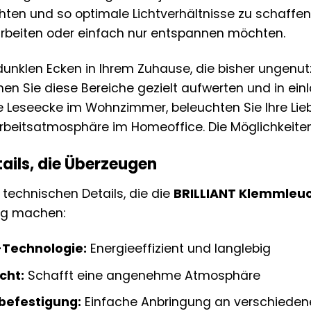
chten und so optimale Lichtverhältnisse zu schaffen
 arbeiten oder einfach nur entspannen möchten.
dunklen Ecken in Ihrem Zuhause, die bisher ungenutz
n Sie diese Bereiche gezielt aufwerten und in ein
e Leseecke im Wohnzimmer, beleuchten Sie Ihre Lieb
beitsatmosphäre im Homeoffice. Die Möglichkeiten
ails, die Überzeugen
r technischen Details, die die
BRILLIANT Klemmleu
ng machen:
-Technologie:
Energieeffizient und langlebig
cht:
Schafft eine angenehme Atmosphäre
befestigung:
Einfache Anbringung an verschieden