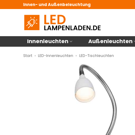
Zum
Innen- und Außenbeleuchtung
Inhalt
springen
Innenleuchten
Außenleuchten
Start
»
LED-Innenleuchten
»
LED-Tischleuchten