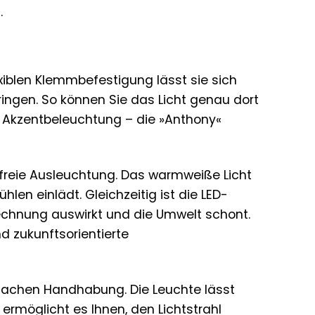
.
exiblen Klemmbefestigung lässt sie sich
ingen. So können Sie das Licht genau dort
er Akzentbeleuchtung – die »Anthony«
dfreie Ausleuchtung. Das warmweiße Licht
n einlädt. Gleichzeitig ist die LED-
rechnung auswirkt und die Umwelt schont.
d zukunftsorientierte
einfachen Handhabung. Die Leuchte lässt
 ermöglicht es Ihnen, den Lichtstrahl