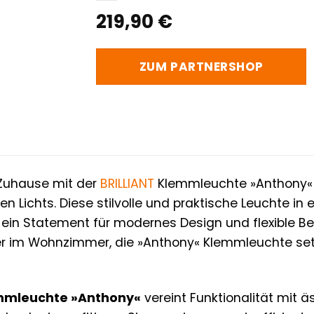
219,90
€
ZUM PARTNERSHOP
 Zuhause mit der
BRILLIANT
Klemmleuchte »Anthony« u
n Lichts. Diese stilvolle und praktische Leuchte in
ist ein Statement für modernes Design und flexible 
r im Wohnzimmer, die »Anthony« Klemmleuchte set
emmleuchte »Anthony«
vereint Funktionalität mit 