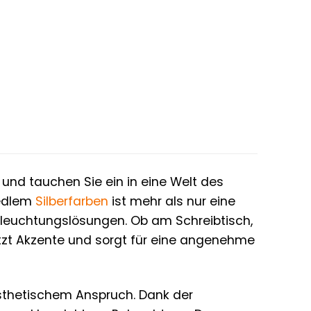
nd tauchen Sie ein in eine Welt des
 edlem
Silberfarben
ist mehr als nur eine
Beleuchtungslösungen. Ob am Schreibtisch,
zt Akzente und sorgt für eine angenehme
ästhetischem Anspruch. Dank der