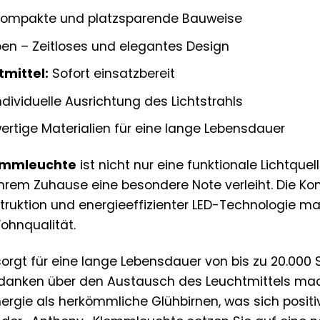
ompakte und platzsparende Bauweise
ben – Zeitloses und elegantes Design
tmittel:
Sofort einsatzbereit
ndividuelle Ausrichtung des Lichtstrahls
rtige Materialien für eine lange Lebensdauer
emmleuchte
ist nicht nur eine funktionale Lichtquel
Ihrem Zuhause eine besondere Note verleiht. Die Ko
ruktion und energieeffizienter LED-Technologie ma
Wohnqualität.
 sorgt für eine lange Lebensdauer von bis zu 20.000
edanken über den Austausch des Leuchtmittels ma
nergie als herkömmliche Glühbirnen, was sich posit