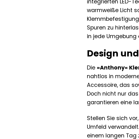
integrierten LED-Te
warmweiße Licht sc
Klemmbefestigung 
Spuren zu hinterla
in jede Umgebung e
Design und
Die
»Anthony« Kl
nahtlos in moderne
Accessoire, das so
Doch nicht nur das
garantieren eine l
Stellen Sie sich vo
Umfeld verwandelt.
einem langen Tag z