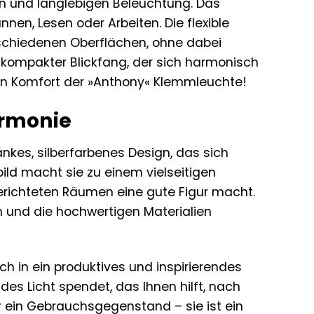
ten und langlebigen Beleuchtung. Das
en, Lesen oder Arbeiten. Die flexible
schiedenen Oberflächen, ohne dabei
n kompakter Blickfang, der sich harmonisch
 den Komfort der »Anthony« Klemmleuchte!
armonie
ankes, silberfarbenes Design, das sich
ild macht sie zu einem vielseitigen
gerichteten Räumen eine gute Figur macht.
 und die hochwertigen Materialien
ch in ein produktives und inspirierendes
es Licht spendet, das Ihnen hilft, nach
 ein Gebrauchsgegenstand – sie ist ein