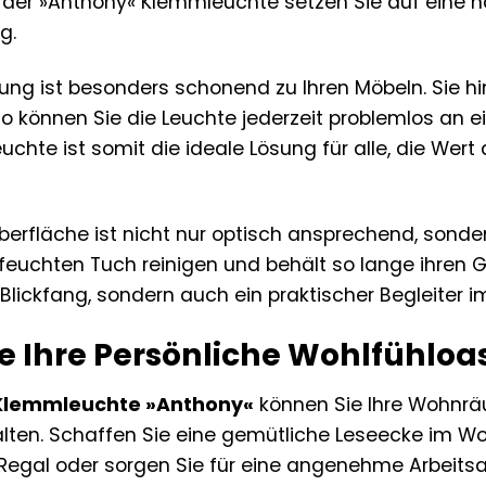
 der »Anthony« Klemmleuchte setzen Sie auf eine n
g.
ng ist besonders schonend zu Ihren Möbeln. Sie hi
 können Sie die Leuchte jederzeit problemlos an e
hte ist somit die ideale Lösung für alle, die Wert
berfläche ist nicht nur optisch ansprechend, sonder
feuchten Tuch reinigen und behält so lange ihren G
 Blickfang, sondern auch ein praktischer Begleiter im
ie Ihre Persönliche Wohlfühloa
 Klemmleuchte »Anthony«
können Sie Ihre Wohnrä
lten. Schaffen Sie eine gemütliche Leseecke im Wo
 Regal oder sorgen Sie für eine angenehme Arbeit