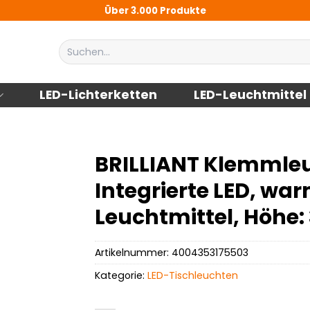
Über 3.000 Produkte
Suchen
nach:
LED-Lichterketten
LED-Leuchtmittel
BRILLIANT Klemmle
Integrierte LED, war
Leuchtmittel, Höhe:
Artikelnummer:
4004353175503
Kategorie:
LED-Tischleuchten