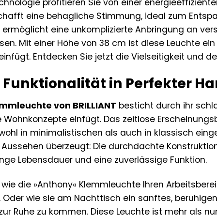
chnologie profitieren Sie von einer energieeffizien
hafft eine behagliche Stimmung, ideal zum Entspann
ermöglicht eine unkomplizierte Anbringung an ver
ssen. Mit einer Höhe von 38 cm ist diese Leuchte ei
infügt. Entdecken Sie jetzt die Vielseitigkeit und
 Funktionalität in Perfekter H
emmleuchte von BRILLIANT
besticht durch ihr schl
 Wohnkonzepte einfügt. Das zeitlose Erscheinungsb
wohl in minimalistischen als auch in klassisch ein
 Aussehen überzeugt: Die durchdachte Konstruktion
ange Lebensdauer und eine zuverlässige Funktion.
r, wie die »Anthony« Klemmleuchte Ihren Arbeitsberei
 Oder wie sie am Nachttisch ein sanftes, beruhigend
ur Ruhe zu kommen. Diese Leuchte ist mehr als nur