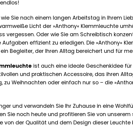
 endlos!
r, wie Sie nach einem langen Arbeitstag in Ihrem Li
 warmweiße Licht der »Anthony« Klemmleuchte umhü
ss vergessen. Oder wie Sie am Schreibtisch konzentr
Ihre Aufgaben effizient zu erledigen. Die »Anthony« K
t ein Begleiter, der Ihren Alltag bereichert und für m
emmleuchte
ist auch eine ideale Geschenkidee für 
ilvollen und praktischen Accessoire, das ihren Allt
 zu Weihnachten oder einfach nur so – die »Antho
änger und verwandeln Sie Ihr Zuhause in eine Wohlf
llen Sie noch heute und profitieren Sie von unserem
Sie von der Qualität und dem Design dieser Leuchte 