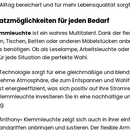
n Alltag bereichert und für mehr Lebensqualität sorgt
satzmöglichkeiten für jeden Bedarf
emmleuchte
ist ein wahres Multitalent. Dank der fl
, Tischen, Betten oder anderen Möbelstücken anbr
 es benötigen. Ob als Leselampe, Arbeitsleuchte od
r jede Situation die perfekte Wahl.
D-Technologie sorgt für eine gleichmäßige und blen
ehme Atmosphäre, die zum Entspannen und Wohlfühle
t energieeffizient, was sich positiv auf Ihre Strom
Klemmleuchte investieren Sie in eine nachhaltige un
g.
r »Anthony« Klemmleuchte zeigt sich auch in ihrer 
ndgriffen anbringen und justieren. Der flexible Arm