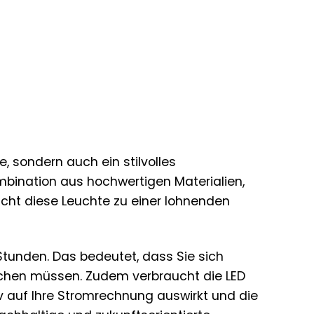
le, sondern auch ein stilvolles
mbination aus hochwertigen Materialien,
cht diese Leuchte zu einer lohnenden
 Stunden. Das bedeutet, dass Sie sich
chen müssen. Zudem verbraucht die LED
iv auf Ihre Stromrechnung auswirkt und die