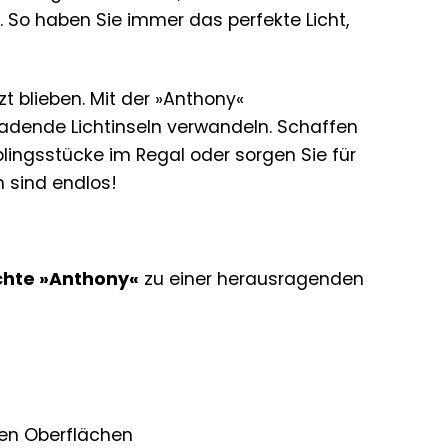
. So haben Sie immer das perfekte Licht,
t blieben. Mit der »Anthony«
ladende Lichtinseln verwandeln. Schaffen
lingsstücke im Regal oder sorgen Sie für
 sind endlos!
chte »Anthony«
zu einer herausragenden
en Oberflächen