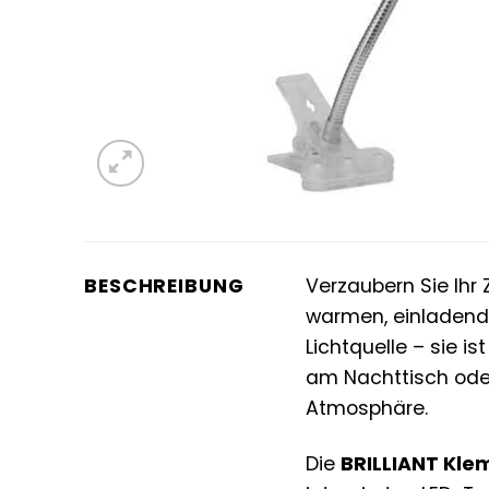
BESCHREIBUNG
Verzaubern Sie Ihr
warmen, einladende
Lichtquelle – sie 
am Nachttisch ode
Atmosphäre.
Die
BRILLIANT Kl