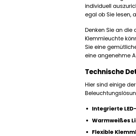
individuell auszuri
egal ob Sie lesen,
Denken Sie an die 
Klemmleuchte könne
Sie eine gemütlich
eine angenehme Ar
Technische Det
Hier sind einige de
Beleuchtungslösu
Integrierte LED
Warmweißes Li
Flexible Klemm