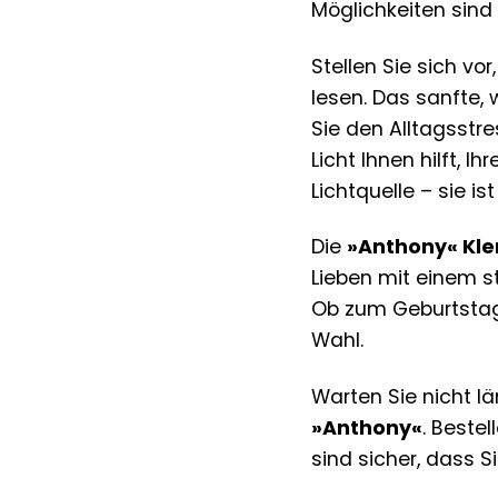
Möglichkeiten sind
Stellen Sie sich vo
lesen. Das sanfte,
Sie den Alltagsstre
Licht Ihnen hilft, 
Lichtquelle – sie is
Die
»Anthony« Kl
Lieben mit einem st
Ob zum Geburtstag,
Wahl.
Warten Sie nicht l
»Anthony«
. Beste
sind sicher, dass 