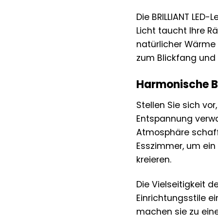
Die BRILLIANT LED-L
Licht taucht Ihre 
natürlicher Wärme 
zum Blickfang und un
Harmonische B
Stellen Sie sich vo
Entspannung verwan
Atmosphäre schaffe
Esszimmer, um ein
kreieren.
Die Vielseitigkeit 
Einrichtungsstile e
machen sie zu eine