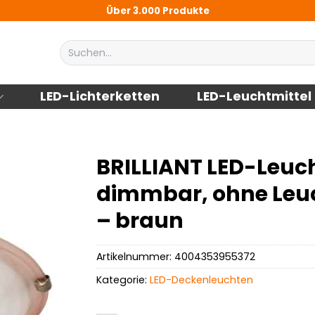
Über 3.000 Produkte
Suchen
nach:
LED-Lichterketten
LED-Leuchtmittel
BRILLIANT LED-Leuch
dimmbar, ohne Leu
– braun
Artikelnummer:
4004353955372
Kategorie:
LED-Deckenleuchten