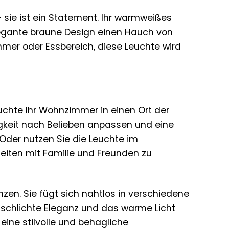
 – sie ist ein Statement. Ihr warmweißes
legante braune Design einen Hauch von
mer oder Essbereich, diese Leuchte wird
euchte Ihr Wohnzimmer in einen Ort der
gkeit nach Belieben anpassen und eine
Oder nutzen Sie die Leuchte im
iten mit Familie und Freunden zu
enzen. Sie fügt sich nahtlos in verschiedene
hre schlichte Eleganz und das warme Licht
eine stilvolle und behagliche