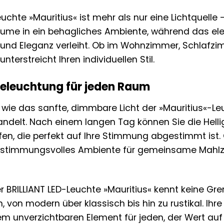
euchte »Mauritius« ist mehr als nur eine Lichtquelle
Räume in ein behagliches Ambiente, während das e
und Eleganz verleiht. Ob im Wohnzimmer, Schlafzim
terstreicht Ihren individuellen Stil.
eleuchtung für jeden Raum
r, wie das sanfte, dimmbare Licht der »Mauritius«-L
delt. Nach einem langen Tag können Sie die Helli
n, die perfekt auf Ihre Stimmung abgestimmt ist. 
 stimmungsvolles Ambiente für gemeinsame Mahlze
der BRILLIANT LED-Leuchte »Mauritius« kennt keine Gr
in, von modern über klassisch bis hin zu rustikal. I
m unverzichtbaren Element für jeden, der Wert auf 