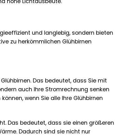
nd hohe Lichtausbeute.
gieeffizient und langlebig, sondern bieten
rnative zu herkömmlichen Glühbirnen
Glühbirnen. Das bedeutet, dass Sie mit
 sondern auch Ihre Stromrechnung senken
n können, wenn Sie alle Ihre Glühbirnen
cht. Das bedeutet, dass sie einen größeren
ärme. Dadurch sind sie nicht nur