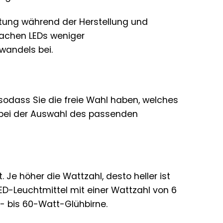
stung während der Herstellung und
sachen LEDs weniger
wandels bei.
, sodass Sie die freie Wahl haben, welches
n bei der Auswahl des passenden
. Je höher die Wattzahl, desto heller ist
LED-Leuchtmittel mit einer Wattzahl von 6
0- bis 60-Watt-Glühbirne.