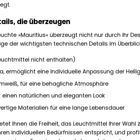
egt.
ails, die überzeugen
euchte »Mauritius« überzeugt nicht nur durch ihr De
nige der wichtigsten technischen Details im Überblic
euchtmittel nicht enthalten)
a, ermöglicht eine individuelle Anpassung der Hellig
weiß, für eine behagliche Atmosphäre
ür einen natürlichen und eleganten Look
rtige Materialien für eine lange Lebensdauer
tet Ihnen die Freiheit, das Leuchtmittel Ihrer Wah
Ihren individuellen Bedürfnissen entspricht, und prof