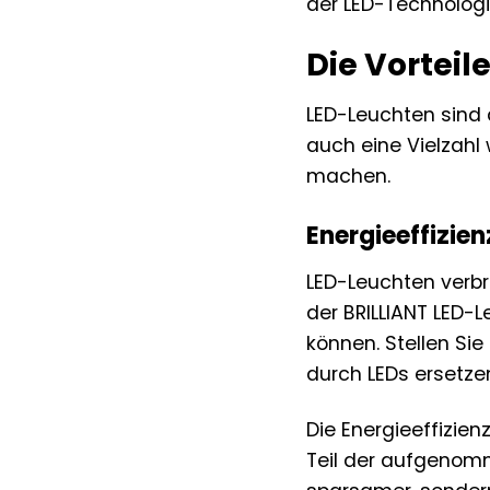
der LED-Technologi
Die Vortei
LED-Leuchten sind d
auch eine Vielzahl 
machen.
Energieeffizie
LED-Leuchten verbr
der BRILLIANT LED-
können. Stellen Sie
durch LEDs ersetze
Die Energieeffizien
Teil der aufgenomm