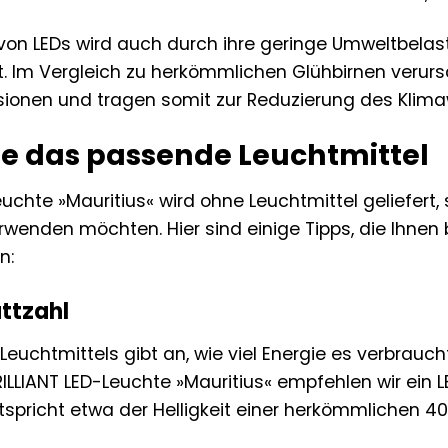
 von LEDs wird auch durch ihre geringe Umweltbela
t. Im Vergleich zu herkömmlichen Glühbirnen verur
ionen und tragen somit zur Reduzierung des Klima
Sie das passende Leuchtmittel
euchte »Mauritius« wird ohne Leuchtmittel geliefert
erwenden möchten. Hier sind einige Tipps, die Ihne
n:
attzahl
Leuchtmittels gibt an, wie viel Energie es verbraucht
BRILLIANT LED-Leuchte »Mauritius« empfehlen wir ein 
ntspricht etwa der Helligkeit einer herkömmlichen 4