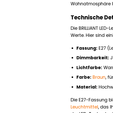
Wohnatmosphäre l
Technische Det
Die BRILLIANT LED-L
Werte. Hier sind ei
Fassung:
E27 (L
Dimmbarkeit:
J
Lichtfarbe:
Warm
Farbe:
Braun
, f
Material:
Hochwe
Die E27-Fassung bie
Leuchtmittel
, das 