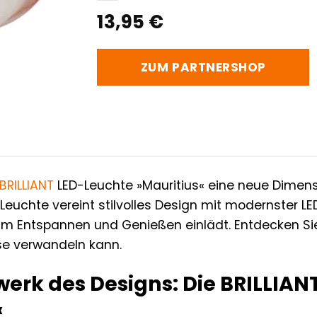
13,95
€
ZUM PARTNERSHOP
BRILLIANT
LED-Leuchte »Mauritius« eine neue Dimen
euchte vereint stilvolles Design mit modernster L
m Entspannen und Genießen einlädt. Entdecken Sie,
se verwandeln kann.
werk des Designs: Die BRILLIA
«