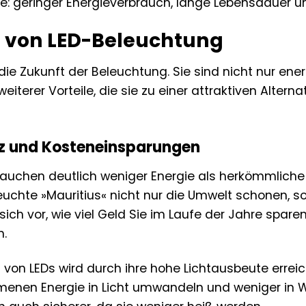
e: geringer Energieverbrauch, lange Lebensdauer u
le von LED-Beleuchtung
ie Zukunft der Beleuchtung. Sie sind nicht nur ener
weiterer Vorteile, die sie zu einer attraktiven Alte
nz und Kosteneinsparungen
auchen deutlich weniger Energie als herkömmliche 
Leuchte »Mauritius« nicht nur die Umwelt schonen,
 sich vor, wie viel Geld Sie im Laufe der Jahre spare
n.
z von LEDs wird durch ihre hohe Lichtausbeute errei
enen Energie in Licht umwandeln und weniger in W