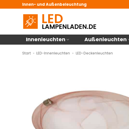
Zum
Innen- und Außenbeleuchtung
Inhalt
springen
Innenleuchten
Außenleuchten
Start
»
LED-Innenleuchten
»
LED-Deckenleuchten