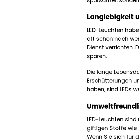
sparsamer, sondern
Langlebigkeit 
LED-Leuchten haben
oft schon nach wen
Dienst verrichten.
sparen.
Die lange Lebensda
Erschütterungen un
haben, sind LEDs w
Umweltfreundli
LED-Leuchten sind 
giftigen Stoffe wi
Wenn Sie sich für d