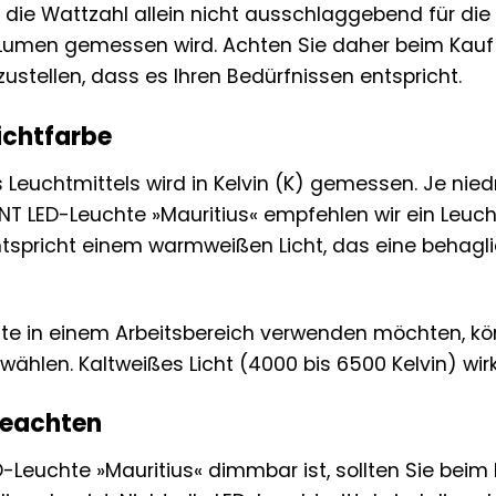
die Wattzahl allein nicht ausschlaggebend für die He
 Lumen gemessen wird. Achten Sie daher beim Kauf
ustellen, dass es Ihren Bedürfnissen entspricht.
ichtfarbe
s Leuchtmittels wird in Kelvin (K) gemessen. Je nied
LIANT LED-Leuchte »Mauritius« empfehlen wir ein Leuch
 entspricht einem warmweißen Licht, das eine beh
te in einem Arbeitsbereich verwenden möchten, kön
 wählen. Kaltweißes Licht (4000 bis 6500 Kelvin) wi
beachten
D-Leuchte »Mauritius« dimmbar ist, sollten Sie beim