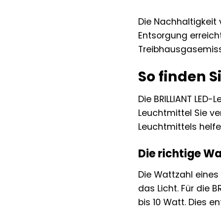
Die Nachhaltigkeit
Entsorgung erreich
Treibhausgasemiss
So finden 
Die BRILLIANT LED-L
Leuchtmittel Sie v
Leuchtmittels helfe
Die richtige W
Die Wattzahl eines 
das Licht. Für die 
bis 10 Watt. Dies e