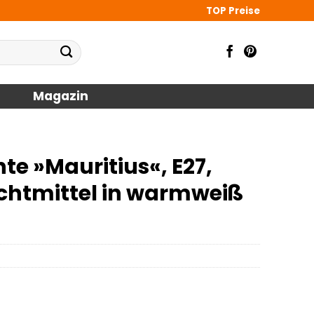
TOP Preise
Magazin
te »Mauritius«, E27,
chtmittel in warmweiß