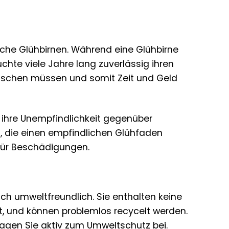
che Glühbirnen. Während eine Glühbirne
hte viele Jahre lang zuverlässig ihren
tauschen müssen und somit Zeit und Geld
 ihre Unempfindlichkeit gegenüber
n, die einen empfindlichen Glühfaden
 für Beschädigungen.
uch umweltfreundlich. Sie enthalten keine
st, und können problemlos recycelt werden.
tragen Sie aktiv zum Umweltschutz bei.