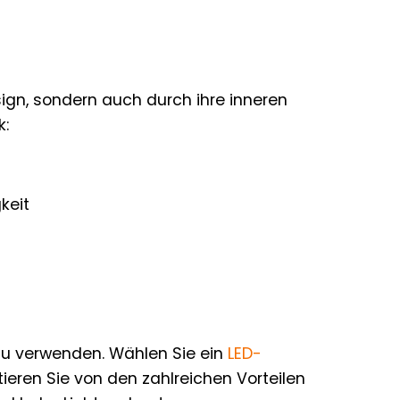
sign, sondern auch durch ihre inneren
k:
keit
l zu verwenden. Wählen Sie ein
LED-
itieren Sie von den zahlreichen Vorteilen