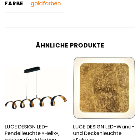
FARBE
goldfarben
ÄHNLICHE PRODUKTE
LUCE DESIGN LED-
LUCE DESIGN LED-Wand-
Pendelleuchte »Helix«,
und Deckenleuchte
schwarz/goldfarben,
»Solaris«,