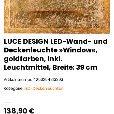
LUCE DESIGN LED-Wand- und
Deckenleuchte »Window«,
goldfarben, inkl.
Leuchtmittel, Breite: 39 cm
Artikelnummer:
4250294313393
Kategorie:
LED-Deckenleuchten
138,90
€