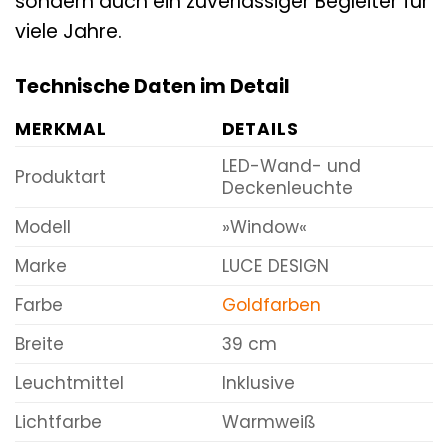
sondern auch ein zuverlässiger Begleiter für
viele Jahre.
Technische Daten im Detail
MERKMAL
DETAILS
LED-Wand- und
Produktart
Deckenleuchte
Modell
»Window«
Marke
LUCE DESIGN
Farbe
Goldfarben
Breite
39 cm
Leuchtmittel
Inklusive
Lichtfarbe
Warmweiß