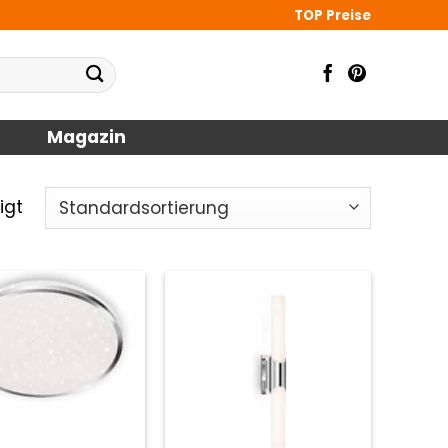
TOP Preise
Magazin
igt