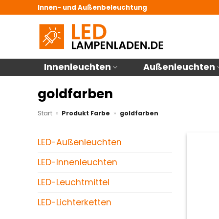
Zum
Innen- und Außenbeleuchtung
Inhalt
springen
Innenleuchten
Außenleuchten
goldfarben
Start
»
Produkt Farbe
»
goldfarben
LED-Außenleuchten
LED-Innenleuchten
LED-Leuchtmittel
LED-Lichterketten