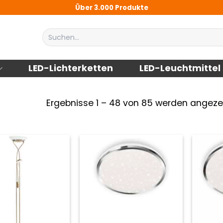
Über 3.000 Produkte
Suchen
nach:
LED-Lichterketten
LED-Leuchtmittel
Ergebnisse 1 – 48 von 85 werden angeze