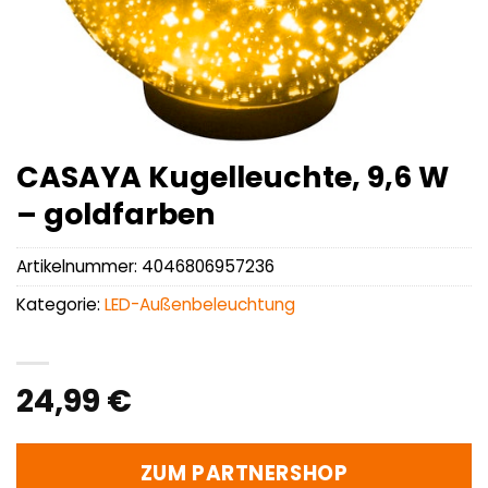
CASAYA Kugelleuchte, 9,6 W
– goldfarben
Artikelnummer:
4046806957236
Kategorie:
LED-Außenbeleuchtung
24,99
€
ZUM PARTNERSHOP