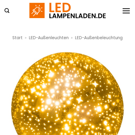
Zum
Inhalt
springen
Start
»
LED-Außenleuchten
»
LED-Außenbeleuchtung