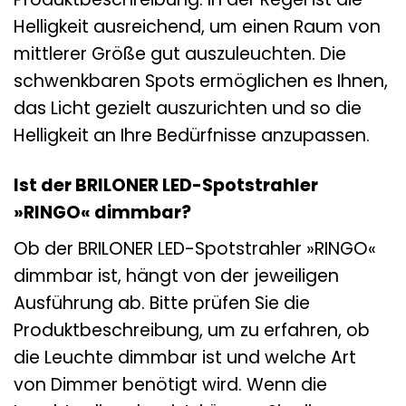
Helligkeit ausreichend, um einen Raum von
mittlerer Größe gut auszuleuchten. Die
schwenkbaren Spots ermöglichen es Ihnen,
das Licht gezielt auszurichten und so die
Helligkeit an Ihre Bedürfnisse anzupassen.
Ist der BRILONER LED-Spotstrahler
»RINGO« dimmbar?
Ob der BRILONER LED-Spotstrahler »RINGO«
dimmbar ist, hängt von der jeweiligen
Ausführung ab. Bitte prüfen Sie die
Produktbeschreibung, um zu erfahren, ob
die Leuchte dimmbar ist und welche Art
von Dimmer benötigt wird. Wenn die