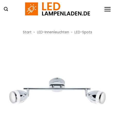
Zum
Inhalt
springen
Start
»
LED-Innenleuchten
»
LED-Spots