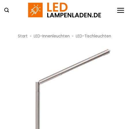
Zum
Inhalt
springen
Start
»
LED-Innenleuchten
»
LED-Tischleuchten