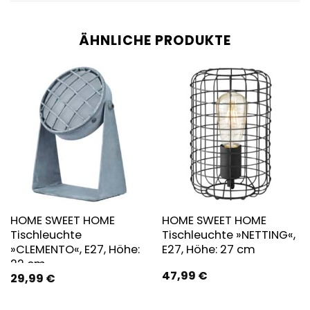
ÄHNLICHE PRODUKTE
HOME SWEET HOME
HOME SWEET HOME
Tischleuchte
Tischleuchte »NETTING«,
»CLEMENTO«, E27, Höhe:
E27, Höhe: 27 cm
22 cm
47,99
€
29,99
€