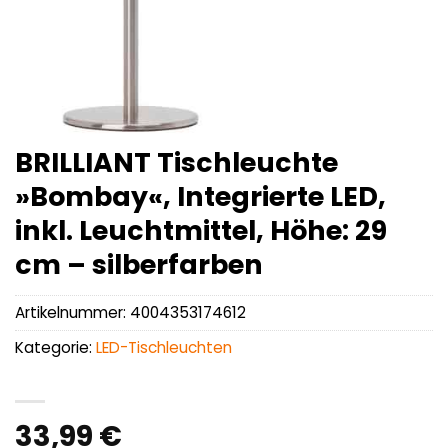
BRILLIANT Tischleuchte
»Bombay«, Integrierte LED,
inkl. Leuchtmittel, Höhe: 29
cm – silberfarben
Artikelnummer:
4004353174612
Kategorie:
LED-Tischleuchten
33,99
€