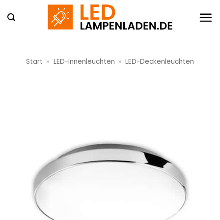
Zum
Inhalt
springen
Start
»
LED-Innenleuchten
»
LED-Deckenleuchten