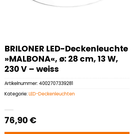
BRILONER LED-Deckenleuchte
»MALBONA«, ø: 28 cm, 13 W,
230 V – weiss
Artikelnummer:
4002707339281
Kategorie:
LED-Deckenleuchten
76,90
€